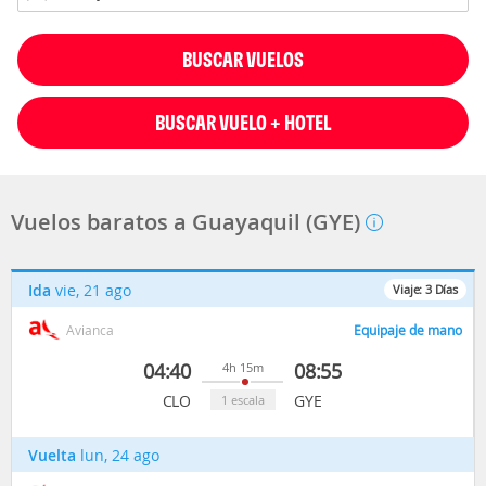
BUSCAR VUELOS
BUSCAR VUELO + HOTEL
Vuelos baratos a Guayaquil (GYE)
Ida
vie, 21 ago
Viaje:
3
Días
Avianca
Equipaje de mano
04:40
08:55
4h 15m
CLO
GYE
1 escala
Vuelta
lun, 24 ago