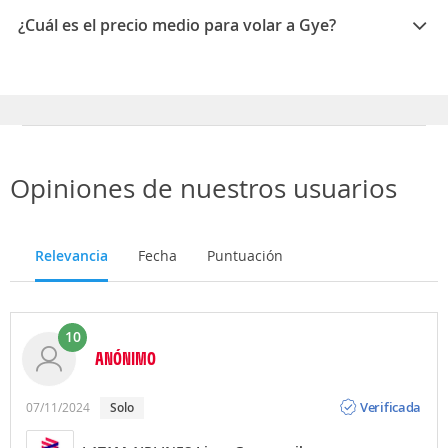
Marzo, Febrero
¿Cuál es el precio medio para volar a Gye?
El precio medio para volar a Guayaquil es 1486262
COP
Opiniones de nuestros usuarios
Relevancia
Fecha
Puntuación
10
ANÓNIMO
Opinión
Verificada
07/11/2024
Solo