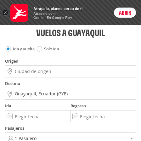
Vuelos
Atrápalo, planes cerca de ti
×
ABRIR
Login
Atrapalo.com
Gratis - En Google Play
VUELOS A GUAYAQUIL
Ida y vuelta
Solo ida
Origen
Destino
Ida
Regreso
Pasajeros