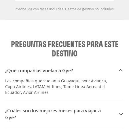
Precios ida con tasas incluidas. Gastos de gestión no incluidos.
PREGUNTAS FRECUENTES PARA ESTE
DESTINO
¿Qué compañías vuelan a Gye?
Las compañías que vuelan a Guayaquil son: Avianca,
Copa Airlines, LATAM Airlines, Tame Linea Aerea del
Ecuador, Avior Airlines
¿Cuáles son los mejores meses para viajar a
Gye?
Los mejores meses para viajar a Guayaquil son Mayo,