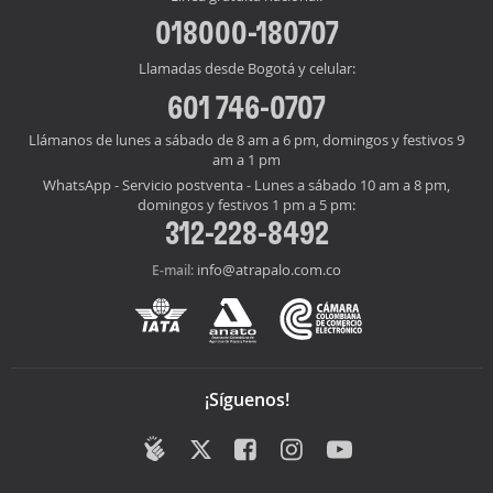
018000-180707
Llamadas desde Bogotá y celular:
601 746-0707
Llámanos de lunes a sábado de 8 am a 6 pm, domingos y festivos 9
am a 1 pm
WhatsApp - Servicio postventa - Lunes a sábado 10 am a 8 pm,
domingos y festivos 1 pm a 5 pm:
312-228-8492
info@atrapalo.com.co
E-mail:
¡Síguenos!