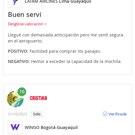
LATAM AIRLINES
Lima-Guayaquil
Buen serví
Desglose valoración
Llegué con demasiada anticipación pero me sentí segura
en el aeropuerto.
POSITIVO:
Facilidad para comprar los pasajes.
NEGATIVO:
Hemor a exceder la capacidad de la mochila.
10
CRISTIAN
Opinión
Verificada
31/10/2023
Solo
WINGO
Bogotá-Guayaquil