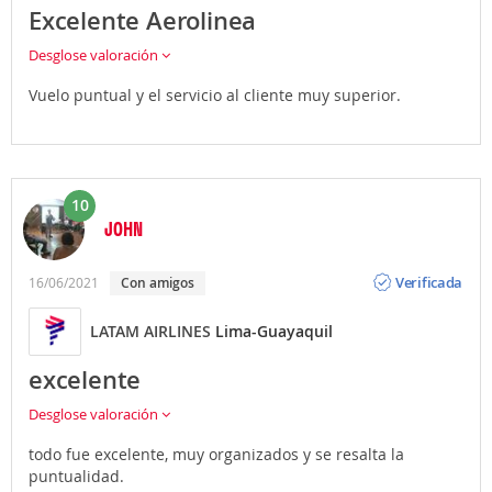
Excelente Aerolinea
Desglose valoración
Vuelo puntual y el servicio al cliente muy superior.
10
JOHN
Opinión
Verificada
16/06/2021
Con amigos
LATAM AIRLINES
Lima-Guayaquil
excelente
Desglose valoración
todo fue excelente, muy organizados y se resalta la
puntualidad.