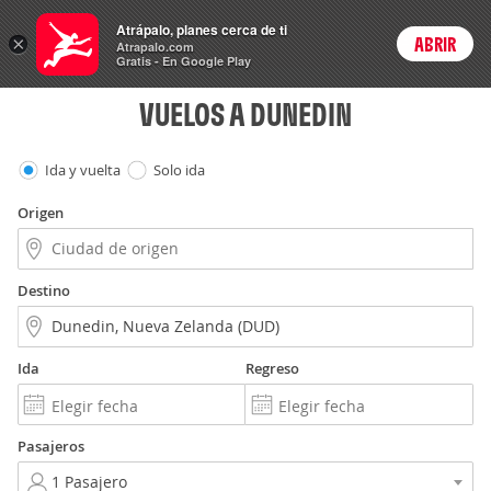
Vuelos
Atrápalo, planes cerca de ti
×
ABRIR
Login
Atrapalo.com
Gratis - En Google Play
VUELOS A DUNEDIN
Ida y vuelta
Solo ida
Origen
Destino
Ida
Regreso
Pasajeros