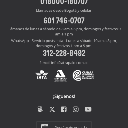
018000-180707
Llamadas desde Bogotá y celular:
601 746-0707
Llámanos de lunes a sábado de 8 am a 6 pm, domingos y festivos 9
am a 1 pm
WhatsApp - Servicio postventa - Lunes a sábado 10 am a 8 pm,
domingos y festivos 1 pm a 5 pm:
312-228-8492
info@atrapalo.com.co
E-mail:
¡Síguenos!
Descárgate gratis la