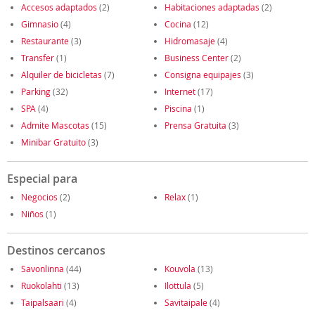
Accesos adaptados
(2)
Habitaciones adaptadas
(2)
Gimnasio
(4)
Cocina
(12)
Restaurante
(3)
Hidromasaje
(4)
Transfer
(1)
Business Center
(2)
Alquiler de bicicletas
(7)
Consigna equipajes
(3)
Parking
(32)
Internet
(17)
SPA
(4)
Piscina
(1)
Admite Mascotas
(15)
Prensa Gratuita
(3)
Minibar Gratuito
(3)
Especial para
Negocios
(2)
Relax
(1)
Niños
(1)
Destinos cercanos
Savonlinna
(44)
Kouvola
(13)
Ruokolahti
(13)
Ilottula
(5)
Taipalsaari
(4)
Savitaipale
(4)