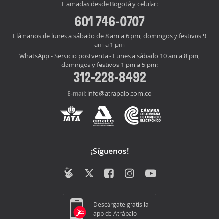
Llamadas desde Bogotá y celular:
601 746-0707
Llámanos de lunes a sábado de 8 am a 6 pm, domingos y festivos 9
am a 1 pm
WhatsApp - Servicio postventa - Lunes a sábado 10 am a 8 pm,
domingos y festivos 1 pm a 5 pm:
312-228-8492
info@atrapalo.com.co
E-mail:
¡Síguenos!
Descárgate gratis la
app de Atrápalo