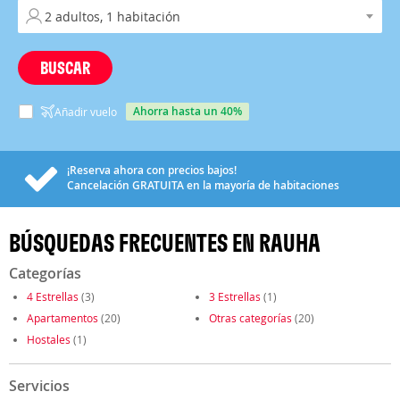
BUSCAR
ahorra hasta un 40%
Añadir vuelo
¡Reserva ahora con precios bajos!
Cancelación
GRATUITA
en la mayoría de habitaciones
BÚSQUEDAS FRECUENTES EN RAUHA
Categorías
4 Estrellas
(3)
3 Estrellas
(1)
Apartamentos
(20)
Otras categorías
(20)
Hostales
(1)
Servicios