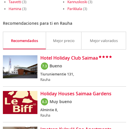
Taavetti
(3)
Kannuskoski
(3)
Hamina
(3)
Parikkala
(3)
Recomendaciones para ti en Rauha
Recomendados
Mejor precio
Mejor valorados
Hotel Holiday Club Saimaa
Bueno
7.3
Tiuruniementie 131,
Rauha
Holiday Houses Saimaa Gardens
Muy bueno
8.3
Almintie 8,
Rauha