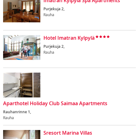
Imatran Kylpylä Spa Apartments
Purjekuja 2,
Rauha
Hotel Imatran Kylpylä
Purjekuja 2,
Rauha
Aparthotel Holiday Club Saimaa Apartments
Rauhanrinne 1,
Rauha
Sresort Marina Villas