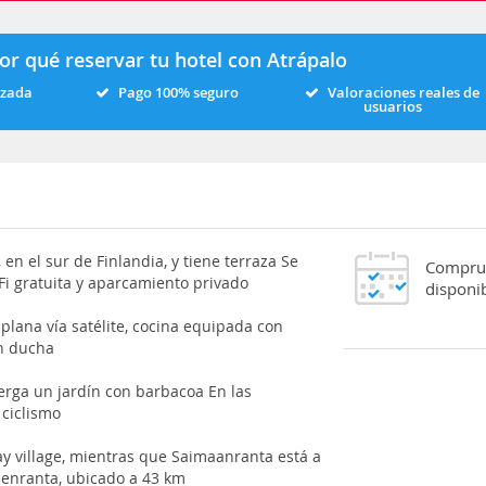
or qué reservar tu hotel con Atrápalo
izada
Pago 100% seguro
Valoraciones reales de
usuarios
 en el sur de Finlandia, y tiene terraza Se
Comprue
i gratuita y aparcamiento privado
disponib
 plana vía satélite, cocina equipada con
on ducha
berga un jardín con barbacoa En las
 ciclismo
y village, mientras que Saimaanranta está a
eenranta, ubicado a 43 km