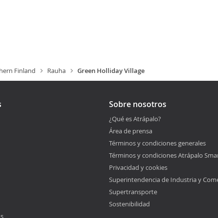
hern Finland
Rauha
Green Holliday Village
s
Sobre nosotros
¿Qué es Atrápalo?
Área de prensa
Términos y condiciones generales
Términos y condiciones Atrápalo Sma
Privacidad y cookies
Superintendencia de Industria y Com
Supertransporte
Sostenibilidad
os