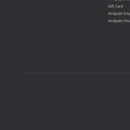
Gift Card
Atrápalo Em
Atrápalo Sm