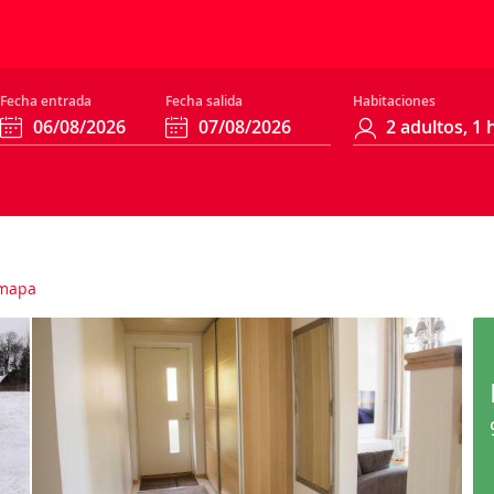
Fecha entrada
Fecha salida
Habitaciones
mapa