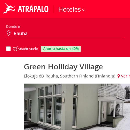
Hoteles
Dónde ir
ahorra hasta un 40%
Añadir vuelo
Green Holliday Village
Elokuja 6B, Rauha, Southern Finland (Finlandia)
Ver 