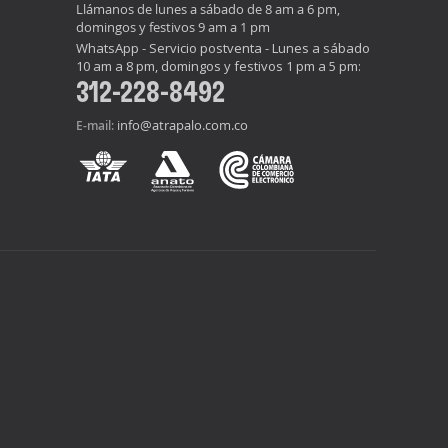
Llámanos de lunes a sábado de 8 am a 6 pm,
domingos y festivos 9 am a 1 pm
WhatsApp - Servicio postventa - Lunes a sábado
10 am a 8 pm, domingos y festivos 1 pm a 5 pm:
312-228-8492
info@atrapalo.com.co
E-mail: