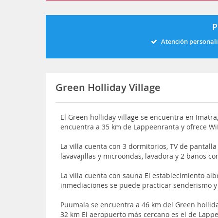
P
Atención personal
Green Holliday Village
El Green holliday village se encuentra en Imatra,
encuentra a 35 km de Lappeenranta y ofrece WiF
La villa cuenta con 3 dormitorios, TV de pantalla
lavavajillas y microondas, lavadora y 2 baños c
La villa cuenta con sauna El establecimiento al
inmediaciones se puede practicar senderismo y
Puumala se encuentra a 46 km del Green hollida
32 km El aeropuerto más cercano es el de Lapp