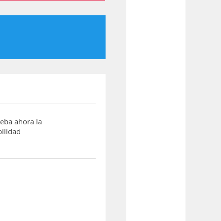
ba ahora la
ilidad