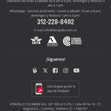
Llámanos de lunes a sábado de 8 am a 6 pm, domingos y festivos 9
am a 1 pm
WhatsApp - Servicio postventa - Lunes a sábado 10 am a 8 pm,
domingos y festivos 1 pm a 5 pm:
312-228-8492
info@atrapalo.com.co
E-mail:
¡Síguenos!
Descárgate gratis la
app de Atrápalo
ATRÁPALO COLOMBIA SAS- NIT: 900 413 476-1 Calle 99 No 10 - 57,
Bogotá D.C., Colombia, Teléfono: 57 1 7460707