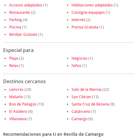
Accesos adaptados
(1)
Habitaciones adaptadas
(1)
Restaurante
(2)
Consigna equipajes
(1)
Parking
(4)
Internet
(2)
Piscina
(1)
Prensa Gratuita
(1)
Minibar Gratuito
(1)
Especial para
Playa
(2)
Negocios
(1)
Relax
(1)
Niños
(1)
Destinos cercanos
Liencres
(24)
Soto de la Marina
(22)
Maliaño
(13)
San Cibrian
(13)
Boo de Pielagos
(10)
Santa Cruz de Bezana
(8)
El Astillero
(8)
Cabárceno
(7)
Villanueva
(7)
Camargo
(6)
Recomendaciones para ti en Revilla de Camargo