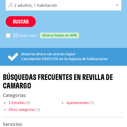
BUSCAR
ahorra hasta un 40%
Añadir vuelo
¡Reserva ahora con precios bajos!
Cancelación
GRATUITA
en la mayoría de habitaciones
BÚSQUEDAS FRECUENTES EN REVILLA DE
CAMARGO
Categorías
3 Estrellas
(2)
Apartamentos
(1)
Otras categorías
(1)
Servicios