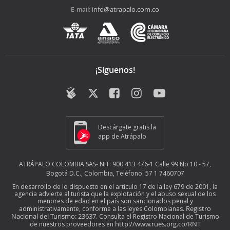
info@atrapalo.com.co
E-mail:
¡Síguenos!
Descárgate gratis la
app de Atrápalo
ATRÁPALO COLOMBIA SAS- NIT: 900 413 476-1 Calle 99 No 10 - 57,
Bogotá D.C., Colombia, Teléfono: 57 1 7460707
En desarrollo de lo dispuesto en el articulo 17 de la ley 679 de 2001, la
agencia advierte al turista que la explotación y el abuso sexual de los
menores de edad en el país son sancionados penal y
Registro
administrativamente, conforme a las leyes Colombianas.
Nacional del Turismo: 23637
. Consulta el Registro Nacional de Turismo
http://www.rues.org.co/RNT
de nuestros proveedores en