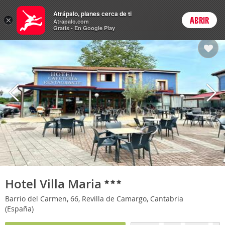
Hoteles
Atrápalo, planes cerca de ti
×
ABRIR
Login
Atrapalo.com
Gratis - En Google Play
Hotel Villa Maria
Barrio del Carmen, 66, Revilla de Camargo, Cantabria
(España)