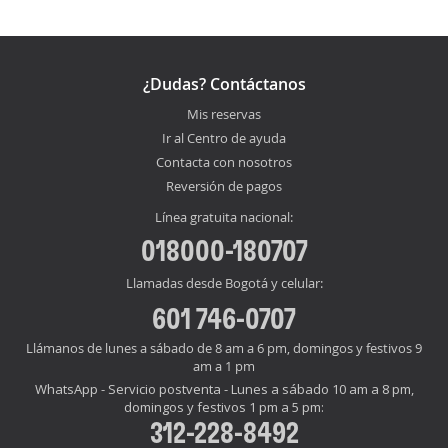
¿Dudas? Contáctanos
Mis reservas
Ir al Centro de ayuda
Contacta con nosotros
Reversión de pagos
Línea gratuita nacional:
018000-180707
Llamadas desde Bogotá y celular:
601 746-0707
Llámanos de lunes a sábado de 8 am a 6 pm, domingos y festivos 9
am a 1 pm
WhatsApp - Servicio postventa - Lunes a sábado 10 am a 8 pm,
domingos y festivos 1 pm a 5 pm:
312-228-8492