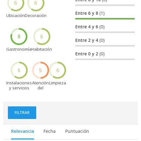
6
6
Entre 6 y 8
(1)
Ubicación
Decoración
Entre 4 y 6
(0)
8
6
Entre 2 y 4
(0)
Gastronomía
Habitación
Entre 0 y 2
(0)
6
5
6
Instalaciones
Atención
Limpieza
y servicios
del
personal
FILTRAR
Relevancia
Fecha
Puntuación