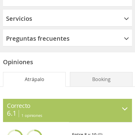
Servicios
Preguntas frecuentes
Opiniones
Atrápalo
Booking
Correcto
6.1
1
opiniones
Entre 8 y 10
(0)