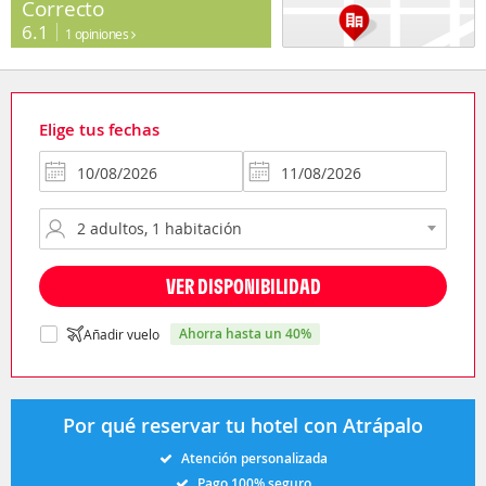
Correcto
6.1
1 opiniones
Elige tus fechas
VER DISPONIBILIDAD
ahorra hasta un 40%
Añadir vuelo
Por qué reservar tu hotel con Atrápalo
Atención personalizada
Pago 100% seguro