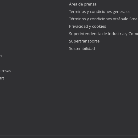
Área de prensa
Términos y condiciones generales
Términos y condiciones Atrápalo Sma
Privacidad y cookies
Superintendencia de Industria y Com
Supertransporte
Sostenibilidad
os
presas
art