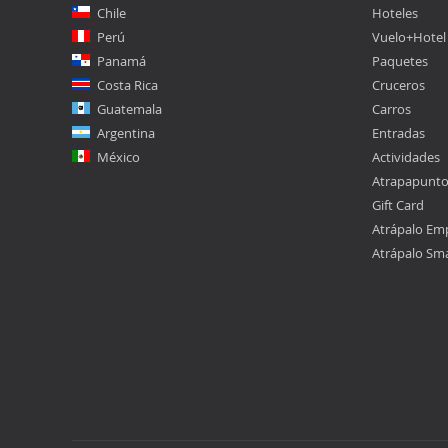
Chile
Hoteles
Perú
Vuelo+Hotel
Panamá
Paquetes
Costa Rica
Cruceros
Guatemala
Carros
Argentina
Entradas
México
Actividades
Atrapapunt
Gift Card
Atrápalo Em
Atrápalo Sm