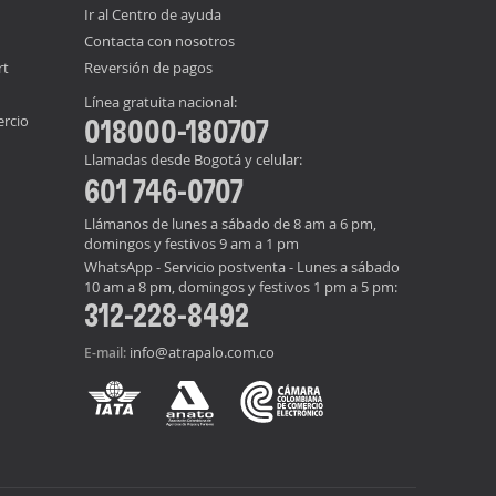
Ir al Centro de ayuda
Contacta con nosotros
rt
Reversión de pagos
Línea gratuita nacional:
ercio
018000-180707
Llamadas desde Bogotá y celular:
601 746-0707
Llámanos de lunes a sábado de 8 am a 6 pm,
domingos y festivos 9 am a 1 pm
WhatsApp - Servicio postventa - Lunes a sábado
10 am a 8 pm, domingos y festivos 1 pm a 5 pm:
312-228-8492
info@atrapalo.com.co
E-mail: