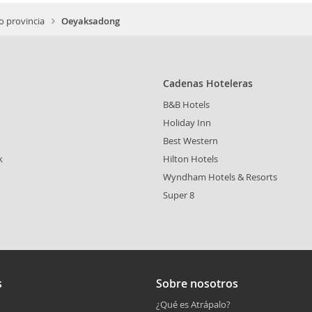
o provincia
Oeyaksadong
Cadenas Hoteleras
B&B Hotels
Holiday Inn
Best Western
k
Hilton Hotels
Wyndham Hotels & Resorts
Super 8
s
Sobre nosotros
¿Qué es Atrápalo?