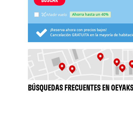
ahorra hasta un 40%
Añadir vuelo
¡Reserva ahora con precios bajos!
Cancelación
GRATUITA
en la mayoría de habitac
BÚSQUEDAS FRECUENTES EN OEYAK