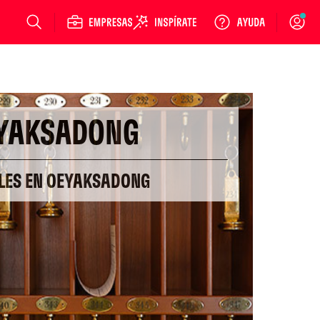
Login
YAKSADONG
ELES EN OEYAKSADONG