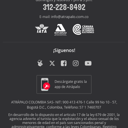
312-228-8492
info@atrapalo.com.co
E-mail:
¡Síguenos!
Descárgate gratis la
app de Atrápalo
ATRÁPALO COLOMBIA SAS- NIT: 900 413 476-1 Calle 99 No 10 - 57,
Bogotá D.C., Colombia, Teléfono: 57 1 7460707
En desarrollo de lo dispuesto en el articulo 17 de la ley 679 de 2001, la
agencia advierte al turista que la explotación y el abuso sexual de los
menores de edad en el país son sancionados penal y
Registro
administrativamente, conforme a las leyes Colombianas.