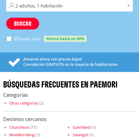
BUSCAR
ahorra hasta un 40%
Añadir vuelo
¡Reserva ahora con precios bajos!
Cancelación
GRATUITA
en la mayoría de habitaciones
BÚSQUEDAS FRECUENTES EN PAEMORI
Categorías
Otras categorías
(2)
Destinos cercanos
Chuncheon
(77)
Gaembeol
(1)
Kkoekkoridang
(1)
Sataegol
(1)