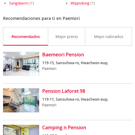
Sangdaeriri
(1)
Wippodung
(1)
Recomendaciones para ti en Paemori
Recomendados
Mejor precio
Mejor valorados
Baemeori Pension
119-15, Sansuhwa-ro, Hwacheon-eup,
Paemori
Pension Laforet 98
119-11, Sansuhwa-ro, Hwacheon-eup,
Paemori
Camping n Pension