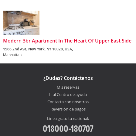
Modern 3br Apartment In The Heart Of Upper East Side
1566 2nd Ave, New York, NY 10028, USA,
Manhattan
¿Dudas? Contáctanos
Mis reservas
Ir al Centro de ayuda
Contacta con nosotros
Reversión de pagos
Línea gratuita nacional:
018000-180707