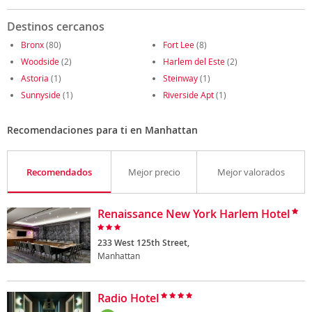
Destinos cercanos
Bronx
(80)
Fort Lee
(8)
Woodside
(2)
Harlem del Este
(2)
Astoria
(1)
Steinway
(1)
Sunnyside
(1)
Riverside Apt
(1)
Recomendaciones para ti en Manhattan
Recomendados
Mejor precio
Mejor valorados
Renaissance New York Harlem Hotel
233 West 125th Street,
Manhattan
Radio Hotel