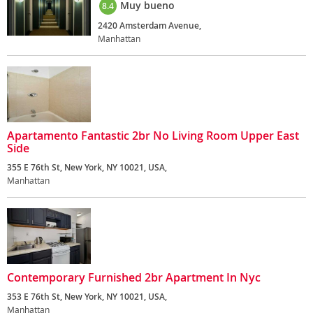
Muy bueno
8.4
2420 Amsterdam Avenue,
Manhattan
Apartamento Fantastic 2br No Living Room Upper East
Side
355 E 76th St, New York, NY 10021, USA,
Manhattan
Contemporary Furnished 2br Apartment In Nyc
353 E 76th St, New York, NY 10021, USA,
Manhattan