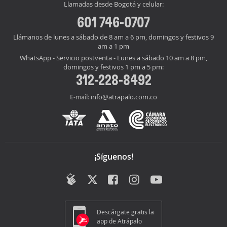
Llamadas desde Bogotá y celular:
601 746-0707
Llámanos de lunes a sábado de 8 am a 6 pm, domingos y festivos 9
am a 1 pm
WhatsApp - Servicio postventa - Lunes a sábado 10 am a 8 pm,
domingos y festivos 1 pm a 5 pm:
312-228-8492
info@atrapalo.com.co
E-mail:
¡Síguenos!
Descárgate gratis la
app de Atrápalo