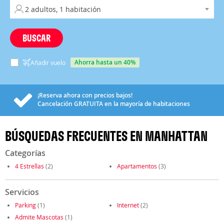
BUSCAR
ahorra hasta un 40%
Añadir vuelo
¡Reserva ahora con precios bajos!
Cancelación
GRATUITA
en la mayoría de habitaciones
BÚSQUEDAS FRECUENTES EN MANHATTAN
Categorías
4 Estrellas
(2)
Apartamentos
(3)
Servicios
Parking
(1)
Internet
(2)
Admite Mascotas
(1)