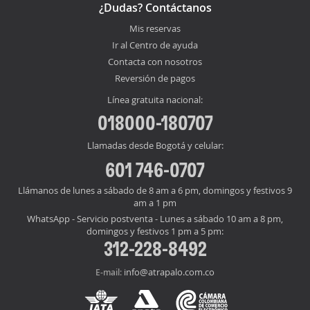
¿Dudas? Contáctanos
Mis reservas
Ir al Centro de ayuda
Contacta con nosotros
Reversión de pagos
Línea gratuita nacional:
018000-180707
Llamadas desde Bogotá y celular:
601 746-0707
Llámanos de lunes a sábado de 8 am a 6 pm, domingos y festivos 9
am a 1 pm
WhatsApp - Servicio postventa - Lunes a sábado 10 am a 8 pm,
domingos y festivos 1 pm a 5 pm:
312-228-8492
info@atrapalo.com.co
E-mail: