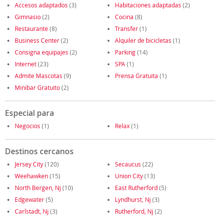
Accesos adaptados
(3)
Habitaciones adaptadas
(2)
Gimnasio
(2)
Cocina
(8)
Restaurante
(8)
Transfer
(1)
Business Center
(2)
Alquiler de bicicletas
(1)
Consigna equipajes
(2)
Parking
(14)
Internet
(23)
SPA
(1)
Admite Mascotas
(9)
Prensa Gratuita
(1)
Minibar Gratuito
(2)
Especial para
Negocios
(1)
Relax
(1)
Destinos cercanos
Jersey City
(120)
Secaucus
(22)
Weehawken
(15)
Union City
(13)
North Bergen, Nj
(10)
East Rutherford
(5)
Edgewater
(5)
Lyndhurst, Nj
(3)
Carlstadt, Nj
(3)
Rutherford, Nj
(2)