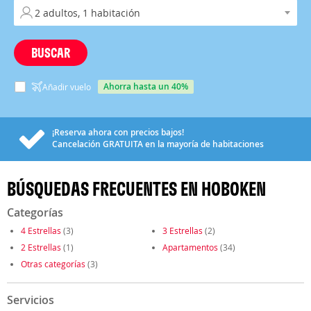
BUSCAR
ahorra hasta un 40%
Añadir vuelo
¡Reserva ahora con precios bajos!
Cancelación
GRATUITA
en la mayoría de habitaciones
BÚSQUEDAS FRECUENTES EN HOBOKEN
Categorías
4 Estrellas
(3)
3 Estrellas
(2)
2 Estrellas
(1)
Apartamentos
(34)
Otras categorías
(3)
Servicios