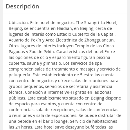
Descripción
Ubicación. Este hotel de negocios, The Shangri-La Hotel,
Beijing, se encuentra en Haidian, en Beijing, cerca de
lugares de interés como Estadio Cubierto de la Capital,
Acuario de Pekín y Área Electrónica de Zhongguancun.
Otros lugares de interés incluyen Templo de las Cinco
Pagodas y Zoo de Pekín. Características del hotel.Entre
las opciones de ocio y esparcimiento figuran piscina
cubierta, sauna y gimnasio. Los servicios de spa
comprenden salas de tratamiento o masajes y servicio de
peluquería. Este establecimiento de 5 estrellas cuenta
con centro de negocios y ofrece salas de reuniones para
grupos pequeños, servicios de secretaría y asistencia
técnica. Conexión a Internet Wi-Fi gratis en las zonas
públicas. Este establecimiento situado en Beijing dispone
de espacio para eventos, y cuenta con centro de
conferencias, sala de recepciones, salas de conferencias
o reuniones y sala de exposiciones. Se puede disfrutar de
una bebida en el bar o lounge. Servicio de habitaciones
las 24 horas. Este hotel sirve desayuno bufé todas las