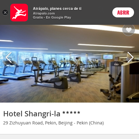
Hoteles
Atrápalo, planes cerca de ti
×
ABRIR
Login
Atrapalo.com
Gratis - En Google Play
Hotel Shangri-la
29 Zizhuyuan Road, Pekin, Beijing - Pekin (China)