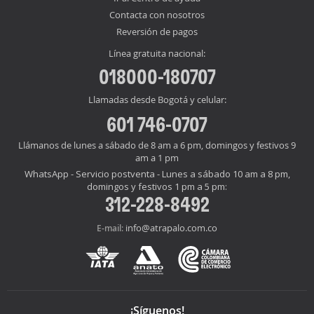
Contacta con nosotros
Reversión de pagos
Línea gratuita nacional:
018000-180707
Llamadas desde Bogotá y celular:
601 746-0707
Llámanos de lunes a sábado de 8 am a 6 pm, domingos y festivos 9
am a 1 pm
WhatsApp - Servicio postventa - Lunes a sábado 10 am a 8 pm,
domingos y festivos 1 pm a 5 pm:
312-228-8492
info@atrapalo.com.co
E-mail:
¡Síguenos!