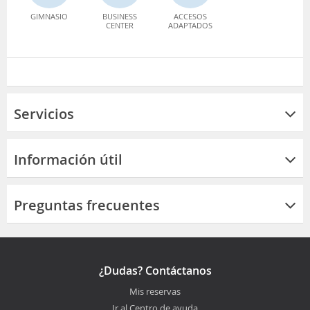
GIMNASIO
BUSINESS
ACCESOS
CENTER
ADAPTADOS
Servicios
Información útil
Preguntas frecuentes
¿Dudas? Contáctanos
Mis reservas
Ir al Centro de ayuda