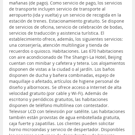
mañanas (de pago). Como servicio de pago, los servicios
de transporte incluyen servicio de transporte al
aeropuerto (ida y vuelta) y un servicio de recogida en la
estación de trenes. Estacionamiento gratuito. Se dispone
de servicios de oficina, servicio de celebración de bodas,
servicios de traducción y asistencia turística. El
establecimiento ofrece, además, los siguientes servicios:
una conserjería, atención multilingüe y tienda de
recuerdos o quiosco. Habitaciones. Las 670 habitaciones
con aire acondicionado de The Shangri-La Hotel, Beijing
cuentan con minibar y cafetera y tetera. Los alojamientos
disponen de vistas a la ciudad o al jardín. Los baños
disponen de ducha y bañera combinadas, espejo de
maquillaje o afeitado, artículos de higiene personal de
diseño y albornoces. Se ofrece acceso a Internet de alta
velocidad gratuito (por cable y Wi-Fi). Además de
escritorio y periódicos gratuitos, las habitaciones
disponen de teléfono multilínea con contestador.
Televisor LCD con televisión por satélite. Las habitaciones
también están provistas de agua embotellada gratuita,
caja fuerte y zapatillas. Los clientes pueden solicitar
horno microondas y servicio de despertador. Disponibles