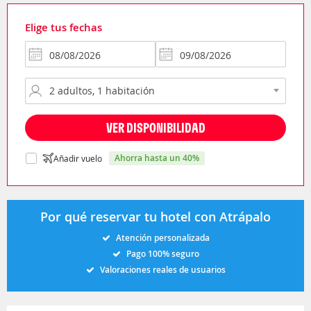
Elige tus fechas
VER DISPONIBILIDAD
ahorra hasta un 40%
Añadir vuelo
Por qué reservar tu hotel con Atrápalo
Atención personalizada
Pago 100% seguro
Valoraciones reales de usuarios