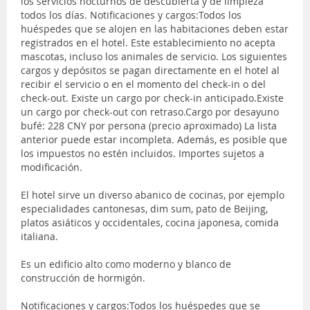
los servicios nocturnos de descubierta y de limpieza
todos los días. Notificaciones y cargos:Todos los
huéspedes que se alojen en las habitaciones deben estar
registrados en el hotel. Este establecimiento no acepta
mascotas, incluso los animales de servicio. Los siguientes
cargos y depósitos se pagan directamente en el hotel al
recibir el servicio o en el momento del check-in o del
check-out. Existe un cargo por check-in anticipado.Existe
un cargo por check-out con retraso.Cargo por desayuno
bufé: 228 CNY por persona (precio aproximado) La lista
anterior puede estar incompleta. Además, es posible que
los impuestos no estén incluidos. Importes sujetos a
modificación.
El hotel sirve un diverso abanico de cocinas, por ejemplo
especialidades cantonesas, dim sum, pato de Beijing,
platos asiáticos y occidentales, cocina japonesa, comida
italiana.
Es un edificio alto como moderno y blanco de
construcción de hormigón.
Notificaciones y cargos:Todos los huéspedes que se