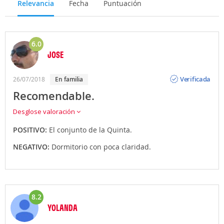
Relevancia
Fecha
Puntuación
6.0
JOSE
Opinión
Verificada
26/07/2018
En familia
Recomendable.
Desglose valoración
POSITIVO:
El conjunto de la Quinta.
NEGATIVO:
Dormitorio con poca claridad.
8.2
YOLANDA