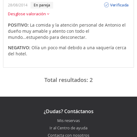
Opinión
Verificada
28/08/2014
En pareja
Desglose valoración
POSITIVO:
La comida y la atención personal de Antonio el
dueño muy amable y atento con todo el
mundo...estupendo para desconectar.
NEGATIVO:
Olía un poco mal debido a una vaquería cerca
del hotel.
Total resultados:
2
¿Dudas? Contáctanos
Mis reservas
Ir al Centro de ayuda
Contacta con nosotros