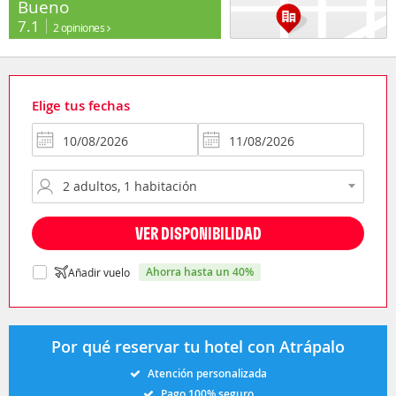
Bueno
7.1
2 opiniones
Elige tus fechas
VER DISPONIBILIDAD
ahorra hasta un 40%
Añadir vuelo
Por qué reservar tu hotel con Atrápalo
Atención personalizada
Pago 100% seguro