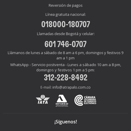
Reversión de pagos
Línea gratuita nacional:
018000-180707
Llamadas desde Bogotá y celular:
601 746-0707
Llámanos de lunes a sábado de 8 am a 6 pm, domingos y festivos 9
am a 1 pm
WhatsApp - Servicio postventa - Lunes a sábado 10 am a 8 pm,
domingos y festivos 1 pm a 5 pm:
312-228-8492
info@atrapalo.com.co
E-mail:
¡Síguenos!