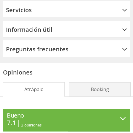
Servicios
Información útil
Preguntas frecuentes
Opiniones
Atrápalo
Booking
Bueno
7.1
2
opiniones