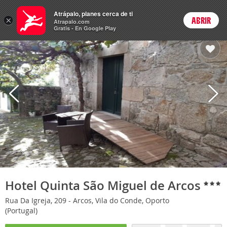
Hoteles
Atrápalo, planes cerca de ti
×
ABRIR
Login
Atrapalo.com
Gratis - En Google Play
Hotel Quinta São Miguel de Arcos
Rua Da Igreja, 209 - Arcos, Vila do Conde, Oporto
(Portugal)