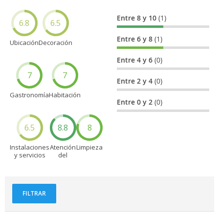
Entre 8 y 10
(1)
6.8
6.5
Entre 6 y 8
(1)
Ubicación
Decoración
Entre 4 y 6
(0)
7
7
Entre 2 y 4
(0)
Gastronomía
Habitación
Entre 0 y 2
(0)
6.5
8.8
8
Instalaciones
Atención
Limpieza
y servicios
del
personal
FILTRAR