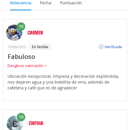
Relevancia
Fecha
Puntuación
10
CARMEN
Opinión
Verificada
19/08/2025
En familia
Fabuloso
Desglose valoración
Ubicación excepcional, limpieza y decoración espléndida,
nos dejaron agua y una botellita de vino, además de
cafetera y café que es de agradecer
10
CINTHIA