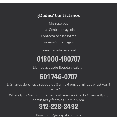
¿Dudas? Contáctanos
Mis reservas
Ir al Centro de ayuda
Contacta con nosotros
Reversión de pagos
Línea gratuita nacional:
018000-180707
Llamadas desde Bogotá y celular:
601 746-0707
Llámanos de lunes a sábado de 8 am a 6 pm, domingos y festivos 9
am a 1 pm
WhatsApp - Servicio postventa - Lunes a sábado 10 am a 8 pm,
domingos y festivos 1 pm a 5 pm:
312-228-8492
info@atrapalo.com.co
E-mail: