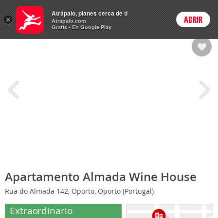
Hoteles
Atrápalo, planes cerca de ti
×
ABRIR
Login
Atrapalo.com
Gratis - En Google Play
Apartamento Almada Wine House
Rua do Almada 142, Oporto, Oporto (Portugal)
Extraordinario