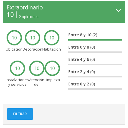
Extraordinario
10
2
opiniones
Entre 8 y 10
(2)
10
10
10
Entre 6 y 8
(0)
Ubicación
Decoración
Habitación
Entre 4 y 6
(0)
10
10
10
Entre 2 y 4
(0)
Instalaciones
Atención
Limpieza
Entre 0 y 2
(0)
y servicios
del
personal
FILTRAR