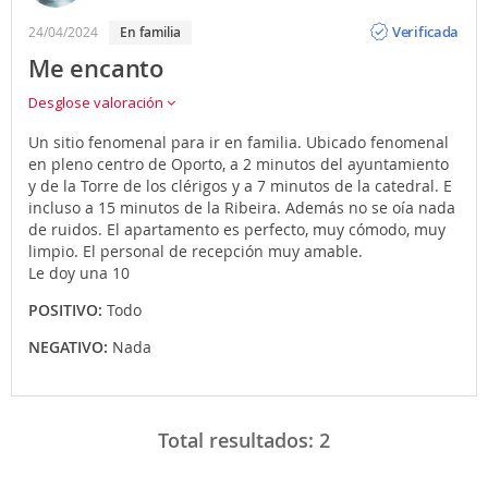
Opinión
Verificada
24/04/2024
En familia
Me encanto
Desglose valoración
Un sitio fenomenal para ir en familia. Ubicado fenomenal
en pleno centro de Oporto, a 2 minutos del ayuntamiento
y de la Torre de los clérigos y a 7 minutos de la catedral. E
incluso a 15 minutos de la Ribeira. Además no se oía nada
de ruidos. El apartamento es perfecto, muy cómodo, muy
limpio. El personal de recepción muy amable.
Le doy una 10
POSITIVO:
Todo
NEGATIVO:
Nada
Total resultados:
2