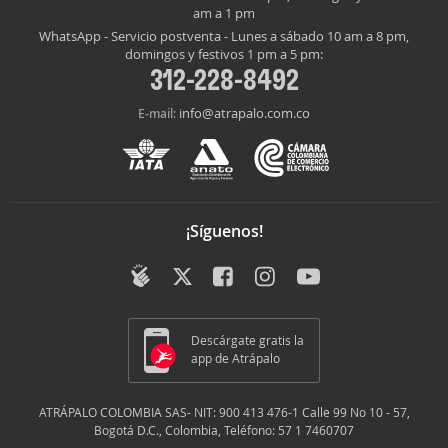
am a 1 pm
WhatsApp - Servicio postventa - Lunes a sábado 10 am a 8 pm,
domingos y festivos 1 pm a 5 pm:
312-228-8492
info@atrapalo.com.co
E-mail:
¡Síguenos!
Descárgate gratis la
app de Atrápalo
ATRÁPALO COLOMBIA SAS- NIT: 900 413 476-1 Calle 99 No 10 - 57,
Bogotá D.C., Colombia, Teléfono: 57 1 7460707