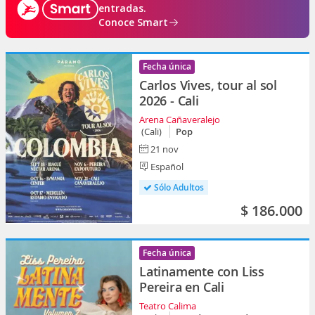
entradas.
Conoce Smart
Fecha única
Carlos Vives, tour al sol
2026 - Cali
Arena Cañaveralejo
(Cali)
Pop
21 nov
Español
Sólo Adultos
$ 186.000
Fecha única
Latinamente con Liss
Pereira en Cali
Teatro Calima