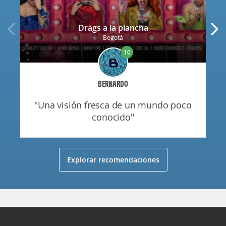
Drags a la plancha
Bogotá
10
BERNARDO
"una visión fresca de un mundo poco
conocido"
Explorar recomendaciones