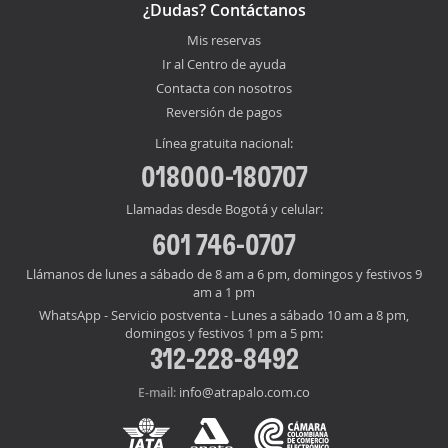
¿Dudas? Contáctanos
Mis reservas
Ir al Centro de ayuda
Contacta con nosotros
Reversión de pagos
Línea gratuita nacional:
018000-180707
Llamadas desde Bogotá y celular:
601 746-0707
Llámanos de lunes a sábado de 8 am a 6 pm, domingos y festivos 9
am a 1 pm
WhatsApp - Servicio postventa - Lunes a sábado 10 am a 8 pm,
domingos y festivos 1 pm a 5 pm:
312-228-8492
info@atrapalo.com.co
E-mail: