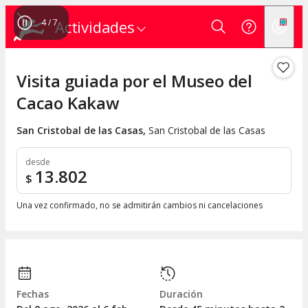
4
/
7
Actividades
Visita guiada por el Museo del
Cacao Kakaw
San Cristobal de las Casas
,
San Cristobal de las Casas
desde
13.802
$
Una vez confirmado, no se admitirán cambios ni cancelaciones
Fechas
Duración