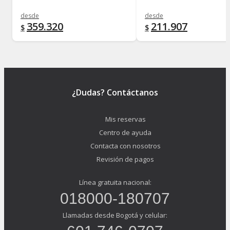
desde
desde
359.320
211.907
$
$
¿Dudas? Contáctanos
Mis reservas
Centro de ayuda
Contacta con nosotros
Revisión de pagos
Línea gratuita nacional:
018000-180707
Llamadas desde Bogotá y celular: