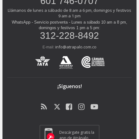
601 746-0707
Llámanos de lunes a sábado de 8 am a 6 pm, domingos y festivos
9 am a 1 pm
WhatsApp - Servicio postventa - Lunes a sábado 10 am a 8 pm,
domingos y festivos 1 pm a 5 pm:
312-228-8492
info@atrapalo.com.co
E-mail:
¡Síguenos!
Descárgate gratis la
app de Atrápalo