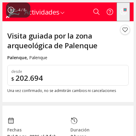
4
/
8
Actividades
Visita guiada por la zona
arqueológica de Palenque
Palenque
,
Palenque
desde
202.694
$
Una vez confirmado, no se admitirán cambios ni cancelaciones
Fechas
Duración