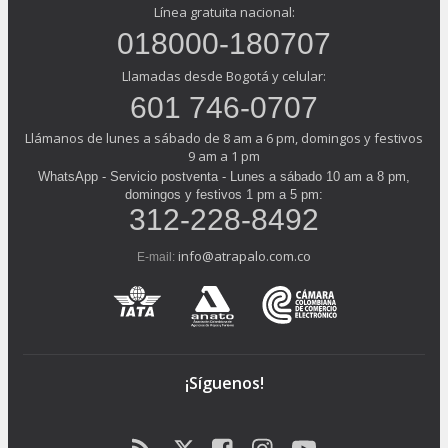
Línea gratuita nacional:
018000-180707
Llamadas desde Bogotá y celular:
601 746-0707
Llámanos de lunes a sábado de 8 am a 6 pm, domingos y festivos
9 am a 1 pm
WhatsApp - Servicio postventa - Lunes a sábado 10 am a 8 pm,
domingos y festivos 1 pm a 5 pm:
312-228-8492
info@atrapalo.com.co
E-mail:
¡Síguenos!