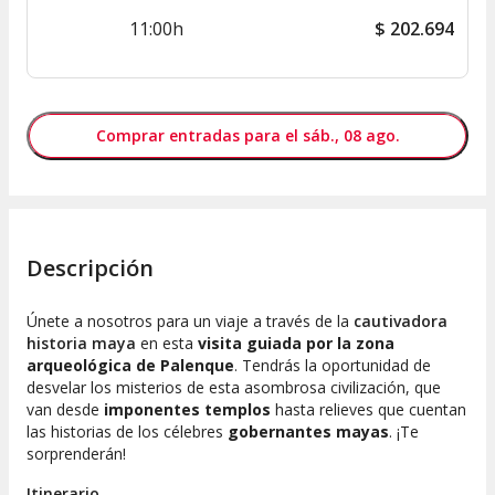
11:00h
$
202.694
Comprar entradas para el sáb., 08 ago.
Descripción
Únete a nosotros para un viaje a través de la
cautivadora
historia maya
en esta
visita guiada por la zona
arqueológica de Palenque
. Tendrás la oportunidad de
desvelar los misterios de esta asombrosa civilización, que
van desde
imponentes templos
hasta relieves que cuentan
las historias de los célebres
gobernantes mayas
. ¡Te
sorprenderán!
Itinerario