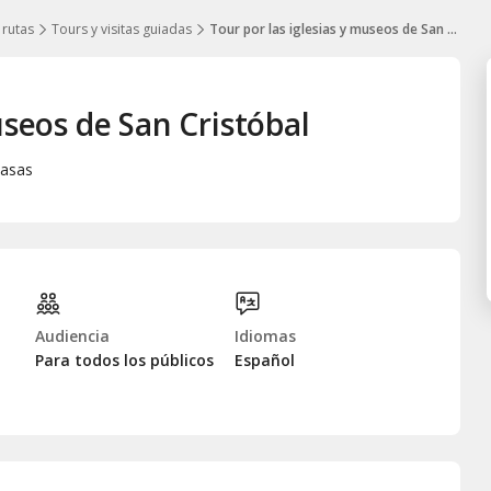
 rutas
Tours y visitas guiadas
Tour por las iglesias y museos de San Cristóbal
useos de San Cristóbal
Casas
Audiencia
Idiomas
Para todos los públicos
Español