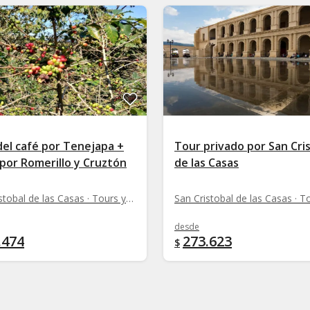
del café por Tenejapa +
Tour privado por San Cri
 por Romerillo y Cruztón
de las Casas
San Cristobal de las Casas · Tours y rutas
desde
.474
273.623
$