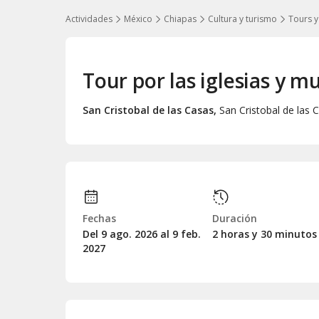
Actividades
México
Chiapas
Cultura y turismo
Tours y
Tour por las iglesias y m
San Cristobal de las Casas
,
San Cristobal de las 
Fechas
Duración
Del 9
ago.
2026 al 9
feb.
2 horas y 30 minutos
2027