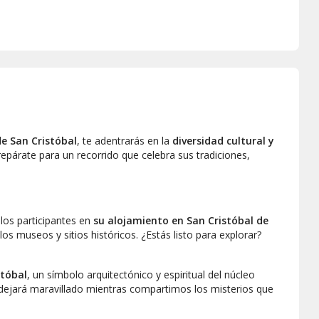
de San Cristóbal
, te adentrarás en la
diversidad cultural y
párate para un recorrido que celebra sus tradiciones,
los participantes en
su alojamiento en San Cristóbal de
 los museos y sitios históricos. ¿Estás listo para explorar?
stóbal
, un símbolo arquitectónico y espiritual del núcleo
dejará maravillado mientras compartimos los misterios que