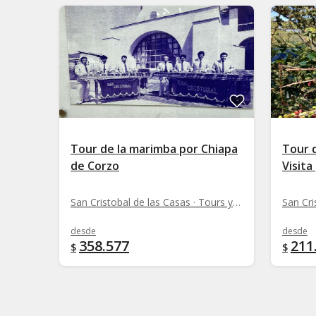
Tour de la marimba por Chiapa
Tour 
de Corzo
Visita
San Cristobal de las Casas · Tours y rutas
desde
desde
358.577
211
$
$