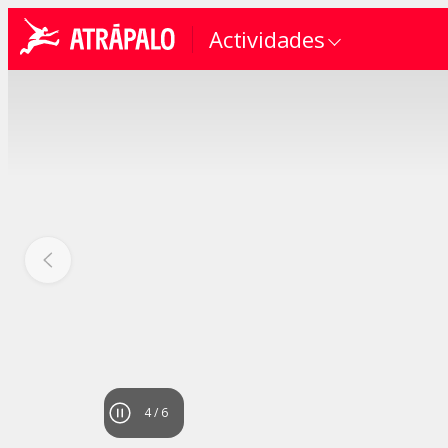
Actividades
4
/
6