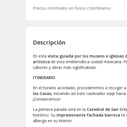
Precios mostrados en
Pesos colombianos
Descripción
En esta
visita guiada por los museos e iglesias 
artística
de esta emblemática ciudad mexicana. Pre
sabores y obras más significativas.
ITINERARIO
En el horario acordado, procederemos a recoger a 
las Casas
, iniciando así este cautivador viaje hacia
¡Comencemos!
La primera parada será en la
Catedral de San Cri
histórico. Su
impresionante fachada barroca
te 
alberga en su interior.