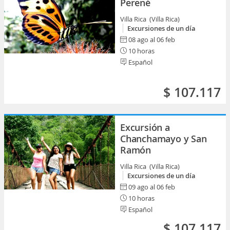
Perené
Villa Rica (Villa Rica)
Excursiones de un día
08 ago al 06 feb
10 horas
Español
$ 107.117
Excursión a
Chanchamayo y San
Ramón
Villa Rica (Villa Rica)
Excursiones de un día
09 ago al 06 feb
10 horas
Español
$ 107.117