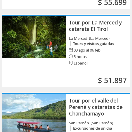
$ 55.699
Tour por La Merced y
catarata El Tirol
La Merced (La Merced)
Tours y visitas guiadas
09 ago al 06 feb
5 horas
Español
$ 51.897
Tour por el valle del
Perené y cataratas de
Chanchamayo
San Ramón (San Ramón)
Excursiones de un día