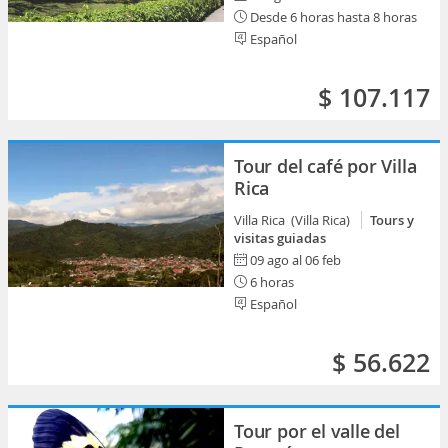
Desde 6 horas hasta 8 horas
Español
$ 107.117
Tour del café por Villa
Rica
Villa Rica (Villa Rica)
Tours y
visitas guiadas
09 ago al 06 feb
6 horas
Español
$ 56.622
Tour por el valle del