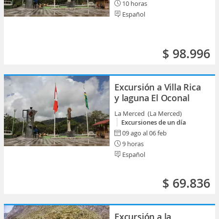
10 horas
Español
$ 98.996
Excursión a Villa Rica
y laguna El Oconal
La Merced (La Merced)
Excursiones de un día
09 ago al 06 feb
9 horas
Español
$ 69.836
Excursión a la