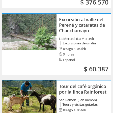
$ 376.570
Excursión al valle del
Perené y cataratas de
Chanchamayo
La Merced (La Merced)
Excursiones de un día
09 ago al 06 feb
9 horas
Español
$ 60.387
Tour del café orgánico
por la finca Rainforest
San Ramón (San Ramón)
Tours y visitas guiadas
08 ago al 06 feb