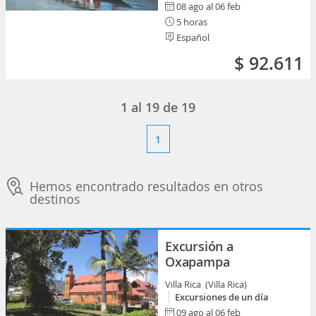
08 ago al 06 feb
5 horas
Español
$ 92.611
1
al
19
de
19
1
Hemos encontrado resultados en otros
destinos
Excursión a
Oxapampa
Villa Rica (Villa Rica)
Excursiones de un día
09 ago al 06 feb