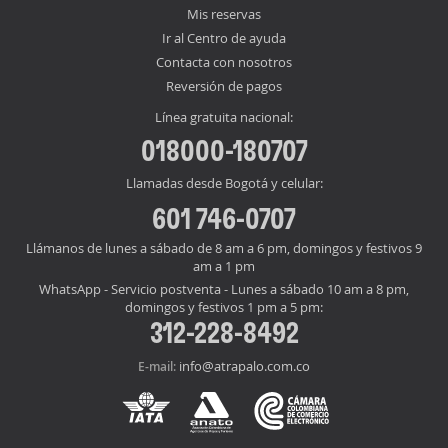
Mis reservas
Ir al Centro de ayuda
Contacta con nosotros
Reversión de pagos
Línea gratuita nacional:
018000-180707
Llamadas desde Bogotá y celular:
601 746-0707
Llámanos de lunes a sábado de 8 am a 6 pm, domingos y festivos 9
am a 1 pm
WhatsApp - Servicio postventa - Lunes a sábado 10 am a 8 pm,
domingos y festivos 1 pm a 5 pm:
312-228-8492
info@atrapalo.com.co
E-mail: