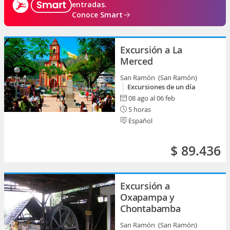
entradas.
Conoce Smart
Excursión a La
Merced
San Ramón (San Ramón)
Excursiones de un día
08 ago al 06 feb
5 horas
Español
$ 89.436
Excursión a
Oxapampa y
Chontabamba
San Ramón (San Ramón)