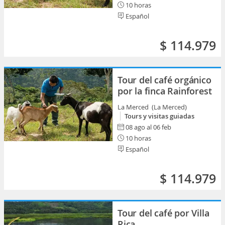
10 horas
Español
$ 114.979
Tour del café orgánico
por la finca Rainforest
La Merced (La Merced)
Tours y visitas guiadas
08 ago al 06 feb
10 horas
Español
$ 114.979
Tour del café por Villa
Rica