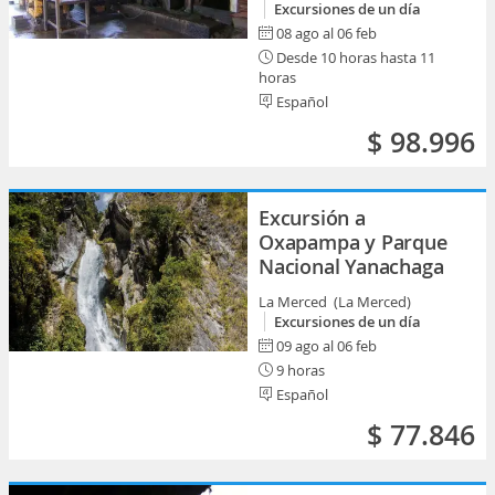
Excursiones de un día
08 ago al 06 feb
Desde 10 horas hasta 11
horas
Español
$ 98.996
Excursión a
Oxapampa y Parque
Nacional Yanachaga
La Merced (La Merced)
Excursiones de un día
09 ago al 06 feb
9 horas
Español
$ 77.846