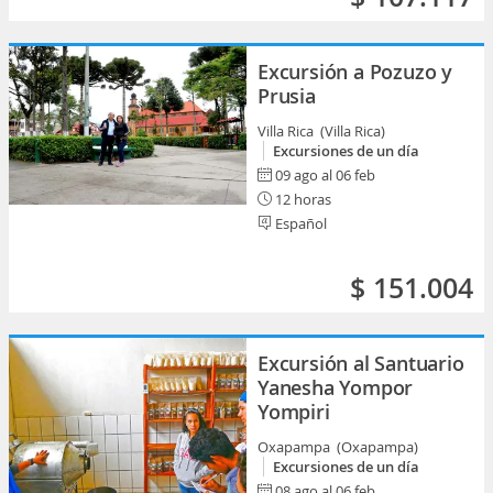
Excursión a Pozuzo y
Prusia
Villa Rica (Villa Rica)
Excursiones de un día
09 ago al 06 feb
12 horas
Español
$ 151.004
Excursión al Santuario
Yanesha Yompor
Yompiri
Oxapampa (Oxapampa)
Excursiones de un día
08 ago al 06 feb