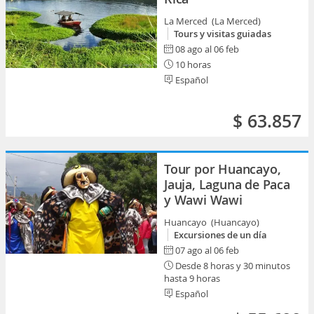
La Merced (La Merced)
Tours y visitas guiadas
08 ago al 06 feb
10 horas
Español
$ 63.857
Tour por Huancayo,
Jauja, Laguna de Paca
y Wawi Wawi
Huancayo (Huancayo)
Excursiones de un día
07 ago al 06 feb
Desde 8 horas y 30 minutos
hasta 9 horas
Español