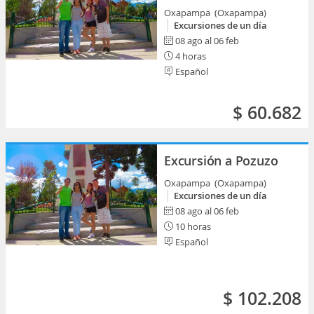
Oxapampa (Oxapampa)
Excursiones de un día
08 ago al 06 feb
4 horas
Español
$ 60.682
Excursión a Pozuzo
Oxapampa (Oxapampa)
Excursiones de un día
08 ago al 06 feb
10 horas
Español
$ 102.208