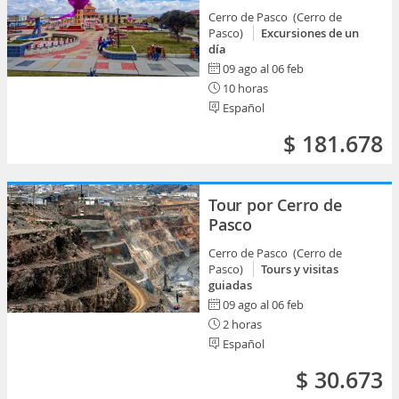
Cerro de Pasco (Cerro de
Pasco)
Excursiones de un
día
09 ago al 06 feb
10 horas
Español
$ 181.678
Tour por Cerro de
Pasco
Cerro de Pasco (Cerro de
Pasco)
Tours y visitas
guiadas
09 ago al 06 feb
2 horas
Español
$ 30.673