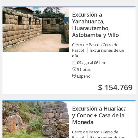
Excursión a
Yanahuanca,
Huarautambo,
Astobamba y Villo
Cerro de Pasco (Cerro de
Pasco)
Excursiones de un
día
09 ago al 06 feb
9 horas
Español
$ 154.769
Excursión a Huariaca
y Conoc + Casa de la
Moneda
Cerro de Pasco (Cerro de
Pasco)
Excursiones de un