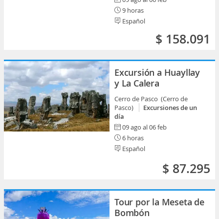
9 horas
Español
$ 158.091
Excursión a Huayllay
y La Calera
Cerro de Pasco (Cerro de
Pasco)
Excursiones de un
día
09 ago al 06 feb
6 horas
Español
$ 87.295
Tour por la Meseta de
Bombón