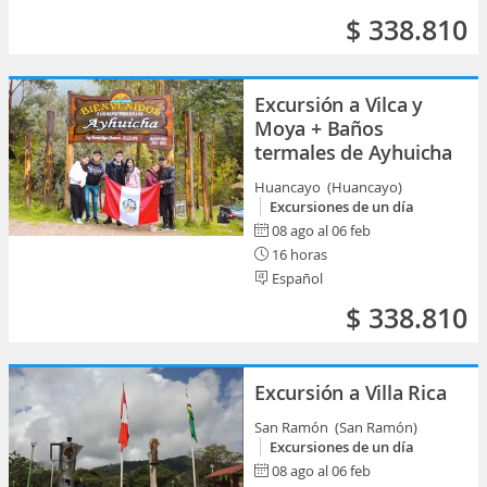
$ 338.810
Excursión a Vilca y
Moya + Baños
termales de Ayhuicha
Huancayo (Huancayo)
Excursiones de un día
08 ago al 06 feb
16 horas
Español
$ 338.810
Excursión a Villa Rica
San Ramón (San Ramón)
Excursiones de un día
08 ago al 06 feb