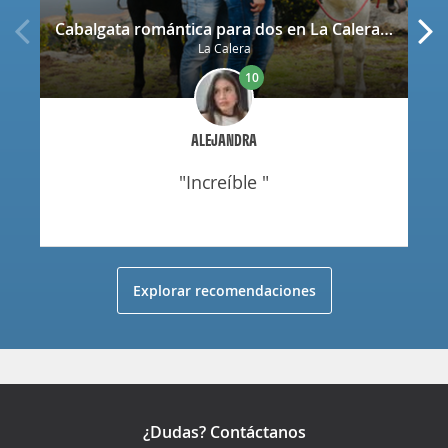
Cabalgata romántica para dos en La Calera con decoración
La Calera
10
ALEJANDRA
"increíble "
Explorar recomendaciones
¿Dudas? Contáctanos