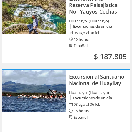
Reserva Paisajística
Nor Yauyos-Cochas
Huancayo (Huancayo)
Excursiones de un día
08 ago al 06 feb
16 horas
Español
$ 187.805
Excursión al Santuario
Nacional de Huayllay
Huancayo (Huancayo)
Excursiones de un día
08 ago al 06 feb
18 horas
Español