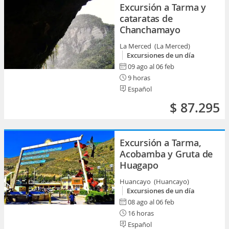
Excursión a Tarma y
cataratas de
Chanchamayo
La Merced (La Merced)
Excursiones de un día
09 ago al 06 feb
9 horas
Español
$ 87.295
Excursión a Tarma,
Acobamba y Gruta de
Huagapo
Huancayo (Huancayo)
Excursiones de un día
08 ago al 06 feb
16 horas
Español