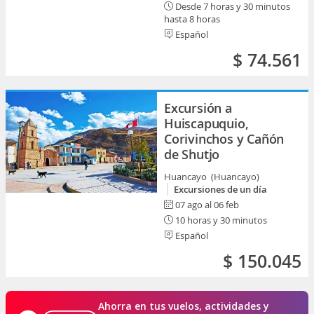
Desde 7 horas y 30 minutos
hasta 8 horas
Español
$ 74.561
Excursión a
Huiscapuquio,
Corivinchos y Cañón
de Shutjo
Huancayo (Huancayo)
Excursiones de un día
07 ago al 06 feb
10 horas y 30 minutos
Español
$ 150.045
Ahorra en tus vuelos, actividades y