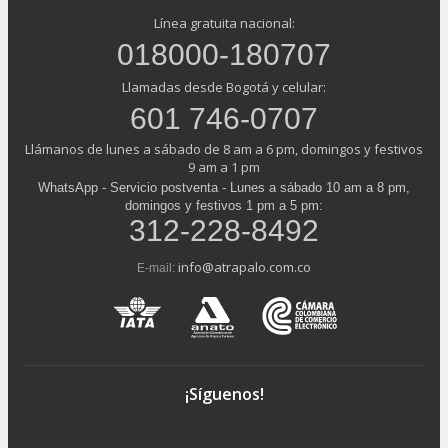
Línea gratuita nacional:
018000-180707
Llamadas desde Bogotá y celular:
601 746-0707
Llámanos de lunes a sábado de 8 am a 6 pm, domingos y festivos
9 am a 1 pm
WhatsApp - Servicio postventa - Lunes a sábado 10 am a 8 pm,
domingos y festivos 1 pm a 5 pm:
312-228-8492
info@atrapalo.com.co
E-mail:
¡Síguenos!