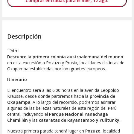
Comprar entradas para el mié., 12 ago.
Descripción
```html
Descubre la primera colonia austroalemana del mundo
en esta excursión a Pozuzo y Prusia, localidades distintas de
Oxapampa establecidas por inmigrantes europeos.
Itinerario
El encuentro será a las 6:00 horas en la avenida Leopoldo
Krausse, desde donde partiremos hacia la
provincia de
Oxapampa
. A lo largo del recorrido, podremos admirar
algunas de las bellezas naturales de esta región del Perú
central, incluyendo el
Parque Nacional Yanachaga
Chemillén
y las
cataratas de Rayantambo y Yulitunky
.
Nuestra primera parada tendrá lugar en
Pozuzo
, localidad