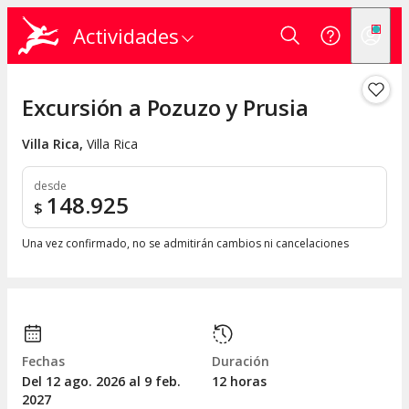
Actividades
Excursión a Pozuzo y Prusia
Villa Rica
,
Villa Rica
desde
148.925
$
Una vez confirmado, no se admitirán cambios ni cancelaciones
Fechas
Duración
Del 12
ago.
2026 al 9
feb.
12 horas
2027