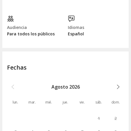
Audiencia
Idiomas
Para todos los públicos
Español
Fechas
Agosto
2026
lun.
mar.
mié.
jue.
vie.
sáb.
dom.
1
2