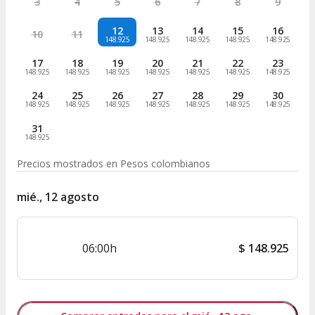
3
4
5
6
7
8
9
12
13
14
15
16
10
11
148.925
148.925
148.925
148.925
148.925
17
18
19
20
21
22
23
148.925
148.925
148.925
148.925
148.925
148.925
148.925
24
25
26
27
28
29
30
148.925
148.925
148.925
148.925
148.925
148.925
148.925
31
148.925
Precios mostrados en
Pesos colombianos
mié., 12 agosto
06:00h
$
148.925