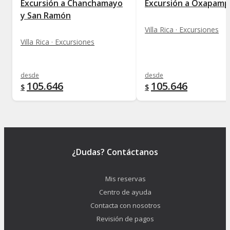
Excursión a Chanchamayo
Excursión a Oxapamp
y San Ramón
Villa Rica · Excursiones
Villa Rica · Excursiones
desde
desde
105.646
105.646
$
$
¿Dudas? Contáctanos
Mis reservas
Centro de ayuda
Contacta con nosotros
Revisión de pagos