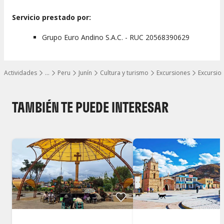
Servicio prestado por:
Grupo Euro Andino S.A.C. - RUC 20568390629
Actividades
…
Peru
Junín
Cultura y turismo
Excursiones
Excursio
Mostrar todos los niveles
TAMBIÉN TE PUEDE INTERESAR