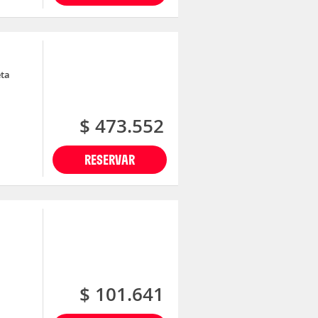
eta
$ 473.552
RESERVAR
$ 101.641