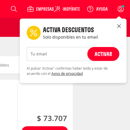
Login
ACTIVA DESCUENTOS
Solo disponibles en tu email
ACTIVAR
Tu email
didos
Novedad
Descuento
Al pulsar 'Activar' confirmas haber leído y estar de
acuerdo con el
Aviso de privacidad
$ 73.707