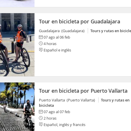
Tour en bicicleta por Guadalajara
Guadalajara (Guadalajara)
Tours y rutas en bicicl
07 ago al 06 feb
4 horas
Español e inglés
Tour en bicicleta por Puerto Vallarta
Puerto Vallarta (Puerto Vallarta)
Tours y rutas en
bicicleta
07 ago al 07 feb
2 horas
Español, inglés y francés