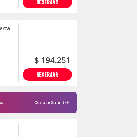
RESERVAR
arta
$ 194.251
RESERVAR
s.
Conoce Smart