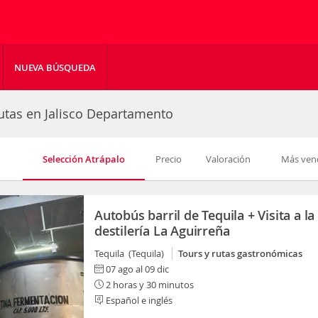
NUEVA BÚSQUEDA
rutas en Jalisco Departamento
Selección Atrápalo
Precio
Valoración
Más ven
Autobús barril de Tequila + Visita a la
destilería La Aguirreña
Tequila (Tequila)
Tours y rutas gastronómicas
07 ago al 09 dic
2 horas y 30 minutos
Español e inglés