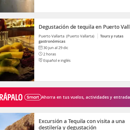
Degustación de tequila en Puerto Vall
Puerto Vallarta (Puerto Vallarta)
Tours y rutas
gastronómicas
30 jun al 29 dic
2 horas
Español e inglés
Ahorra en tus vuelos, actividades y entrada
Excursión a Tequila con visita a una
destilería y degustación