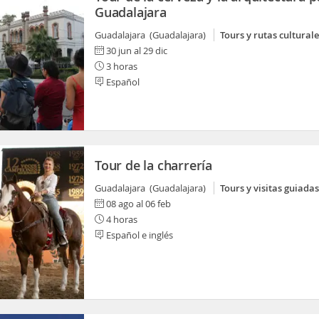
Guadalajara
Guadalajara (Guadalajara)
Tours y rutas culturale
30 jun al 29 dic
3 horas
Español
Tour de la charrería
Guadalajara (Guadalajara)
Tours y visitas guiadas
08 ago al 06 feb
4 horas
Español e inglés