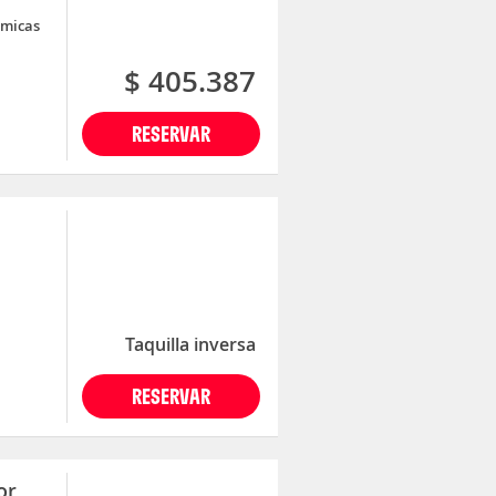
ómicas
$ 405.387
RESERVAR
Taquilla inversa
RESERVAR
or