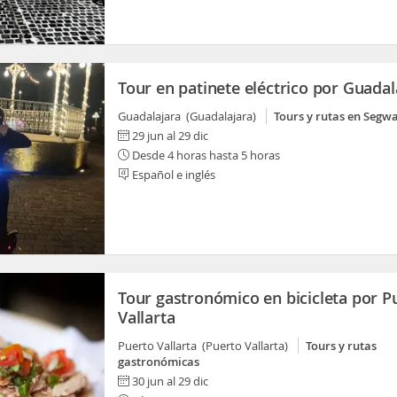
Tour en patinete eléctrico por Guadal
Guadalajara (Guadalajara)
Tours y rutas en Segw
29 jun al 29 dic
Desde 4 horas hasta 5 horas
Español e inglés
Tour gastronómico en bicicleta por P
Vallarta
Puerto Vallarta (Puerto Vallarta)
Tours y rutas
gastronómicas
30 jun al 29 dic