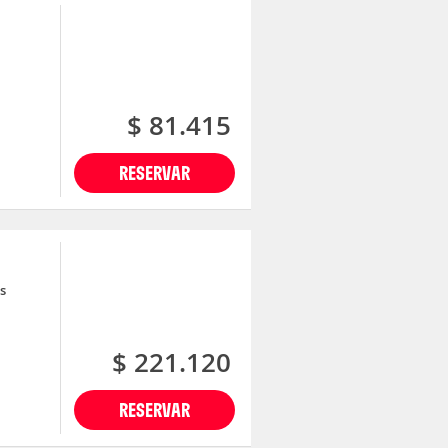
$ 81.415
RESERVAR
s
$ 221.120
RESERVAR