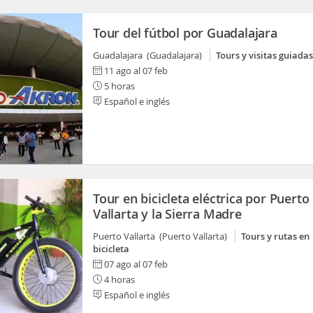
Tour del fútbol por Guadalajara
Guadalajara (Guadalajara)
Tours y visitas guiadas
11 ago al 07 feb
5 horas
Español e inglés
Tour en bicicleta eléctrica por Puerto
Vallarta y la Sierra Madre
Puerto Vallarta (Puerto Vallarta)
Tours y rutas en
bicicleta
07 ago al 07 feb
4 horas
Español e inglés