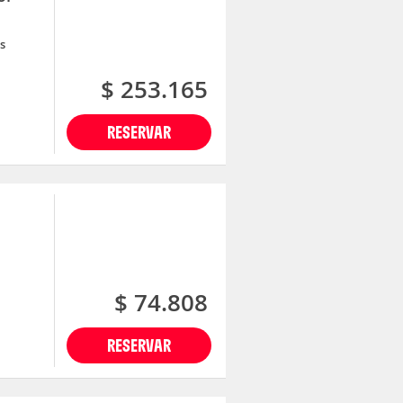
s
$ 253.165
RESERVAR
$ 74.808
RESERVAR