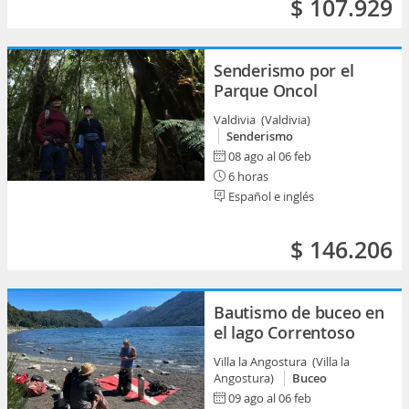
$ 107.929
Senderismo por el
Parque Oncol
Valdivia (Valdivia)
Senderismo
08 ago al 06 feb
6 horas
Español e inglés
$ 146.206
Bautismo de buceo en
el lago Correntoso
Villa la Angostura (Villa la
Angostura)
Buceo
09 ago al 06 feb