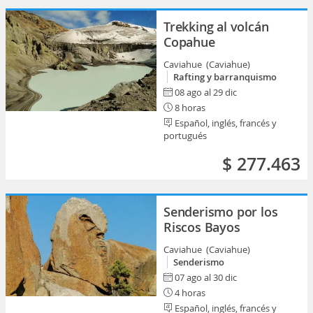
Trekking al volcán
Copahue
Caviahue (Caviahue)
Rafting y barranquismo
08 ago al 29 dic
8 horas
Español, inglés, francés y
portugués
$ 277.463
Senderismo por los
Riscos Bayos
Caviahue (Caviahue)
Senderismo
07 ago al 30 dic
4 horas
Español, inglés, francés y