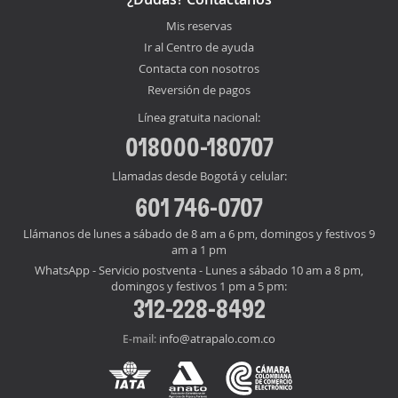
Mis reservas
Ir al Centro de ayuda
Contacta con nosotros
Reversión de pagos
Línea gratuita nacional:
018000-180707
Llamadas desde Bogotá y celular:
601 746-0707
Llámanos de lunes a sábado de 8 am a 6 pm, domingos y festivos 9
am a 1 pm
WhatsApp - Servicio postventa - Lunes a sábado 10 am a 8 pm,
domingos y festivos 1 pm a 5 pm:
312-228-8492
info@atrapalo.com.co
E-mail: