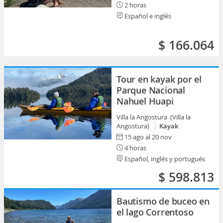
2 horas
Español e inglés
$ 166.064
Tour en kayak por el
Parque Nacional
Nahuel Huapi
Villa la Angostura (Villa la
Angostura)
Kayak
15 ago al 20 nov
4 horas
Español, inglés y portugués
$ 598.813
Bautismo de buceo en
el lago Correntoso