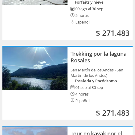
Forfaits y nieve
09 ago al 30 sep
5 horas
Español
$ 271.483
Trekking por la laguna
Rosales
San Martín de los Andes (San
Martín de los Andes)
Escalada y Rocódromo
01 sep al 30 sep
4 horas
Español
$ 271.483
Tour en kayak por el