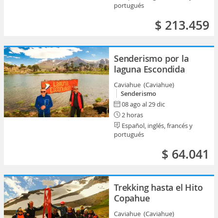
portugués
$ 213.459
Senderismo por la
laguna Escondida
Caviahue (Caviahue)
Senderismo
08 ago al 29 dic
2 horas
Español, inglés, francés y
portugués
$ 64.041
Trekking hasta el Hito
Copahue
Caviahue (Caviahue)