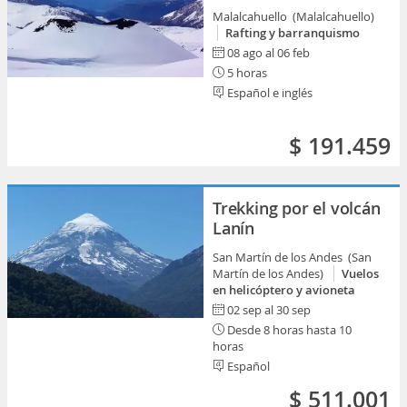
Malalcahuello (Malalcahuello)
Rafting y barranquismo
08 ago al 06 feb
5 horas
Español e inglés
$ 191.459
Trekking por el volcán
Lanín
San Martín de los Andes (San
Martín de los Andes)
Vuelos
en helicóptero y avioneta
02 sep al 30 sep
Desde 8 horas hasta 10
horas
Español
$ 511.001