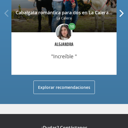
Cabalgata romántica para dos en La Calera con decoración
La Calera
10
ALEJANDRA
"increíble "
Explorar recomendaciones
¿Dudas? Contáctanos