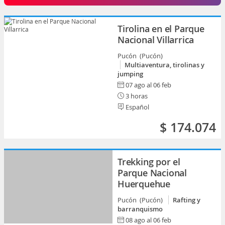
Tirolina en el Parque
Nacional Villarrica
Pucón (Pucón)
Multiaventura, tirolinas y
jumping
07 ago al 06 feb
3 horas
Español
$ 174.074
Trekking por el
Parque Nacional
Huerquehue
Pucón (Pucón)
Rafting y
barranquismo
08 ago al 06 feb