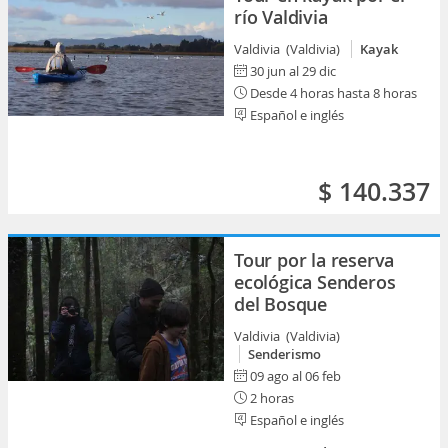
río Valdivia
Valdivia (Valdivia)
Kayak
30 jun al 29 dic
Desde 4 horas hasta 8 horas
Español e inglés
$ 140.337
Tour por la reserva
ecológica Senderos
del Bosque
Valdivia (Valdivia)
Senderismo
09 ago al 06 feb
2 horas
Español e inglés