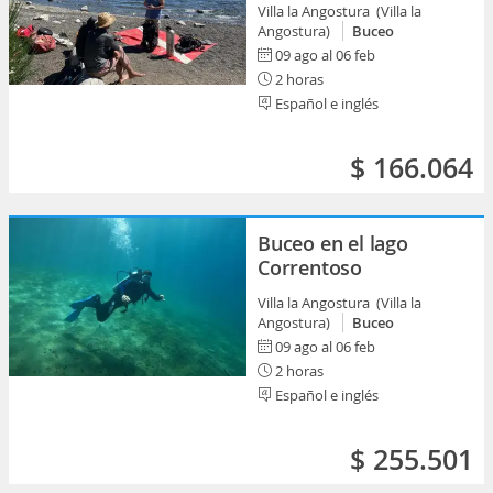
Villa la Angostura (Villa la
Angostura)
Buceo
09 ago al 06 feb
2 horas
Español e inglés
$ 166.064
Buceo en el lago
Correntoso
Villa la Angostura (Villa la
Angostura)
Buceo
09 ago al 06 feb
2 horas
Español e inglés
$ 255.501