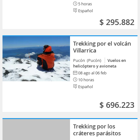
5 horas
Español
$ 295.882
Trekking por el volcán
Villarrica
Pucón (Pucón)
Vuelos en
helicóptero y avioneta
08 ago al 06 feb
10 horas
Español
$ 696.223
Trekking por los
cráteres parásitos