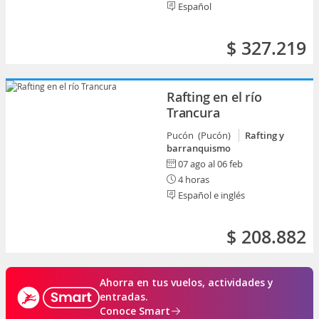
Español
$ 327.219
Rafting en el río
Trancura
Pucón (Pucón)
Rafting y
barranquismo
07 ago al 06 feb
4 horas
Español e inglés
$ 208.882
Ahorra en tus vuelos, actividades y
entradas.
Conoce Smart