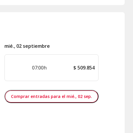
mié., 02 septiembre
07:00h
$
509.854
Comprar entradas para el mié., 02 sep.