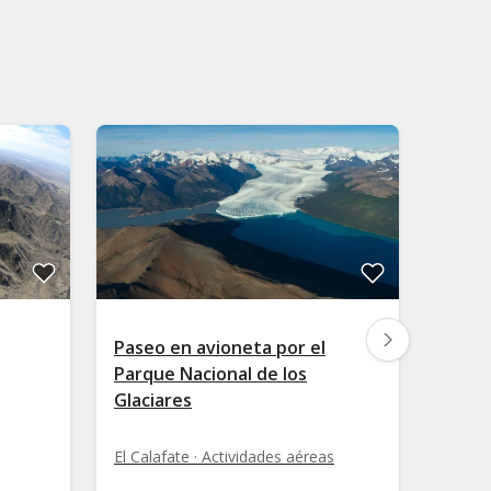
Paseo en avioneta por el
Vuelo
Parque Nacional de los
Bueno
Glaciares
Buenos
El Calafate · Actividades aéreas