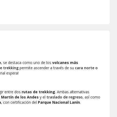
e
, se destaca como uno de los
volcanes más
e trekking
permite ascender a través de su
cara norte o
nal espera!
egir entre dos
rutas de trekking
. Ambas alternativas
 Martín de los Andes
y el
traslado de regreso
, así como
a
, con certificación del
Parque Nacional Lanín
.