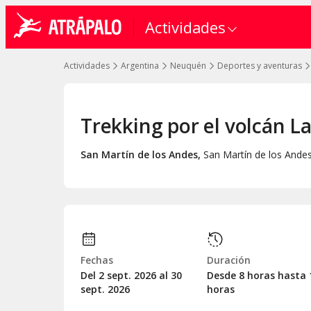
Actividades
Actividades
Argentina
Neuquén
Deportes y aventuras
Trekking por el volcán L
San Martín de los Andes
,
San Martín de los Ande
Fechas
Duración
Del 2
sept.
2026 al 30
Desde 8 horas hasta 
sept.
2026
horas