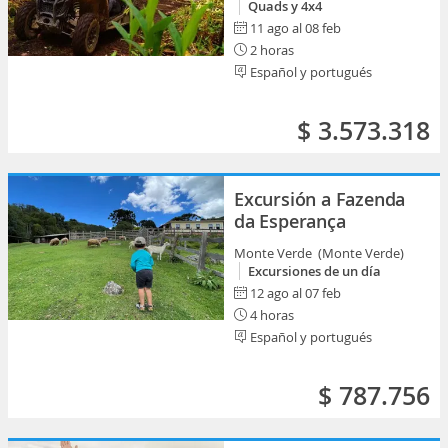
Quads y 4x4
11 ago al 08 feb
2 horas
Español y portugués
$ 3.573.318
Excursión a Fazenda
da Esperança
Monte Verde (Monte Verde)
Excursiones de un día
12 ago al 07 feb
4 horas
Español y portugués
$ 787.756