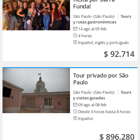
Funda!
São Paulo (São Paulo)
Tours
y rutas gastronómicas
14 ago al 05 feb
4 horas
Español, inglés y portugués
$ 92.714
Tour privado por São
Paulo
São Paulo (São Paulo)
Tours
y visitas guiadas
09 ago al 08 feb
Desde 3 horas hasta 8 horas
Español
$ 896.280