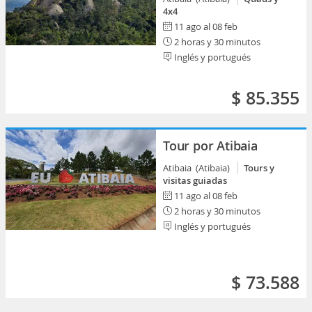
4x4
11 ago al 08 feb
2 horas y 30 minutos
Inglés y portugués
$ 85.355
Tour por Atibaia
Atibaia (Atibaia)
Tours y
visitas guiadas
11 ago al 08 feb
2 horas y 30 minutos
Inglés y portugués
$ 73.588