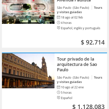
São Paulo (São Paulo)
Tours
y visitas guiadas
18 ago al 02 feb
4 horas
Español, inglés y portugués
$ 92.714
Tour privado de la
arquitectura de Sao
Paulo
São Paulo (São Paulo)
Tours
y visitas guiadas
10 ago al 22 ene
5 horas
Español
$ 1.128.083