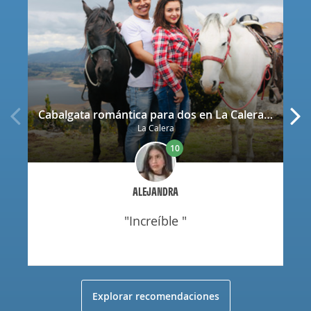
Cabalgata romántica para dos en La Calera con decoración
La Calera
10
ALEJANDRA
"increíble "
Explorar recomendaciones