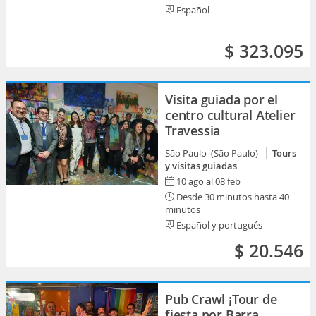
Español
$ 323.095
Visita guiada por el
centro cultural Atelier
Travessia
São Paulo (São Paulo)
Tours
y visitas guiadas
10 ago al 08 feb
Desde 30 minutos hasta 40
minutos
Español y portugués
$ 20.546
Pub Crawl ¡Tour de
fiesta por Barra