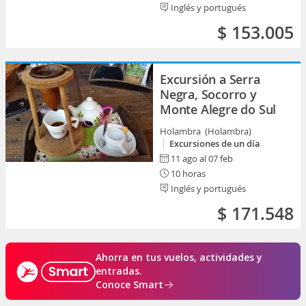
Inglés y portugués
$ 153.005
Excursión a Serra
Negra, Socorro y
Monte Alegre do Sul
Holambra (Holambra)
Excursiones de un día
11 ago al 07 feb
10 horas
Inglés y portugués
$ 171.548
Ahorra en tus vuelos, actividades y
entradas.
Conoce Smart