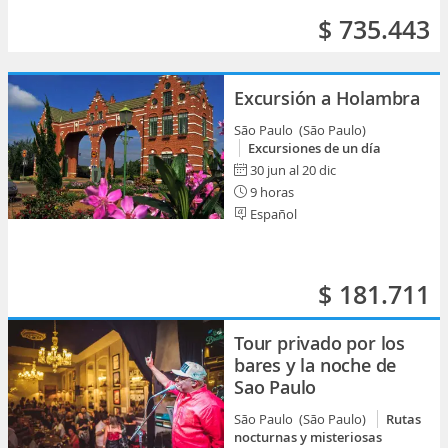
$ 735.443
Excursión a Holambra
São Paulo (São Paulo)
Excursiones de un día
30 jun al 20 dic
9 horas
Español
$ 181.711
Tour privado por los
bares y la noche de
Sao Paulo
São Paulo (São Paulo)
Rutas
nocturnas y misteriosas