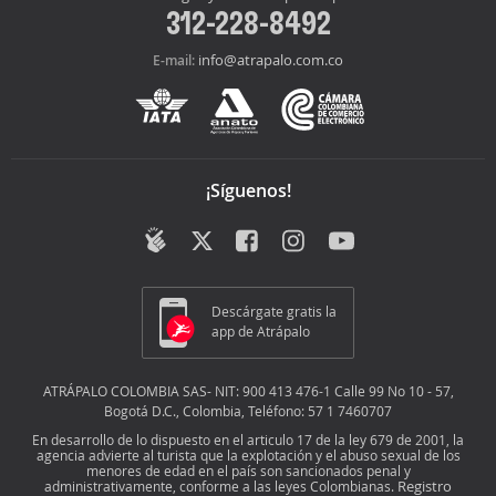
312-228-8492
info@atrapalo.com.co
E-mail:
¡Síguenos!
Descárgate gratis la
app de Atrápalo
ATRÁPALO COLOMBIA SAS- NIT: 900 413 476-1 Calle 99 No 10 - 57,
Bogotá D.C., Colombia, Teléfono: 57 1 7460707
En desarrollo de lo dispuesto en el articulo 17 de la ley 679 de 2001, la
agencia advierte al turista que la explotación y el abuso sexual de los
menores de edad en el país son sancionados penal y
Registro
administrativamente, conforme a las leyes Colombianas.