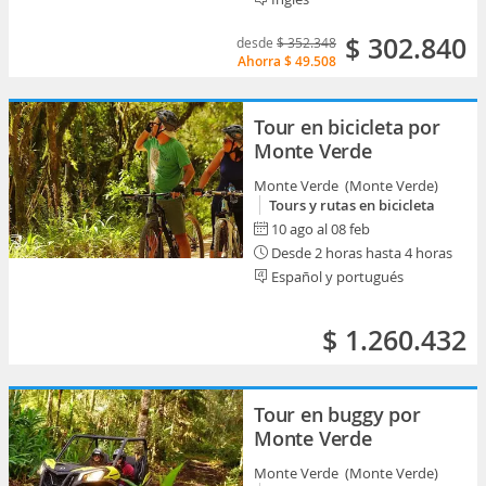
$ 302.840
desde
$ 352.348
Ahorra
$ 49.508
Tour en bicicleta por
Monte Verde
Monte Verde (Monte Verde)
Tours y rutas en bicicleta
10 ago al 08 feb
Desde 2 horas hasta 4 horas
Español y portugués
$ 1.260.432
Tour en buggy por
Monte Verde
Monte Verde (Monte Verde)