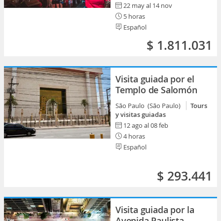
22 may al 14 nov
5 horas
Español
$ 1.811.031
Visita guiada por el
Templo de Salomón
São Paulo (São Paulo)
Tours
y visitas guiadas
12 ago al 08 feb
4 horas
Español
$ 293.441
Visita guiada por la
Avenida Paulista