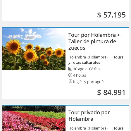
$ 57.195
Tour por Holambra +
Taller de pintura de
zuecos
Holambra (Holambra)
Tours
y rutas culturales
10 ago al 08 feb
4 horas
Inglés y portugués
$ 84.991
Tour privado por
Holambra
Holambra (Holambra)
Tours