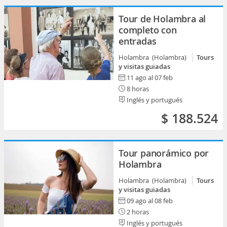
Tour de Holambra al
completo con
entradas
Holambra (Holambra)
Tours
y visitas guiadas
11 ago al 07 feb
8 horas
Inglés y portugués
$ 188.524
Tour panorámico por
Holambra
Holambra (Holambra)
Tours
y visitas guiadas
09 ago al 08 feb
2 horas
Inglés y portugués