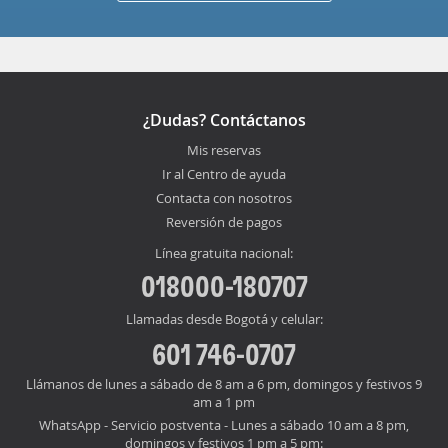
¿Dudas? Contáctanos
Mis reservas
Ir al Centro de ayuda
Contacta con nosotros
Reversión de pagos
Línea gratuita nacional:
018000-180707
Llamadas desde Bogotá y celular:
601 746-0707
Llámanos de lunes a sábado de 8 am a 6 pm, domingos y festivos 9
am a 1 pm
WhatsApp - Servicio postventa - Lunes a sábado 10 am a 8 pm,
domingos y festivos 1 pm a 5 pm: