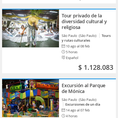
Tour privado de la
diversidad cultural y
religiosa
São Paulo (São Paulo)
Tours
y rutas culturales
10 ago al 08 feb
5 horas
Español
$ 1.128.083
Excursión al Parque
de Mónica
São Paulo (São Paulo)
Excursiones de un día
14 ago al 07 feb
4 horas