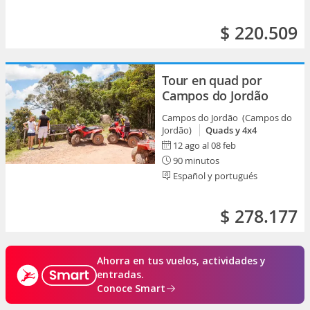
$ 220.509
Tour en quad por
Campos do Jordão
Campos do Jordão (Campos do
Jordão)
Quads y 4x4
12 ago al 08 feb
90 minutos
Español y portugués
$ 278.177
Ahorra en tus vuelos, actividades y
entradas.
Conoce Smart