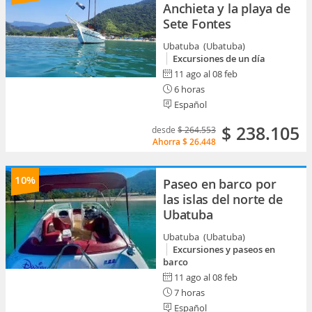
Anchieta y la playa de
Sete Fontes
Ubatuba (Ubatuba)
Excursiones de un día
11 ago al 08 feb
6 horas
Español
$ 238.105
desde
$ 264.553
Ahorra
$ 26.448
10%
Paseo en barco por
las islas del norte de
Ubatuba
Ubatuba (Ubatuba)
Excursiones y paseos en
barco
11 ago al 08 feb
7 horas
Español