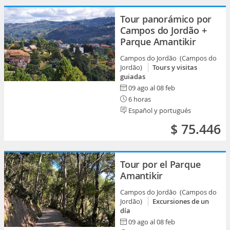
Tour panorámico por
Campos do Jordão +
Parque Amantikir
Campos do Jordão (Campos do
Jordão)
Tours y visitas
guiadas
09 ago al 08 feb
6 horas
Español y portugués
$ 75.446
Tour por el Parque
Amantikir
Campos do Jordão (Campos do
Jordão)
Excursiones de un
día
09 ago al 08 feb