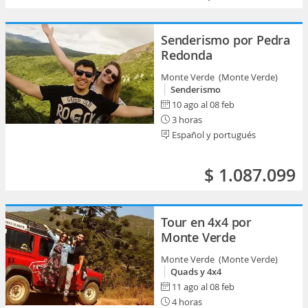
Senderismo por Pedra
Redonda
Monte Verde (Monte Verde)
Senderismo
10 ago al 08 feb
3 horas
Español y portugués
$ 1.087.099
Tour en 4x4 por
Monte Verde
Monte Verde (Monte Verde)
Quads y 4x4
11 ago al 08 feb
4 horas