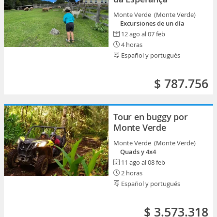
Monte Verde (Monte Verde)
Excursiones de un día
12 ago al 07 feb
4 horas
Español y portugués
$ 787.756
Tour en buggy por
Monte Verde
Monte Verde (Monte Verde)
Quads y 4x4
11 ago al 08 feb
2 horas
Español y portugués
$ 3.573.318