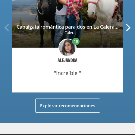
Cabalgata romántica para dos en La Calera con decoración
La Calera
10
ALEJANDRA
"increíble "
Explorar recomendaciones