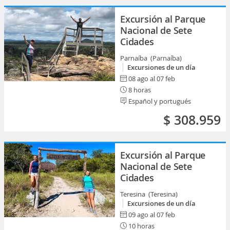
Excursión al Parque
Nacional de Sete
Cidades
Parnaíba (Parnaíba)
Excursiones de un día
08 ago al 07 feb
8 horas
Español y portugués
$ 308.959
Excursión al Parque
Nacional de Sete
Cidades
Teresina (Teresina)
Excursiones de un día
09 ago al 07 feb
10 horas