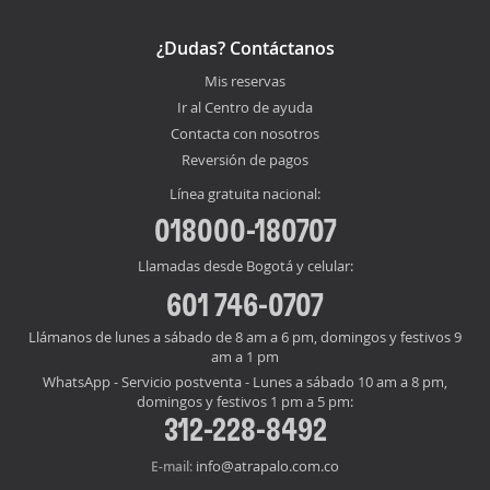
¿Dudas? Contáctanos
Mis reservas
Ir al Centro de ayuda
Contacta con nosotros
Reversión de pagos
Línea gratuita nacional:
018000-180707
Llamadas desde Bogotá y celular:
601 746-0707
Llámanos de lunes a sábado de 8 am a 6 pm, domingos y festivos 9
am a 1 pm
WhatsApp - Servicio postventa - Lunes a sábado 10 am a 8 pm,
domingos y festivos 1 pm a 5 pm:
312-228-8492
info@atrapalo.com.co
E-mail: