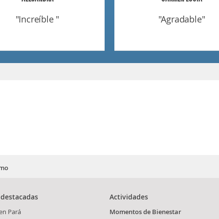
"increíble "
"agradable"
smo
 destacadas
Actividades
en Pará
Momentos de Bienestar