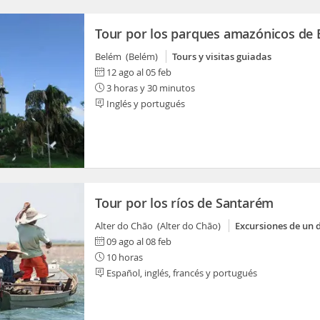
Tour por los parques amazónicos de 
Belém (Belém)
Tours y visitas guiadas
12 ago al 05 feb
3 horas y 30 minutos
Inglés y portugués
Tour por los ríos de Santarém
Alter do Chão (Alter do Chão)
Excursiones de un 
09 ago al 08 feb
10 horas
Español, inglés, francés y portugués