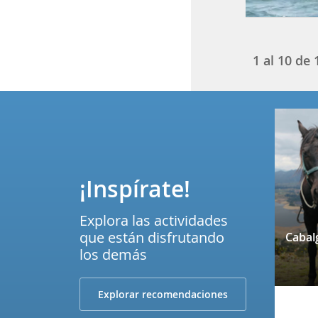
1
al
10
de
¡Inspírate!
Explora las actividades
que están disfrutando
los demás
Explorar recomendaciones