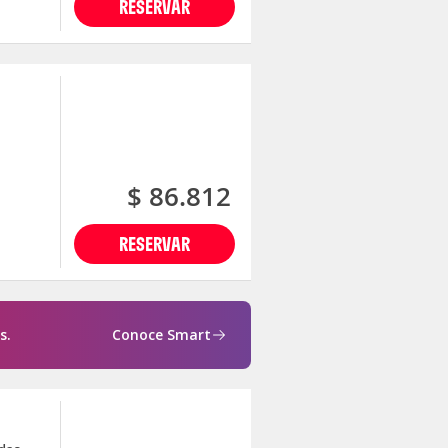
RESERVAR
$ 86.812
RESERVAR
s.
Conoce Smart