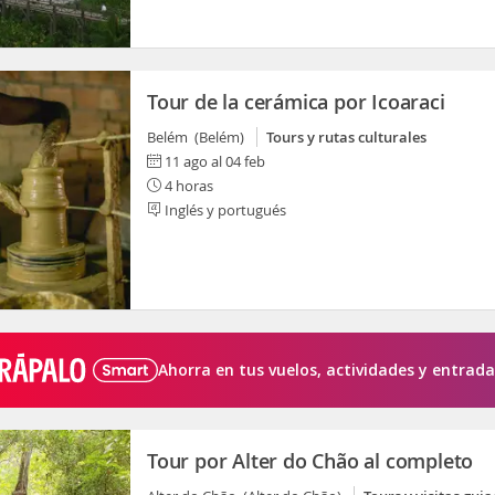
Tour de la cerámica por Icoaraci
Belém (Belém)
Tours y rutas culturales
11 ago al 04 feb
4 horas
Inglés y portugués
Ahorra en tus vuelos, actividades y entrada
Tour por Alter do Chão al completo