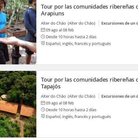
Tour por las comunidades ribereñas 
Arapiuns
Alter do Chão (Alter do Chão)
Excursiones de un 
09 ago al 08 feb
Desde 10 horas hasta 2 días
Español, inglés, francés y portugués
Tour por las comunidades ribereñas 
Tapajós
Alter do Chão (Alter do Chão)
Excursiones de un 
09 ago al 08 feb
Desde 10 horas hasta 2 días
Español, inglés, francés y portugués