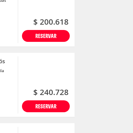
adas
$ 200.618
RESERVAR
ós
día
$ 240.728
RESERVAR