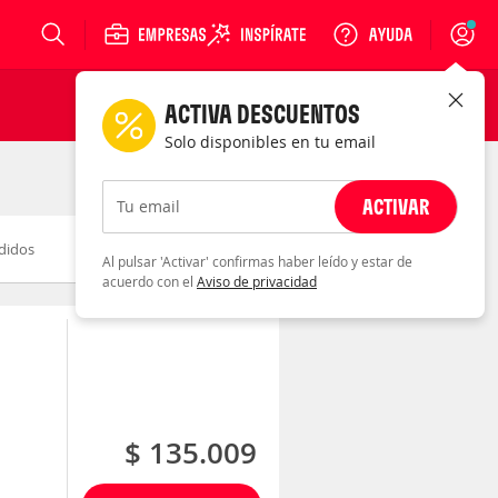
Login
ACTIVA DESCUENTOS
Solo disponibles en tu email
ACTIVAR
Tu email
didos
Novedad
Descuento
Al pulsar 'Activar' confirmas haber leído y estar de
acuerdo con el
Aviso de privacidad
$ 135.009