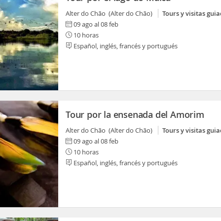
Alter do Chão (Alter do Chão)
Tours y visitas gui
09 ago al 08 feb
10 horas
Español, inglés, francés y portugués
Tour por la ensenada del Amorim
Alter do Chão (Alter do Chão)
Tours y visitas gui
09 ago al 08 feb
10 horas
Español, inglés, francés y portugués