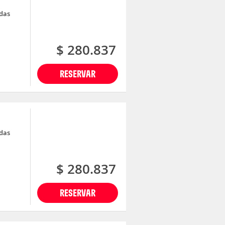
adas
$ 280.837
RESERVAR
adas
$ 280.837
RESERVAR