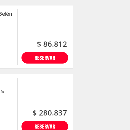
Belén
$ 86.812
RESERVAR
día
$ 280.837
RESERVAR