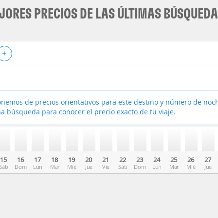
JORES PRECIOS DE LAS ÚLTIMAS BÚSQUED
+
nemos de precios orientativos para este destino y número de noc
a búsqueda para conocer el precio exacto de tu viaje.
15
16
17
18
19
20
21
22
23
24
25
26
27
Sáb
Dom
Lun
Mar
Mié
Jue
Vie
Sáb
Dom
Lun
Mar
Mié
Jue