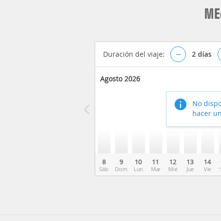
ME
Duración del viaje:
–
2
días
Agosto 2026
No dispo
hacer un
8
9
10
11
12
13
14
Sáb
Dom
Lun
Mar
Mié
Jue
Vie