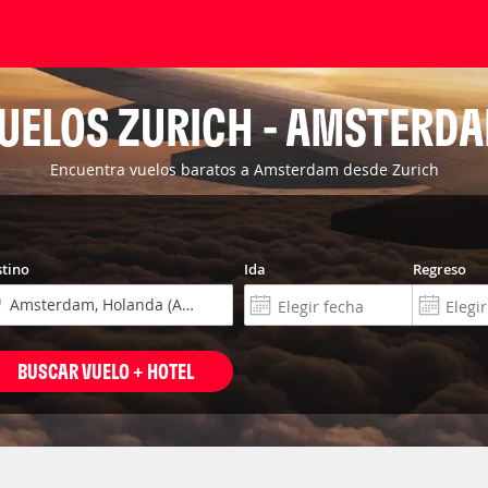
UELOS ZURICH - AMSTERD
Encuentra vuelos baratos a Amsterdam desde Zurich
tino
Ida
Regreso
BUSCAR VUELO + HOTEL