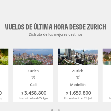
VUELOS DE ÚLTIMA HORA DESDE ZURICH
Disfruta de los mejores destinos
Zurich
Zurich
Cali
Medellín
0
3.458.800
1.659.800
$
$
Ago
Encontrado el 05 Ago
Encontrado el 28 Jul
E