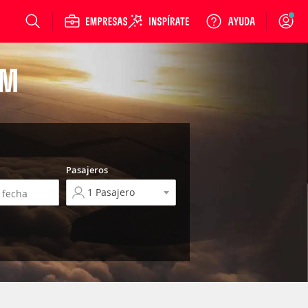
Login
AM
Pasajeros