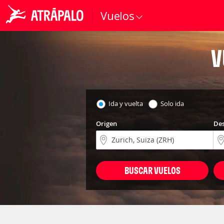
Vuelos
V
Ida y vuelta
Solo ida
Origen
Des
BUSCAR VUELOS