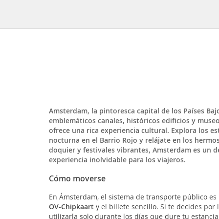
Amsterdam, la pintoresca capital de los Países Baj
emblemáticos canales, históricos edificios y mus
ofrece una rica experiencia cultural. Explora los e
nocturna en el Barrio Rojo y relájate en los hermo
doquier y festivales vibrantes, Amsterdam es un d
experiencia inolvidable para los viajeros.
Cómo moverse
En Ámsterdam, el sistema de transporte público es mu
OV-Chipkaart
y el billete sencillo. Si te decides por
utilizarla solo durante los días que dure tu estanci