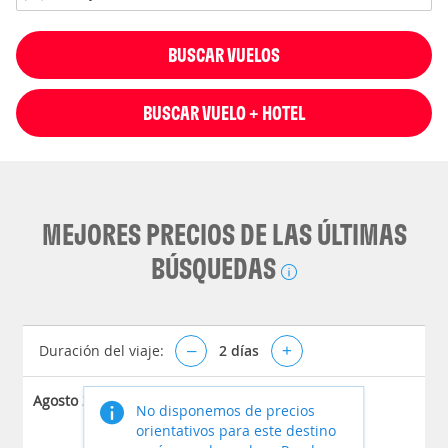
BUSCAR VUELOS
BUSCAR VUELO + HOTEL
MEJORES PRECIOS DE LAS ÚLTIMAS
BÚSQUEDAS
Duración del viaje:
–
2
días
+
Agosto 2026
No disponemos de precios
orientativos para este destino