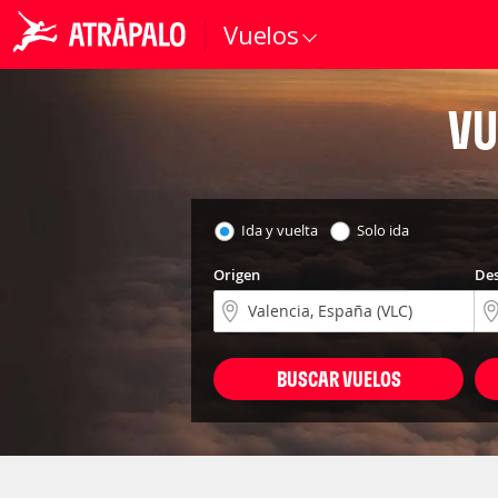
Vuelos
VU
Ida y vuelta
Solo ida
Origen
Des
BUSCAR VUELOS