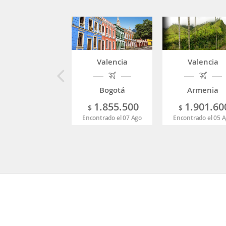
Valencia
Valencia
Bogotá
Armenia
1.855.500
1.901.60
$
$
Encontrado el 07 Ago
Encontrado el 05 