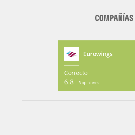
COMPAÑÍAS 
Eurowings
Correcto
6.8
3
opiniones