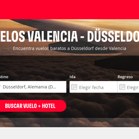
ELOS VALENCIA - DÜSSELD
Encuentra vuelos baratos a Düsseldorf desde Valencia
tino
Ida
Regreso
BUSCAR VUELO + HOTEL