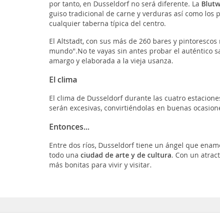
por tanto, en Dusseldorf no será diferente. La
Blutw
guiso tradicional de carne y verduras así como los 
cualquier taberna típica del centro.
El Altstadt, con sus más de 260 bares y pintorescos 
mundo".No te vayas sin antes probar el auténtico 
amargo y elaborada a la vieja usanza.
El clima
El clima de Dusseldorf durante las cuatro estacion
serán excesivas, convirtiéndolas en buenas ocasione
Entonces...
Entre dos ríos, Dusseldorf tiene un ángel que enam
todo una
ciudad de arte y de cultura
. Con un atrac
más bonitas para vivir y visitar.