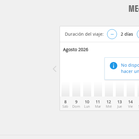
ME
Duración del viaje:
–
2
días
Agosto 2026
No dispo
hacer un
8
9
10
11
12
13
14
Sáb
Dom
Lun
Mar
Mié
Jue
Vie