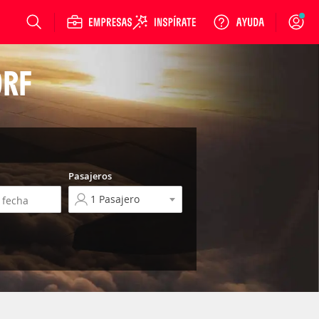
Login
ORF
Pasajeros