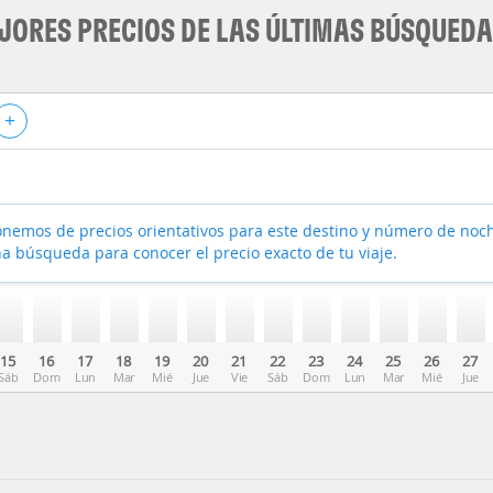
JORES PRECIOS DE LAS ÚLTIMAS BÚSQUED
+
nemos de precios orientativos para este destino y número de noc
a búsqueda para conocer el precio exacto de tu viaje.
15
16
17
18
19
20
21
22
23
24
25
26
27
Sáb
Dom
Lun
Mar
Mié
Jue
Vie
Sáb
Dom
Lun
Mar
Mié
Jue