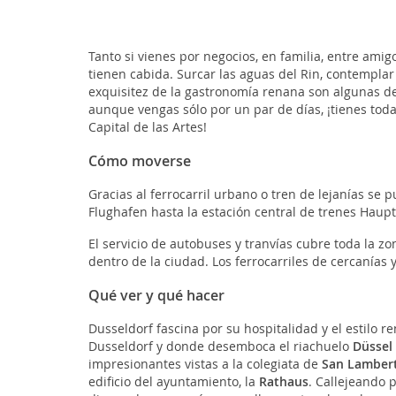
Tanto si vienes por negocios, en familia, entre ami
tienen cabida. Surcar las aguas del Rin, contemplar
exquisitez de la gastronomía renana son algunas de
aunque vengas sólo por un par de días, ¡tienes todas
Capital de las Artes!
Cómo moverse
Gracias al ferrocarril urbano o tren de lejanías s
Flughafen hasta la estación central de trenes Haup
El servicio de autobuses y tranvías cubre toda la z
dentro de la ciudad. Los ferrocarriles de cercanías
Qué ver y qué hacer
Dusseldorf fascina por su hospitalidad y el estilo re
Dusseldorf y donde desemboca el riachuelo
Düssel
impresionantes vistas a la colegiata de
San Lamber
edificio del ayuntamiento, la
Rathaus
. Callejeando 