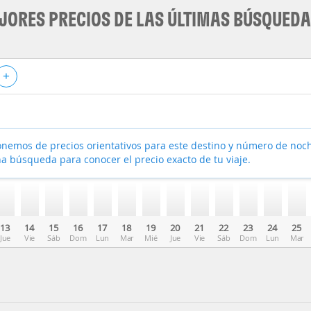
JORES PRECIOS DE LAS ÚLTIMAS BÚSQUED
+
nemos de precios orientativos para este destino y número de noc
a búsqueda para conocer el precio exacto de tu viaje.
13
14
15
16
17
18
19
20
21
22
23
24
25
Jue
Vie
Sáb
Dom
Lun
Mar
Mié
Jue
Vie
Sáb
Dom
Lun
Mar