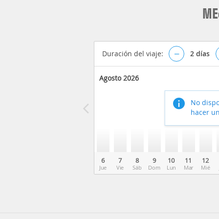
ME
Duración del viaje:
–
2
días
Agosto 2026
No dispo
hacer un
6
7
8
9
10
11
12
Jue
Vie
Sáb
Dom
Lun
Mar
Mié