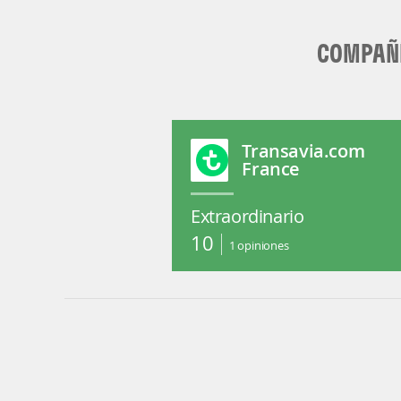
COMPAÑÍ
Transavia.com
France
Extraordinario
10
1
opiniones