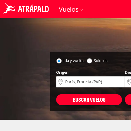
Vuelos
Ida y vuelta
Solo ida
Origen
Des
BUSCAR VUELOS