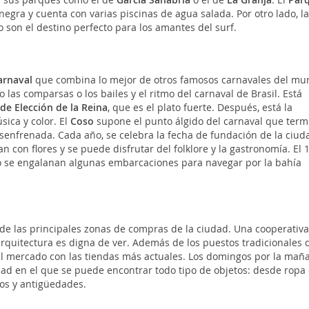
egra y cuenta con varias piscinas de agua salada. Por otro lado, la
 son el destino perfecto para los amantes del surf.
arnaval
que combina lo mejor de otros famosos carnavales del mu
o las comparsas o los bailes y el ritmo del carnaval de Brasil. Está
de Elección de la Reina
, que es el plato fuerte. Después, está la
ica y color. El
Coso
supone el punto álgido del carnaval que term
esenfrenada. Cada año, se celebra la fecha de fundación de la ciud
n con flores y se puede disfrutar del folklore y la gastronomía. El 
se engalanan algunas embarcaciones para navegar por la bahía
e las principales zonas de compras de la ciudad. Una cooperativa
rquitectura es digna de ver. Además de los puestos tradicionales 
al mercado con las tiendas más actuales. Los domingos por la mañ
dad en el que se puede encontrar todo tipo de objetos: desde ropa
os y antigüedades.