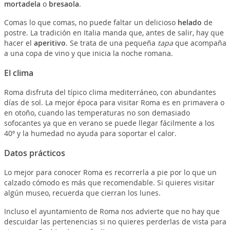
mortadela
o
bresaola
.
Comas lo que comas, no puede faltar un delicioso
helado
de
postre. La tradición en Italia manda que, antes de salir, hay que
hacer el
aperitivo
. Se trata de una pequeña
tapa
que acompaña
a una copa de vino y que inicia la noche romana.
El clima
Roma disfruta del típico clima mediterráneo, con abundantes
días de sol. La mejor época para visitar Roma es en primavera o
en otoño, cuando las temperaturas no son demasiado
sofocantes ya que en verano se puede llegar fácilmente a los
40º y la humedad no ayuda para soportar el calor.
Datos prácticos
Lo mejor para conocer Roma es recorrerla a pie por lo que un
calzado cómodo es más que recomendable. Si quieres visitar
algún museo, recuerda que cierran los lunes.
Incluso el ayuntamiento de Roma nos advierte que no hay que
descuidar las pertenencias si no quieres perderlas de vista para