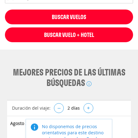
BUSCAR VUELOS
BUSCAR VUELO + HOTEL
MEJORES PRECIOS DE LAS ÚLTIMAS
BÚSQUEDAS
Duración del viaje:
–
2
días
+
Agosto 2026
No disponemos de precios
orientativos para este destino