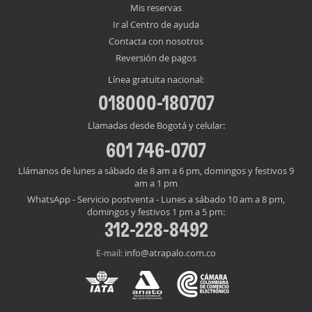
Mis reservas
Ir al Centro de ayuda
Contacta con nosotros
Reversión de pagos
Línea gratuita nacional:
018000-180707
Llamadas desde Bogotá y celular:
601 746-0707
Llámanos de lunes a sábado de 8 am a 6 pm, domingos y festivos 9
am a 1 pm
WhatsApp - Servicio postventa - Lunes a sábado 10 am a 8 pm,
domingos y festivos 1 pm a 5 pm:
312-228-8492
info@atrapalo.com.co
E-mail: