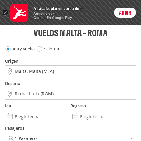
Vuelos
Atrápalo, planes cerca de ti
×
ABRIR
Login
Atrapalo.com
Gratis - En Google Play
VUELOS MALTA - ROMA
Ida y vuelta
Solo ida
Origen
Destino
Ida
Regreso
Pasajeros