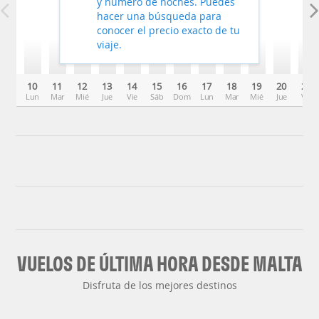
y número de noches. Puedes
hacer una búsqueda para
conocer el precio exacto de tu
viaje.
10
11
12
13
14
15
16
17
18
19
20
21
Lun
Mar
Mié
Jue
Vie
Sáb
Dom
Lun
Mar
Mié
Jue
Vie
VUELOS DE ÚLTIMA HORA DESDE MALTA
Disfruta de los mejores destinos