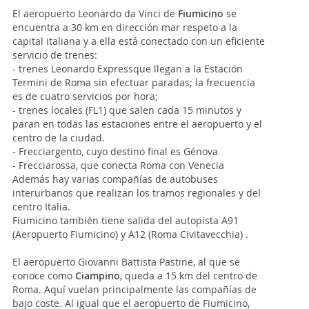
El aeropuerto Leonardo da Vinci de
Fiumicino
se
encuentra a 30 km en dirección mar respeto a la
capital italiana y a ella está conectado con un eficiente
servicio de trenes:
- trenes Leonardo Expressque llegan a la Estación
Termini de Roma sin efectuar paradas; la frecuencia
es de cuatro servicios por hora;
- trenes locales (FL1) que salen cada 15 minutos y
paran en todas las estaciones entre el aeropuerto y el
centro de la ciudad.
- Frecciargento, cuyo destino final es Génova
- Frecciarossa, que conecta Roma con Venecia
Además hay varias compañías de autobuses
interurbanos que realizan los tramos regionales y del
centro Italia.
Fiumicino también tiene salida del autopista A91
(Aeropuerto Fiumicino) y A12 (Roma Civitavecchia) .
El aeropuerto Giovanni Battista Pastine, al que se
conoce como
Ciampino
, queda a 15 km del centro de
Roma. Aquí vuelan principalmente las compañías de
bajo coste. Al igual que el aeropuerto de Fiumicino,