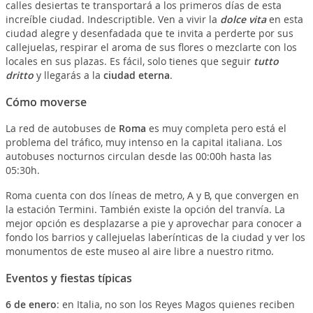
calles desiertas te transportará a los primeros días de esta
increíble ciudad. Indescriptible. Ven a vivir la
dolce vita
en esta
ciudad alegre y desenfadada que te invita a perderte por sus
callejuelas, respirar el aroma de sus flores o mezclarte con los
locales en sus plazas. Es fácil, solo tienes que seguir
tutto
dritto
y llegarás a la
ciudad eterna
.
Cómo moverse
La red de autobuses de
Roma
es muy completa pero está el
problema del tráfico, muy intenso en la capital italiana. Los
autobuses nocturnos circulan desde las 00:00h hasta las
05:30h.
Roma cuenta con dos líneas de metro, A y B, que convergen en
la estación Termini. También existe la opción del tranvía. La
mejor opción es desplazarse a pie y aprovechar para conocer a
fondo los barrios y callejuelas laberínticas de la ciudad y ver los
monumentos de este museo al aire libre a nuestro ritmo.
Eventos y fiestas típicas
6 de enero
: en Italia, no son los Reyes Magos quienes reciben