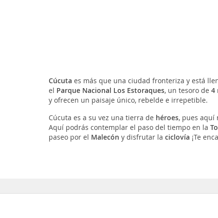
Cúcuta
es más que una ciudad fronteriza y está lle
el
Parque Nacional Los Estoraques
, un tesoro de
4 
y ofrecen un paisaje único
, rebelde e irrepetible.
Cúcuta es a su vez una tierra de
héroes
, pues aquí
Aquí podrás contemplar el paso del tiempo en la
To
paseo por el
Malecón
y disfrutar la
ciclovía
¡Te enca