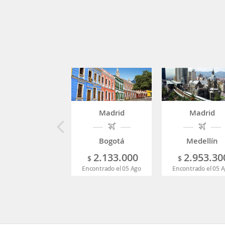
Madrid
Madrid
Bogotá
Medellín
2.133.000
2.953.30
$
$
Encontrado el 05 Ago
Encontrado el 05 