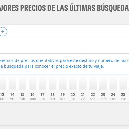
JORES PRECIOS DE LAS ÚLTIMAS BÚSQUED
+
nemos de precios orientativos para este destino y número de noc
a búsqueda para conocer el precio exacto de tu viaje.
13
14
15
16
17
18
19
20
21
22
23
24
25
Jue
Vie
Sáb
Dom
Lun
Mar
Mié
Jue
Vie
Sáb
Dom
Lun
Mar