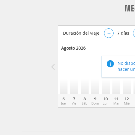
ME
Duración del viaje:
–
7
días
Agosto 2026
No dispo
hacer un
6
7
8
9
10
11
12
Jue
Vie
Sáb
Dom
Lun
Mar
Mié