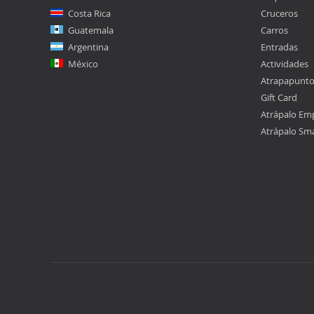
Costa Rica
Cruceros
Guatemala
Carros
Argentina
Entradas
México
Actividades
Atrapapunt
Gift Card
Atrápalo Em
Atrápalo Sm