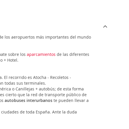
o de los aeropuertos más importantes del mundo
mate sobre los
aparcamientos
de las diferentes
o + Hotel.
a. El recorrido es Atocha - Recoletos -
n todas sus terminales.
rica o Canillejas + autobús; de esta forma
es cierto que la red de transporte público de
los
autobuses interurbanos
te pueden llevar a
n ciudades de toda España. Ante la duda