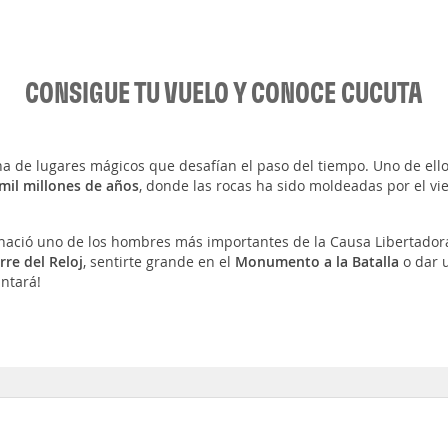
CONSIGUE TU VUELO Y CONOCE CUCUTA
na de lugares mágicos que desafían el paso del tiempo. Uno de ello
mil millones de años
, donde las rocas ha sido moldeadas por el vi
 nació uno de los hombres más importantes de la Causa Libertador
rre del Reloj
, sentirte grande en el
Monumento a la Batalla
o dar 
ntará!