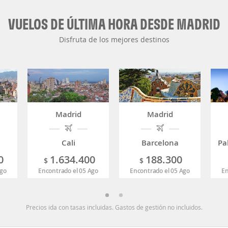
VUELOS DE ÚLTIMA HORA DESDE MADRID
Disfruta de los mejores destinos
Madrid
Madrid
Cali
Barcelona
Pa
0
1.634.400
188.300
$
$
Ago
Encontrado el 05 Ago
Encontrado el 05 Ago
En
Precios ida con tasas incluidas. Gastos de gestión no incluidos.