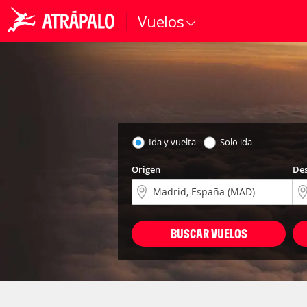
Vuelos
Ida y vuelta
Solo ida
Origen
Des
BUSCAR VUELOS