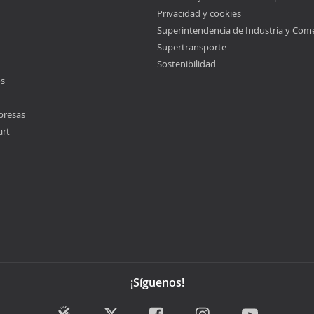
Privacidad y cookies
Superintendencia de Industria y Com
Supertransporte
Sostenibilidad
os
presas
art
¡Síguenos!