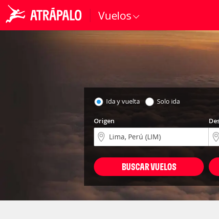
Vuelos
Ida y vuelta
Solo ida
Origen
Des
BUSCAR VUELOS