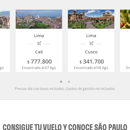
Lima
Lima
Cali
Cusco
777.800
341.700
$
$
Ago
Encontrado el 07 Ago
Encontrado el 08 Ago
En
Precios ida con tasas incluidas. Gastos de gestión no incluidos.
CONSIGUE TU VUELO Y CONOCE SÃO PAULO