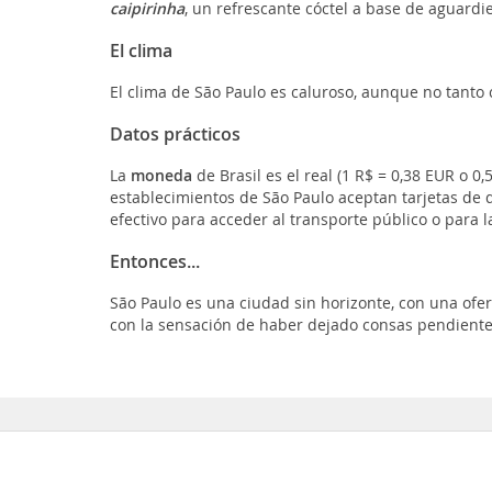
caipirinha
, un refrescante cóctel a base de aguardie
El clima
El clima de São Paulo es caluroso, aunque no tanto 
Datos prácticos
La
moneda
de Brasil es el real (1 R$ = 0,38 EUR o 0,
establecimientos de São Paulo aceptan tarjetas de d
efectivo para acceder al transporte público o para 
Entonces...
São Paulo es una ciudad sin horizonte, con una ofer
con la sensación de haber dejado consas pendiente