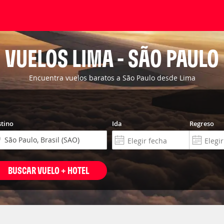
VUELOS LIMA - SÃO PAULO
Encuentra vuelos baratos a São Paulo desde Lima
tino
Ida
Regreso
BUSCAR VUELO + HOTEL