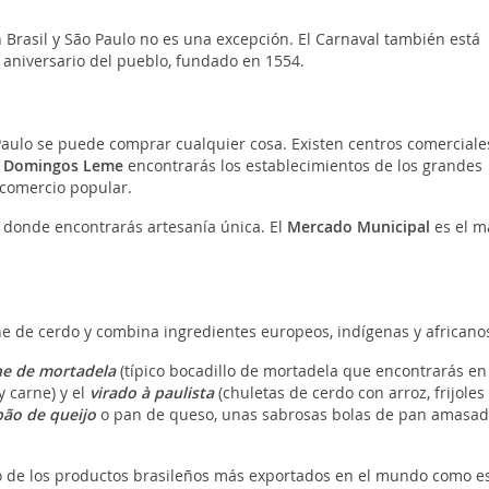
n Brasil y São Paulo no es una excepción. El Carnaval también está
l aniversario del pueblo, fundado en 1554.
aulo se puede comprar cualquier cosa. Existen centros comerciale
 Domingos Leme
encontrarás los establecimientos de los grandes
comercio popular.
, donde encontrarás artesanía única. El
Mercado Municipal
es el m
ne de cerdo y combina ingredientes europeos, indígenas y africano
e de mortadela
(típico bocadillo de mortadela que encontrarás en
y carne) y el
virado à paulista
(chuletas de cerdo con arroz, frijoles
pão de queijo
o pan de queso, unas sabrosas bolas de pan amasad
o de los productos brasileños más exportados en el mundo como es