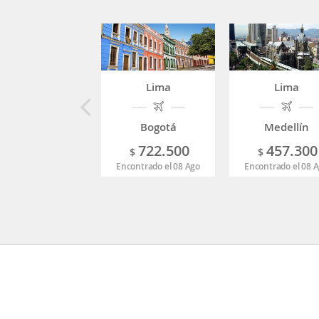
Lima
Lima
Bogotá
Medellín
722.500
457.300
$
$
Encontrado el 08 Ago
Encontrado el 08 