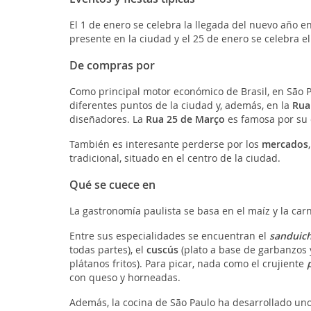
El 1 de enero se celebra la llegada del nuevo año e
presente en la ciudad y el 25 de enero se celebra e
De compras por
Como principal motor económico de Brasil, en São P
diferentes puntos de la ciudad y, además, en la
Rua
diseñadores. La
Rua 25 de Março
es famosa por su 
También es interesante perderse por los
mercados
tradicional, situado en el centro de la ciudad.
Qué se cuece en
La gastronomía paulista se basa en el maíz y la car
Entre sus especialidades se encuentran el
sanduich
todas partes), el
cuscús
(plato a base de garbanzos 
plátanos fritos). Para picar, nada como el crujiente
con queso y horneadas.
Además, la cocina de São Paulo ha desarrollado un