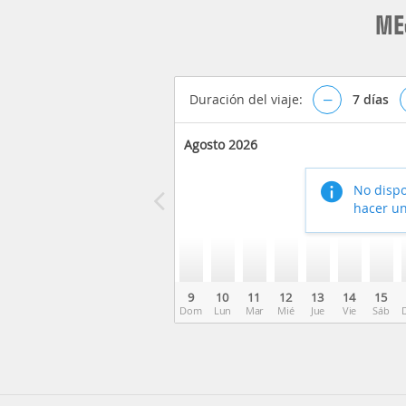
ME
Duración del viaje:
–
7
días
Agosto 2026
No dispo
hacer un
9
10
11
12
13
14
15
Dom
Lun
Mar
Mié
Jue
Vie
Sáb