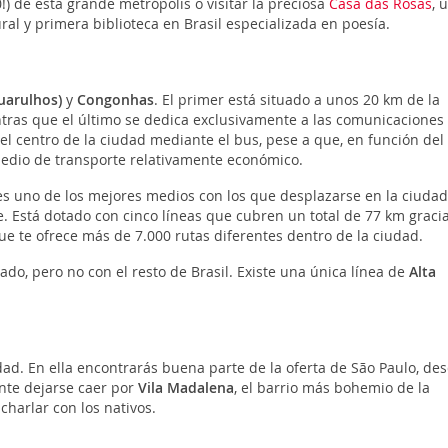
!) de esta grande metrópolis o visitar la preciosa
Casa das Rosas
, 
ral y primera biblioteca en Brasil especializada en poesía.
uarulhos)
y
Congonhas
. El primer está situado a unos 20 km de la
entras que el último se dedica exclusivamente a las comunicaciones
 el centro de la ciudad mediante el bus, pese a que, en función del
medio de transporte relativamente económico.
es uno de los mejores medios con los que desplazarse en la ciudad
. Está dotado con cinco líneas que cubren un total de 77 km gracia
que te ofrece más de 7.000 rutas diferentes dentro de la ciudad.
ado, pero no con el resto de Brasil. Existe una única línea de
Alta
iudad. En ella encontrarás buena parte de la oferta de São Paulo, de
ante dejarse caer por
Vila Madalena
, el barrio más bohemio de la
charlar con los nativos.