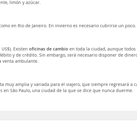
nte, limón y azúcar.
como en Rio de Janeiro. En invierno es necesario cubrirse un poco.
5 US$). Existen
oficinas de cambio
en toda la ciudad, aunque todos 
ébito y de crédito. Sin embargo, será necesario disponer de diner
la venta ambulante.
ta muy amplia y variada para el viajero, que siempre regresará a c
s en São Paulo, una ciudad de la que se dice que nunca duerme.