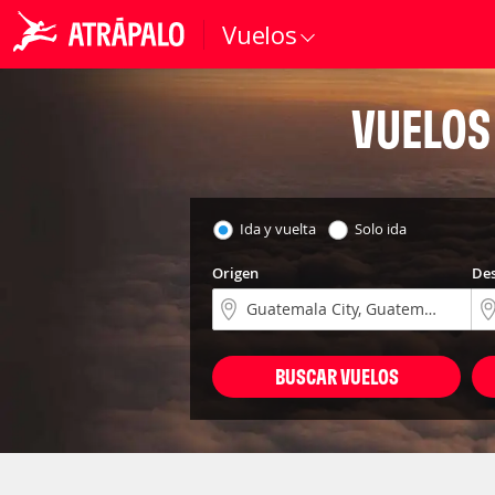
Vuelos
VUELOS
Ida y vuelta
Solo ida
Origen
Des
BUSCAR VUELOS