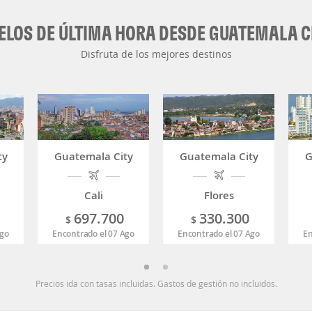
ELOS DE ÚLTIMA HORA DESDE GUATEMALA C
Disfruta de los mejores destinos
ty
Guatemala City
Guatemala City
G
Cali
Flores
697.700
330.300
$
$
Ago
Encontrado el 07 Ago
Encontrado el 07 Ago
En
Precios ida con tasas incluidas. Gastos de gestión no incluidos.