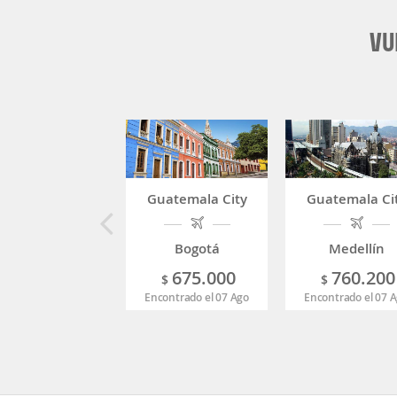
VU
Guatemala City
Guatemala Ci
Bogotá
Medellín
675.000
760.200
$
$
Encontrado el 07 Ago
Encontrado el 07 