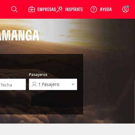
Login
RAMANGA
Pasajeros