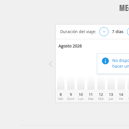
ME
Duración del viaje:
–
7
días
Agosto 2026
No dispo
hacer un
8
9
10
11
12
13
14
Sáb
Dom
Lun
Mar
Mié
Jue
Vie