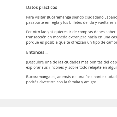
Datos prácticos
Para visitar
Bucaramanga
siendo ciudadano Español,
pasaporte en regla y los billetes de ida y vuelta es s
Por otro lado, si quieres ir de compras debes sabe
transacción en moneda extranjera hazla en una casa
porque es posible que te ofrezcan un tipo de camb
Entonces...
¡Descubre una de las ciudades más bonitas del depa
explorar sus rincones y, sobre todo relájate en alg
Bucaramanga
es, además de una fascinante ciudad,
podrás divertirte con la familia y amigos.