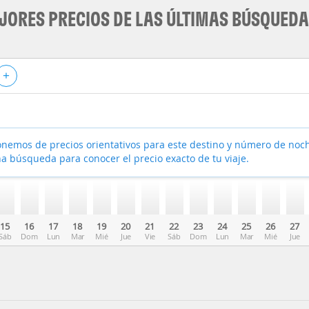
JORES PRECIOS DE LAS ÚLTIMAS BÚSQUED
+
nemos de precios orientativos para este destino y número de noc
a búsqueda para conocer el precio exacto de tu viaje.
15
16
17
18
19
20
21
22
23
24
25
26
27
Sáb
Dom
Lun
Mar
Mié
Jue
Vie
Sáb
Dom
Lun
Mar
Mié
Jue