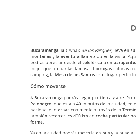
C
Bucaramanga
, la
Ciudad de los Parques
, lleva en 
montañas
y la
aventura
llama a quien la visita. Aquí
podrás apreciar desde el
teleférico
o en
parapente
mejor que probar las famosas hormigas culonas o un 
camping, la
Mesa de los Santos
es el lugar perfect
Cómo moverse
A
Bucaramanga
podrás llegar por tierra y aire. Por 
Palonegro
, que está a 40 minutos de la ciudad, en 
nacional e internacionalmente a través de la
Termin
también recorrer los 400 km en
coche particular po
forma.
Ya en la ciudad podrás moverte en
bus
y la buseta.