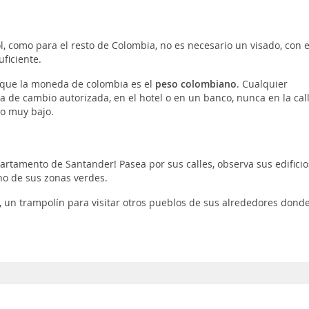
 como para el resto de Colombia, no es necesario un visado, con e
uficiente.
r que la moneda de colombia es el
peso colombiano
. Cualquier
 de cambio autorizada, en el hotel o en un banco, nunca en la cal
io muy bajo.
rtamento de Santander! Pasea por sus calles, observa sus edificio
uno de sus zonas verdes.
 un trampolín para visitar otros pueblos de sus alrededores dond