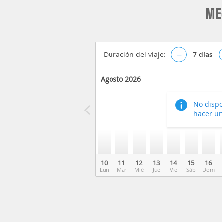
ME
Duración del viaje:
–
7
días
Agosto 2026
No dispo
hacer un
10
11
12
13
14
15
16
Lun
Mar
Mié
Jue
Vie
Sáb
Dom