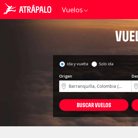
Vuelos
VUE
Ida y vuelta
Solo ida
Origen
Des
BUSCAR VUELOS