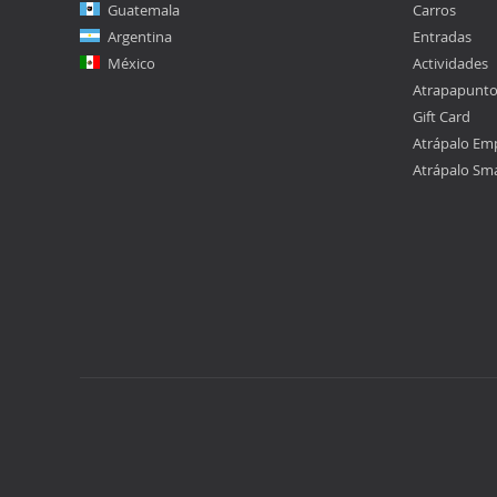
Guatemala
Carros
Argentina
Entradas
México
Actividades
Atrapapunt
Gift Card
Atrápalo Em
Atrápalo Sm