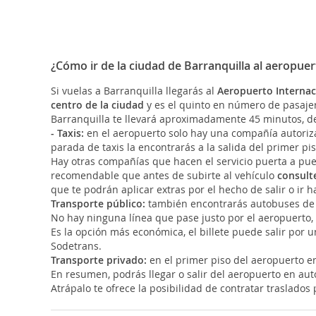
¿Cómo ir de la ciudad de Barranquilla al aeropuer
Si vuelas a Barranquilla llegarás al
Aeropuerto Internac
centro de la ciudad
y es el quinto en número de pasajer
Barranquilla te llevará aproximadamente 45 minutos, dep
- Taxis:
en el aeropuerto solo hay una compañía autorizad
parada de taxis la encontrarás a la salida del primer pis
Hay otras compañías que hacen el servicio puerta a puer
recomendable que antes de subirte al vehículo
consulte
que te podrán aplicar extras por el hecho de salir o ir h
Transporte público:
también encontrarás autobuses de lí
No hay ninguna línea que pase justo por el aeropuerto, pe
Es la opción más económica, el billete puede salir por 
Sodetrans.
Transporte privado:
en el primer piso del aeropuerto e
En resumen, podrás llegar o salir del aeropuerto en aut
Atrápalo te ofrece la posibilidad de contratar traslados p