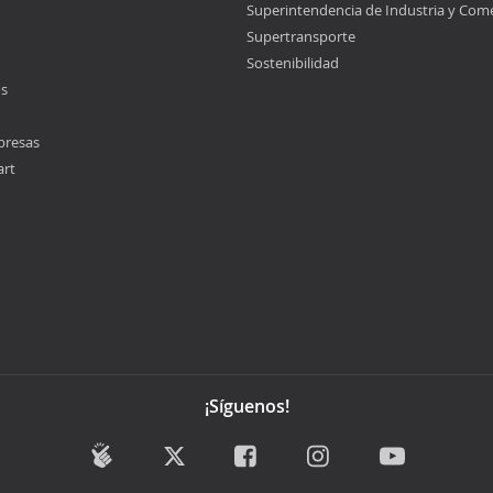
Superintendencia de Industria y Com
Supertransporte
Sostenibilidad
os
presas
art
¡Síguenos!