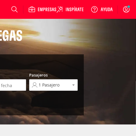
Login
EGAS
Pasajeros