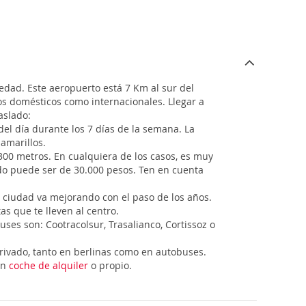
ledad. Este aeropuerto está 7 Km al sur del
os domésticos como internacionales. Llegar a
aslado:
del día durante los 7 días de la semana. La
 amarillos.
300 metros. En cualquiera de los casos, es muy
do puede ser de 30.000 pesos. Ten en cuenta
a ciudad va mejorando con el paso de los años.
as que te lleven al centro.
ses son: Cootracolsur, Trasalianco, Cortissoz o
rivado, tanto en berlinas como en autobuses.
en
coche de alquiler
o propio.