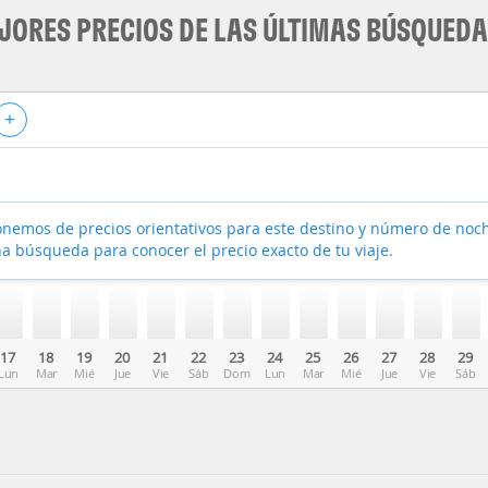
JORES PRECIOS DE LAS ÚLTIMAS BÚSQUED
+
nemos de precios orientativos para este destino y número de noc
a búsqueda para conocer el precio exacto de tu viaje.
17
18
19
20
21
22
23
24
25
26
27
28
29
Lun
Mar
Mié
Jue
Vie
Sáb
Dom
Lun
Mar
Mié
Jue
Vie
Sáb