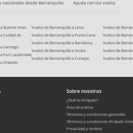
s nacionales desde Barranquilla
Ayuda con tus vuelos
 a Buenos Aires
Vuelos de Barranquilla a Lima
Vuelos de Barranq
 a Ciudad de
Vuelos de Barranquilla a Punta Cana
Vuelos de Barran
Vuelos de Barranquilla a Barcelona
Vuelos de Barran
 a Santiago
Vuelos de Barranquilla a Aruba
Vuelos de Barran
 a Fort Lauderdale
Vuelos de Barranquilla a Curaçao
Vuelos de Barran
 a Orlando
s
Sobre nosotros
¿Qué es Atrápalo?
Área de prensa
Términos y condiciones generales
Términos y condiciones Atrápalo Sma
Privacidad y cookies