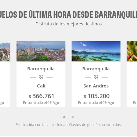
UELOS DE ÚLTIMA HORA DESDE BARRANQUIL
Disfruta de los mejores destinos
Barranquilla
Barranquilla
Cali
San Andres
366.761
105.200
$
$
Ago
Encontrado el 09 Ago
Encontrado el 09 Ago
En
Precios ida con tasas incluidas. Gastos de gestión no incluidos.