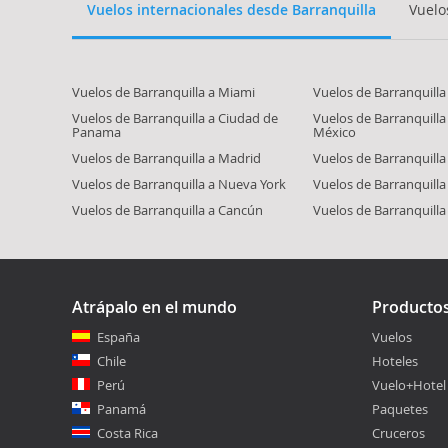
Vuelos internacionales desde Barranquilla
Vuelo
Vuelos de Barranquilla a Miami
Vuelos de Barranquilla
Vuelos de Barranquilla a Ciudad de
Vuelos de Barranquilla
Panama
México
Vuelos de Barranquilla a Madrid
Vuelos de Barranquilla
Vuelos de Barranquilla a Nueva York
Vuelos de Barranquilla
Vuelos de Barranquilla a Cancún
Vuelos de Barranquilla
Atrápalo en el mundo
Producto
España
Vuelos
Chile
Hoteles
Perú
Vuelo+Hotel
Panamá
Paquetes
Costa Rica
Cruceros