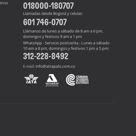
ercio
018000-180707
Llamadas desde Bogotá y celular:
601 746-0707
Llámanos de lunes a sábado de 8 am a 6 pm,
domingos y festivos 9 am a 1 pm
WhatsApp - Servicio postventa - Lunes a sábado
10 am a 8 pm, domingos y festivos 1 pm a 5 pm:
312-228-8492
info@atrapalo.com.co
E-mail: