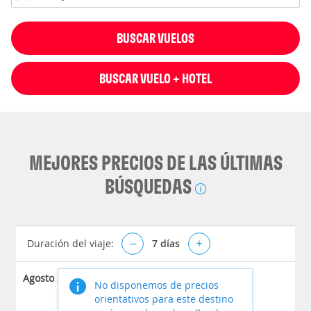
BUSCAR VUELOS
BUSCAR VUELO + HOTEL
MEJORES PRECIOS DE LAS ÚLTIMAS
BÚSQUEDAS
Duración del viaje:
–
7
días
+
Agosto 2026
No disponemos de precios
orientativos para este destino