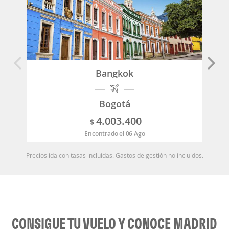
Bangkok
Bogotá
4.003.400
$
Encontrado el 06 Ago
Precios ida con tasas incluidas. Gastos de gestión no incluidos.
CONSIGUE TU VUELO Y CONOCE MADRID