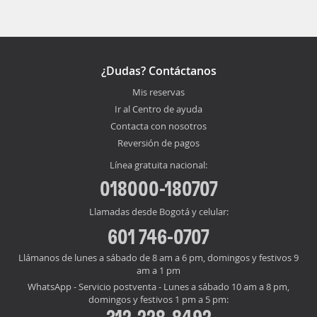
¿Dudas? Contáctanos
Mis reservas
Ir al Centro de ayuda
Contacta con nosotros
Reversión de pagos
Línea gratuita nacional:
018000-180707
Llamadas desde Bogotá y celular:
601 746-0707
Llámanos de lunes a sábado de 8 am a 6 pm, domingos y festivos 9
am a 1 pm
WhatsApp - Servicio postventa - Lunes a sábado 10 am a 8 pm,
domingos y festivos 1 pm a 5 pm:
312-228-8492