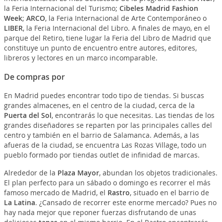
la Feria Internacional del Turismo;
Cibeles Madrid Fashion
Week
;
ARCO
, la Feria Internacional de Arte Contemporáneo o
LIBER
, la Feria Internacional del Libro. A finales de mayo, en el
parque del Retiro, tiene lugar la Feria del Libro de Madrid que
constituye un punto de encuentro entre autores, editores,
libreros y lectores en un marco incomparable.
De compras por
En Madrid puedes encontrar todo tipo de tiendas. Si buscas
grandes almacenes, en el centro de la ciudad, cerca de la
Puerta del Sol
, encontrarás lo que necesitas. Las tiendas de los
grandes diseñadores se reparten por las principales calles del
centro y también en el barrio de Salamanca. Además, a las
afueras de la ciudad, se encuentra Las Rozas Village, todo un
pueblo formado por tiendas outlet de infinidad de marcas.
Alrededor de la
Plaza Mayor
, abundan los objetos tradicionales.
El plan perfecto para un sábado o domingo es recorrer el más
famoso mercado de Madrid, el
Rastro
, situado en el barrio de
La Latina
. ¿Cansado de recorrer este enorme mercado? Pues no
hay nada mejor que reponer fuerzas disfrutando de unas