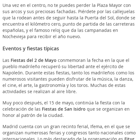
Una vez en el centro, no te puedes perder la Plaza Mayor con
sus arcos y sus preciosas fachadas. Piérdete por las callejuelas
que la rodean antes de seguir hasta la Puerta del Sol, donde se
encuentra el kilómetro cero, punto de partida de las carreteras
españolas, y el famoso reloj que da las campanadas en
Nochevieja para recibir el año nuevo.
Eventos y fiestas típicas
Las
Fiestas del 2 de Mayo
conmemoran la fecha en la que el
pueblo madrileño recuperó su libertad ante el ejército de
Napoleón. Durante estas fiestas, tanto los madrileños como los
numerosos visitantes pueden disfrutar de la música, la danza,
el cine, el arte, la gastronomía y los toros. Muchas de estas
actividades se realizan al aire libre.
Muy poco después, el 15 de mayo, continúa la fiesta con la
celebración de las
Fiestas de San Isidro
que se organizan en
honor al patrón de la ciudad.
Madrid cuenta con un gran recinto ferial, Ifema, en el que se
organizan numerosas ferias y congresos tanto nacionales como
internacionales. Lo más destacado de la programación es
Fitur
,