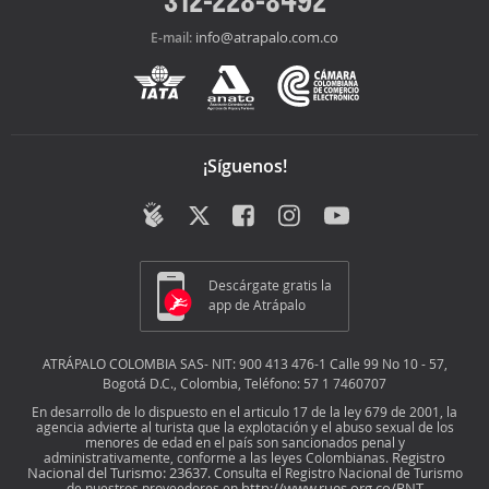
info@atrapalo.com.co
E-mail:
¡Síguenos!
Descárgate gratis la
app de Atrápalo
ATRÁPALO COLOMBIA SAS- NIT: 900 413 476-1 Calle 99 No 10 - 57,
Bogotá D.C., Colombia, Teléfono: 57 1 7460707
En desarrollo de lo dispuesto en el articulo 17 de la ley 679 de 2001, la
agencia advierte al turista que la explotación y el abuso sexual de los
menores de edad en el país son sancionados penal y
Registro
administrativamente, conforme a las leyes Colombianas.
Nacional del Turismo: 23637
. Consulta el Registro Nacional de Turismo
http://www.rues.org.co/RNT
de nuestros proveedores en