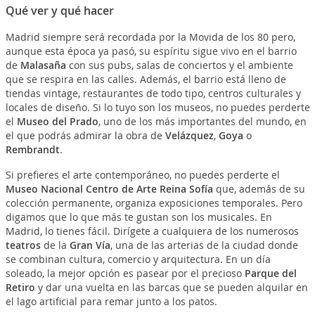
Qué ver y qué hacer
Madrid siempre será recordada por la Movida de los 80 pero,
aunque esta época ya pasó, su espíritu sigue vivo en el barrio
de
Malasaña
con sus pubs, salas de conciertos y el ambiente
que se respira en las calles. Además, el barrio está lleno de
tiendas vintage, restaurantes de todo tipo, centros culturales y
locales de diseño. Si lo tuyo son los museos, no puedes perderte
el
Museo del Prado
, uno de los más importantes del mundo, en
el que podrás admirar la obra de
Velázquez
,
Goya
o
Rembrandt
.
Si prefieres el arte contemporáneo, no puedes perderte el
Museo Nacional Centro de Arte Reina Sofía
que, además de su
colección permanente, organiza exposiciones temporales. Pero
digamos que lo que más te gustan son los musicales. En
Madrid, lo tienes fácil. Dirígete a cualquiera de los numerosos
teatros
de la
Gran Vía
, una de las arterias de la ciudad donde
se combinan cultura, comercio y arquitectura. En un día
soleado, la mejor opción es pasear por el precioso
Parque del
Retiro
y dar una vuelta en las barcas que se pueden alquilar en
el lago artificial para remar junto a los patos.