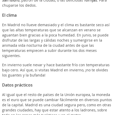
San Isidro
, patrón de la ciudad, o las deliciosas
Torrijas
. Para
chuparse los dedos.
El clima
En Madrid no llueve demasiado y el clima es bastante seco así
que las altas temperaturas que se alcanzan en verano se
aguantan bien gracias a la poca humedad. En junio, se puede
disfrutar de las largas y cálidas noches y sumergirse en la
animada vida nocturna de la ciudad antes de que las
temperaturas empiecen a subir durante los dos meses
siguientes.
En invierno suele nevar y hace bastante frío con temperaturas
bajo cero. Así que, si visitas Madrid en invierno, ¡no te olvides
los guantes y la bufanda!
Datos prácticos
Al igual que el resto de países de la Unión europea, la moneda
es el euro que se puede cambiar fácilmente en diversos puntos
de la capital. Madrid es una ciudad segura pero, como en otras
grandes ciudades, hay que estar atento a los ladrones, sobre