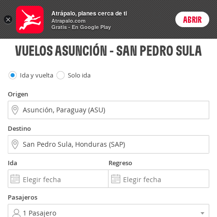
Vuelos
Atrápalo, planes cerca de ti
×
ABRIR
Login
Atrapalo.com
Gratis - En Google Play
VUELOS ASUNCIÓN - SAN PEDRO SULA
Ida y vuelta
Solo ida
Origen
Destino
Ida
Regreso
Pasajeros