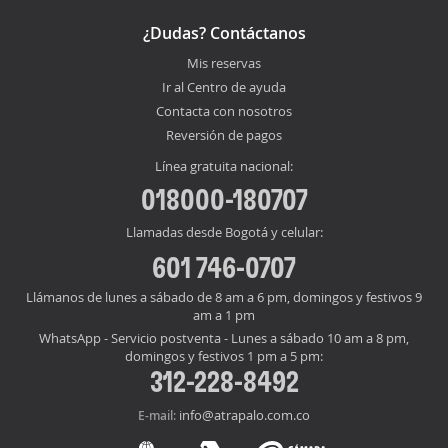
¿Dudas? Contáctanos
Mis reservas
Ir al Centro de ayuda
Contacta con nosotros
Reversión de pagos
Línea gratuita nacional:
018000-180707
Llamadas desde Bogotá y celular:
601 746-0707
Llámanos de lunes a sábado de 8 am a 6 pm, domingos y festivos 9
am a 1 pm
WhatsApp - Servicio postventa - Lunes a sábado 10 am a 8 pm,
domingos y festivos 1 pm a 5 pm:
312-228-8492
info@atrapalo.com.co
E-mail: