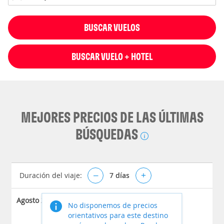
BUSCAR VUELOS
BUSCAR VUELO + HOTEL
MEJORES PRECIOS DE LAS ÚLTIMAS
BÚSQUEDAS
Duración del viaje:
–
7
días
+
Agosto 2026
No disponemos de precios
orientativos para este destino