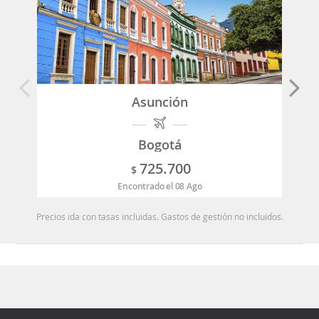
Asunción
Bogotá
725.700
$
Encontrado el 08 Ago
Precios ida con tasas incluidas. Gastos de gestión no incluidos.