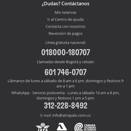
¿Dudas? Contáctanos
Mis reservas
Ir al Centro de ayuda
Contacta con nosotros
Reversión de pagos
Línea gratuita nacional:
018000-180707
Llamadas desde Bogotá y celular:
601 746-0707
Llámanos de lunes a sábado de 8 am a 6 pm, domingos y festivos 9
am a 1 pm
WhatsApp - Servicio postventa - Lunes a sábado 10 am a 8 pm,
domingos y festivos 1 pm a 5 pm:
312-228-8492
info@atrapalo.com.co
E-mail: