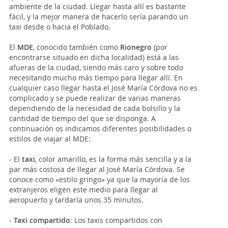
ambiente de la ciudad. Llegar hasta allí es bastante
fácil, y la mejor manera de hacerlo sería parando un
taxi desde o hacia el Poblado.
El
MDE
, conocido también como
Rionegro
(por
encontrarse situado en dicha localidad) está a las
afueras de la ciudad, siendo más caro y sobre todo
necesitando mucho más tiempo para llegar allí. En
cualquier caso llegar hasta el José María Córdova no es
complicado y se puede realizar de varias maneras
dependiendo de la necesidad de cada bolsillo y la
cantidad de tiempo del que se disponga. A
continuación os indicamos diferentes posibilidades o
estilos de viajar al MDE:
- El
taxi
, color amarillo, es la forma más sencilla y a la
par más costosa de llegar al José María Córdova. Se
conoce como «estilo gringo» ya que la mayoría de los
extranjeros eligen este medio para llegar al
aeropuerto y tardaría unos 35 minutos.
-
Taxi compartido
: Los taxis compartidos con