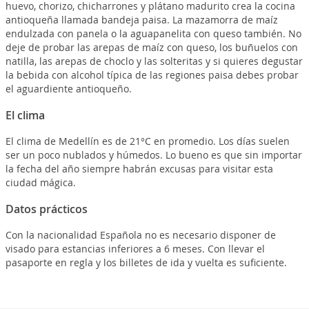
huevo, chorizo, chicharrones y plátano madurito crea la cocina
antioqueña llamada bandeja paisa. La mazamorra de maíz
endulzada con panela o la aguapanelita con queso también. No
deje de probar las arepas de maíz con queso, los buñuelos con
natilla, las arepas de choclo y las solteritas y si quieres degustar
la bebida con alcohol típica de las regiones paisa debes probar
el aguardiente antioqueño.
El clima
El clima de Medellín es de 21°C en promedio. Los días suelen
ser un poco nublados y húmedos. Lo bueno es que sin importar
la fecha del año siempre habrán excusas para visitar esta
ciudad mágica.
Datos prácticos
Con la nacionalidad Española no es necesario disponer de
visado para estancias inferiores a 6 meses. Con llevar el
pasaporte en regla y los billetes de ida y vuelta es suficiente.