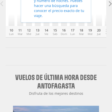
y número de noches. Puedes
hacer una búsqueda para
conocer el precio exacto de tu
viaje.
10
11
12
13
14
15
16
17
18
19
20
21
Lun
Mar
Mié
Jue
Vie
Sáb
Dom
Lun
Mar
Mié
Jue
Vie
VUELOS DE ÚLTIMA HORA DESDE
ANTOFAGASTA
Disfruta de los mejores destinos