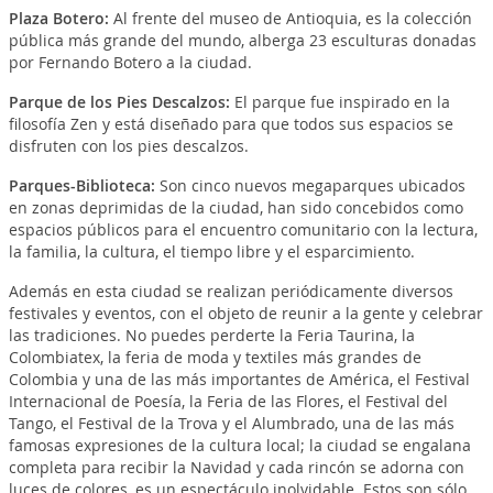
Plaza Botero
:
Al frente del museo de Antioquia, es la colección
pública más grande del mundo, alberga 23 esculturas donadas
por Fernando Botero a la ciudad.
Parque de los Pies Descalzos
:
El parque fue inspirado en la
filosofía Zen y está diseñado para que todos sus espacios se
disfruten con los pies descalzos.
Parques-Biblioteca
:
Son cinco nuevos megaparques ubicados
en zonas deprimidas de la ciudad, han sido concebidos como
espacios públicos para el encuentro comunitario con la lectura,
la familia, la cultura, el tiempo libre y el esparcimiento.
Además en esta ciudad se realizan periódicamente diversos
festivales y eventos, con el objeto de reunir a la gente y celebrar
las tradiciones. No puedes perderte la Feria Taurina, la
Colombiatex, la feria de moda y textiles más grandes de
Colombia y una de las más importantes de América, el Festival
Internacional de Poesía, la Feria de las Flores, el Festival del
Tango, el Festival de la Trova y el Alumbrado, una de las más
famosas expresiones de la cultura local; la ciudad se engalana
completa para recibir la Navidad y cada rincón se adorna con
luces de colores, es un espectáculo inolvidable. Estos son sólo