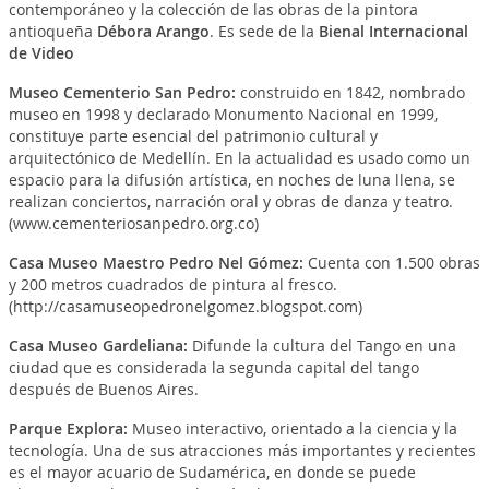
contemporáneo y la colección de las obras de la pintora
antioqueña
Débora Arango
. Es sede de la
Bienal Internacional
de Video
Museo Cementerio San Pedro
:
construido en 1842, nombrado
museo en 1998 y declarado Monumento Nacional en 1999,
constituye parte esencial del patrimonio cultural y
arquitectónico de Medellín. En la actualidad es usado como un
espacio para la difusión artística, en noches de luna llena, se
realizan conciertos, narración oral y obras de danza y teatro.
(www.cementeriosanpedro.org.co)
Casa Museo Maestro Pedro Nel Gómez
:
Cuenta con 1.500 obras
y 200 metros cuadrados de pintura al fresco.
(http://casamuseopedronelgomez.blogspot.com)
Casa Museo Gardeliana
:
Difunde la cultura del Tango en una
ciudad que es considerada la segunda capital del tango
después de Buenos Aires.
Parque Explora
:
Museo interactivo, orientado a la ciencia y la
tecnología. Una de sus atracciones más importantes y recientes
es el mayor acuario de Sudamérica, en donde se puede