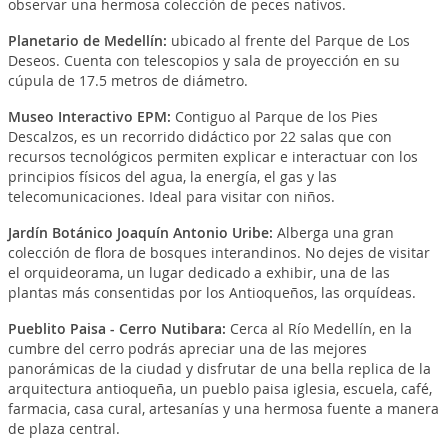
observar una hermosa colección de peces nativos.
Planetario de Medellín
:
ubicado al frente del Parque de Los
Deseos. Cuenta con telescopios y sala de proyección en su
cúpula de 17.5 metros de diámetro.
Museo Interactivo EPM
:
Contiguo al Parque de los Pies
Descalzos, es un recorrido didáctico por 22 salas que con
recursos tecnológicos permiten explicar e interactuar con los
principios físicos del agua, la energía, el gas y las
telecomunicaciones. Ideal para visitar con niños.
Jardín Botánico Joaquín Antonio Uribe
:
Alberga una gran
colección de flora de bosques interandinos. No dejes de visitar
el orquideorama, un lugar dedicado a exhibir, una de las
plantas más consentidas por los Antioqueños, las orquídeas.
Pueblito Paisa - Cerro Nutibara
:
Cerca al Río Medellín, en la
cumbre del cerro podrás apreciar una de las mejores
panorámicas de la ciudad y disfrutar de una bella replica de la
arquitectura antioqueña, un pueblo paisa iglesia, escuela, café,
farmacia, casa cural, artesanías y una hermosa fuente a manera
de plaza central.