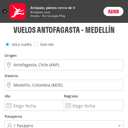
Vuelos
Atrápalo, planes cerca de ti
×
ABRIR
Login
Atrapalo.com
Gratis - En Google Play
VUELOS ANTOFAGASTA - MEDELLÍN
Ida y vuelta
Solo ida
Origen
Destino
Ida
Regreso
Pasajeros