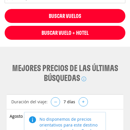
BUSCAR VUELOS
BUSCAR VUELO + HOTEL
MEJORES PRECIOS DE LAS ÚLTIMAS
BÚSQUEDAS
Duración del viaje:
–
7
días
+
Agosto 2026
No disponemos de precios
orientativos para este destino