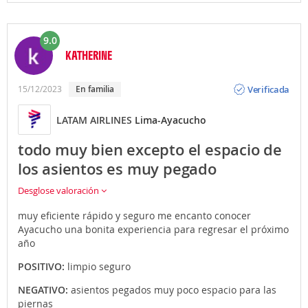
9.0
KATHERINE
Opinión
Verificada
15/12/2023
En familia
LATAM AIRLINES
Lima-Ayacucho
todo muy bien excepto el espacio de
los asientos es muy pegado
Desglose valoración
muy eficiente rápido y seguro me encanto conocer
Ayacucho una bonita experiencia para regresar el próximo
año
POSITIVO:
limpio seguro
NEGATIVO:
asientos pegados muy poco espacio para las
piernas