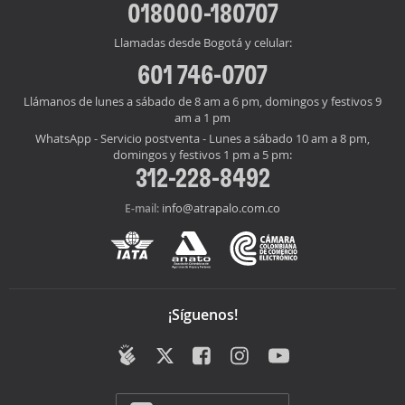
018000-180707
Llamadas desde Bogotá y celular:
601 746-0707
Llámanos de lunes a sábado de 8 am a 6 pm, domingos y festivos 9
am a 1 pm
WhatsApp - Servicio postventa - Lunes a sábado 10 am a 8 pm,
domingos y festivos 1 pm a 5 pm:
312-228-8492
info@atrapalo.com.co
E-mail:
¡Síguenos!