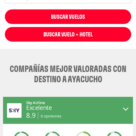
BUSCAR VUELOS
BUSCAR VUELO + HOTEL
COMPAÑÍAS MEJOR VALORADAS CON
DESTINO A AYACUCHO
Sky Airline
Excelente
8.9
6
opiniones