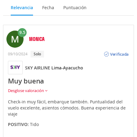
Relevancia
Fecha
Puntuación
9.5
MONICA
Opinión
Verificada
09/10/2024
Solo
SKY AIRLINE
Lima-Ayacucho
Muy buena
Desglose valoración
Check-in muy fácil, embarque también. Puntualidad del
vuelo excelente, asientos cómodos. Buena experiencia de
viaje
POSITIVO:
Tido