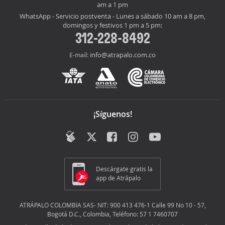
am a 1 pm
WhatsApp - Servicio postventa - Lunes a sábado 10 am a 8 pm,
domingos y festivos 1 pm a 5 pm:
312-228-8492
info@atrapalo.com.co
E-mail:
¡Síguenos!
Descárgate gratis la
app de Atrápalo
ATRÁPALO COLOMBIA SAS- NIT: 900 413 476-1 Calle 99 No 10 - 57,
Bogotá D.C., Colombia, Teléfono: 57 1 7460707