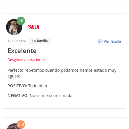
10
PAULA
Opinión
Verificada
17/08/2024
En familia
Excelente
Desglose valoración
Perfecto repetimos cuando podamos hemos estado muy
agusto
POSITIVO:
Todo bien
NEGATIVO:
No se me ocurre nada
5.8