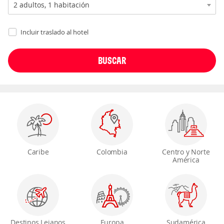
Incluir traslado al hotel
Caribe
Colombia
Centro y Norte
América
Destinos Lejanos
Europa
Sudamérica