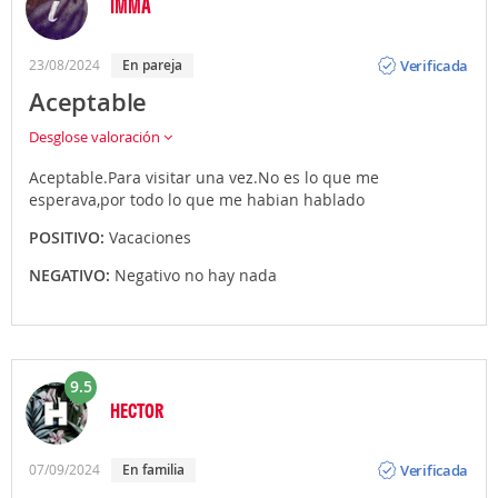
IMMA
Opinión
Verificada
23/08/2024
En pareja
Aceptable
Desglose valoración
Aceptable.Para visitar una vez.No es lo que me
esperava,por todo lo que me habian hablado
POSITIVO:
Vacaciones
NEGATIVO:
Negativo no hay nada
9.5
HECTOR
Opinión
Verificada
07/09/2024
En familia