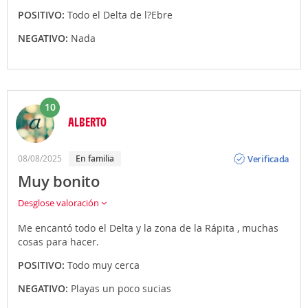
POSITIVO:
Todo el Delta de l?Ebre
NEGATIVO:
Nada
10
ALBERTO
Opinión
Verificada
08/08/2025
En familia
Muy bonito
Desglose valoración
Me encantó todo el Delta y la zona de la Rápita , muchas
cosas para hacer.
POSITIVO:
Todo muy cerca
NEGATIVO:
Playas un poco sucias