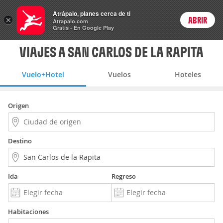
Vuelo+Hotel
Atrápalo, planes cerca de ti
×
ABRIR
Login
Atrapalo.com
Gratis - En Google Play
VIAJES A SAN CARLOS DE LA RAPITA
Vuelo+Hotel
Vuelos
Hoteles
Origen
Destino
Ida
Regreso
Habitaciones