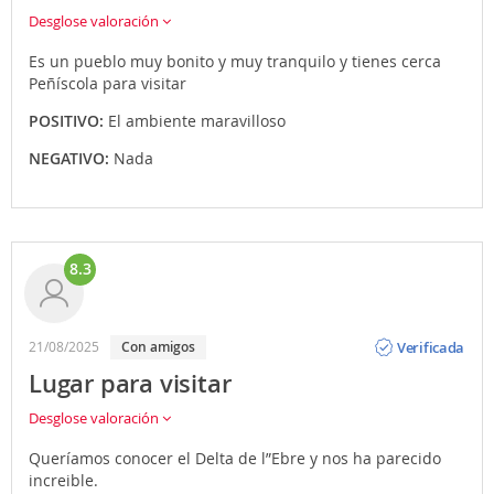
Desglose valoración
Es un pueblo muy bonito y muy tranquilo y tienes cerca
Peñíscola para visitar
POSITIVO:
El ambiente maravilloso
NEGATIVO:
Nada
8.3
Opinión
Verificada
21/08/2025
Con amigos
Lugar para visitar
Desglose valoración
Queríamos conocer el Delta de l”Ebre y nos ha parecido
increible.