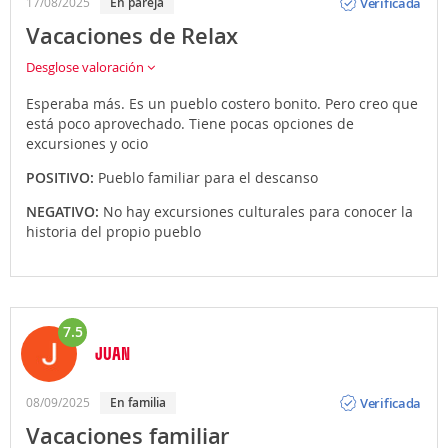
Verificada
17/08/2025
En pareja
Vacaciones de Relax
Desglose valoración
Esperaba más. Es un pueblo costero bonito. Pero creo que
está poco aprovechado. Tiene pocas opciones de
excursiones y ocio
POSITIVO:
Pueblo familiar para el descanso
NEGATIVO:
No hay excursiones culturales para conocer la
historia del propio pueblo
7.5
JUAN
Opinión
Verificada
08/09/2025
En familia
Vacaciones familiar