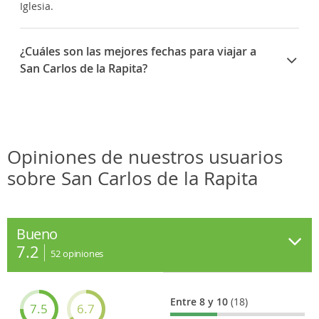
Iglesia.
¿Cuáles son las mejores fechas para viajar a
San Carlos de la Rapita?
16 de julio Virgen del Carmen.
25 de julio San Jaime.
8 de septiembre Mare de Déu de la Ràpita.
Opiniones de nuestros usuarios
sobre San Carlos de la Rapita
Bueno
7.2
52
opiniones
Entre 8 y 10
(18)
7.5
6.7