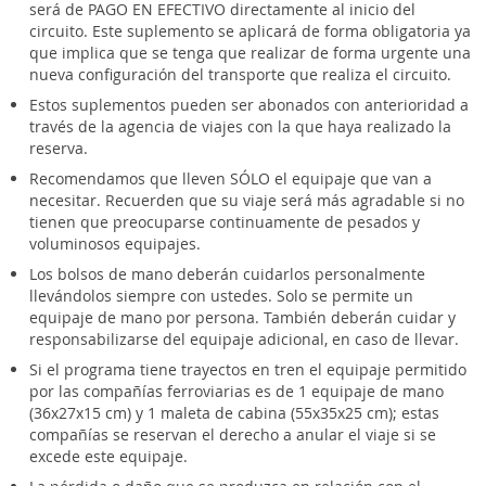
será de PAGO EN EFECTIVO directamente al inicio del
circuito. Este suplemento se aplicará de forma obligatoria ya
que implica que se tenga que realizar de forma urgente una
nueva configuración del transporte que realiza el circuito.
Estos suplementos pueden ser abonados con anterioridad a
través de la agencia de viajes con la que haya realizado la
reserva.
Recomendamos que lleven SÓLO el equipaje que van a
necesitar. Recuerden que su viaje será más agradable si no
tienen que preocuparse continuamente de pesados y
voluminosos equipajes.
Los bolsos de mano deberán cuidarlos personalmente
llevándolos siempre con ustedes. Solo se permite un
equipaje de mano por persona. También deberán cuidar y
responsabilizarse del equipaje adicional, en caso de llevar.
Si el programa tiene trayectos en tren el equipaje permitido
por las compañías ferroviarias es de 1 equipaje de mano
(36x27x15 cm) y 1 maleta de cabina (55x35x25 cm); estas
compañías se reservan el derecho a anular el viaje si se
excede este equipaje.