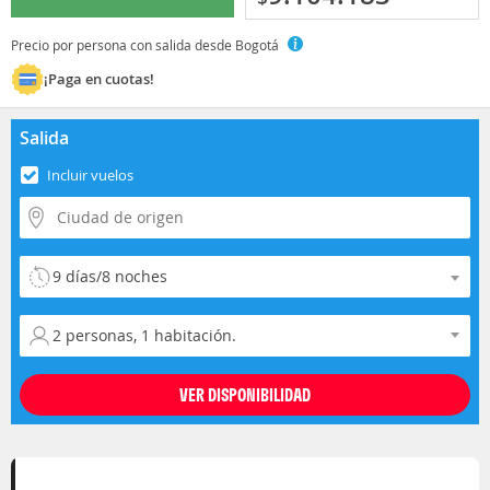
Precio por persona con salida desde Bogotá
¡Paga en cuotas!
Salida
Incluir vuelos
Selecciona la duración del viaje
Selecciona la ocupación