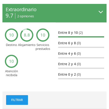
Extraordinario
9.7
2
opiniones
Entre 8 y 10
(2)
10
8.8
10
Entre 6 y 8
(0)
Destino
Alojamiento
Servicios
prestados
Entre 4 y 6
(0)
10
Entre 2 y 4
(0)
Atención
Entre 0 y 2
(0)
recibida
FILTRAR