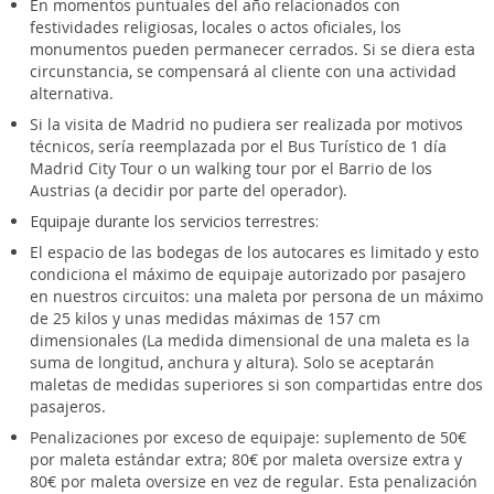
En momentos puntuales del año relacionados con
festividades religiosas, locales o actos oficiales, los
monumentos pueden permanecer cerrados. Si se diera esta
circunstancia, se compensará al cliente con una actividad
alternativa.
Si la visita de Madrid no pudiera ser realizada por motivos
técnicos, sería reemplazada por el Bus Turístico de 1 día
Madrid City Tour o un walking tour por el Barrio de los
Austrias (a decidir por parte del operador).
Equipaje durante los servicios terrestres:
El espacio de las bodegas de los autocares es limitado y esto
condiciona el máximo de equipaje autorizado por pasajero
en nuestros circuitos: una maleta por persona de un máximo
de 25 kilos y unas medidas máximas de 157 cm
dimensionales (La medida dimensional de una maleta es la
suma de longitud, anchura y altura). Solo se aceptarán
maletas de medidas superiores si son compartidas entre dos
pasajeros.
Penalizaciones por exceso de equipaje: suplemento de 50€
por maleta estándar extra; 80€ por maleta oversize extra y
80€ por maleta oversize en vez de regular. Esta penalización