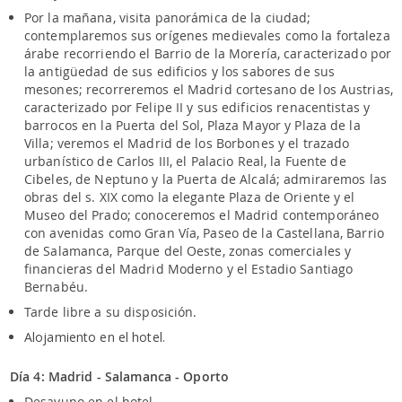
Por la mañana, visita panorámica de la ciudad;
contemplaremos sus orígenes medievales como la fortaleza
árabe recorriendo el Barrio de la Morería, caracterizado por
la antigüedad de sus edificios y los sabores de sus
mesones; recorreremos el Madrid cortesano de los Austrias,
caracterizado por Felipe II y sus edificios renacentistas y
barrocos en la Puerta del Sol, Plaza Mayor y Plaza de la
Villa; veremos el Madrid de los Borbones y el trazado
urbanístico de Carlos III, el Palacio Real, la Fuente de
Cibeles, de Neptuno y la Puerta de Alcalá; admiraremos las
obras del s. XIX como la elegante Plaza de Oriente y el
Museo del Prado; conoceremos el Madrid contemporáneo
con avenidas como Gran Vía, Paseo de la Castellana, Barrio
de Salamanca, Parque del Oeste, zonas comerciales y
financieras del Madrid Moderno y el Estadio Santiago
Bernabéu.
Tarde libre a su disposición.
Alojamiento en el hotel.
Día 4: Madrid - Salamanca - Oporto
Desayuno en el hotel.