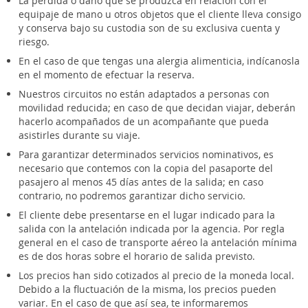
La pérdida o daño que se produzca en relación con el
equipaje de mano u otros objetos que el cliente lleva consigo
y conserva bajo su custodia son de su exclusiva cuenta y
riesgo.
En el caso de que tengas una alergia alimenticia, indícanosla
en el momento de efectuar la reserva.
Nuestros circuitos no están adaptados a personas con
movilidad reducida; en caso de que decidan viajar, deberán
hacerlo acompañados de un acompañante que pueda
asistirles durante su viaje.
Para garantizar determinados servicios nominativos, es
necesario que contemos con la copia del pasaporte del
pasajero al menos 45 días antes de la salida; en caso
contrario, no podremos garantizar dicho servicio.
El cliente debe presentarse en el lugar indicado para la
salida con la antelación indicada por la agencia. Por regla
general en el caso de transporte aéreo la antelación mínima
es de dos horas sobre el horario de salida previsto.
Los precios han sido cotizados al precio de la moneda local.
Debido a la fluctuación de la misma, los precios pueden
variar. En el caso de que así sea, te informaremos