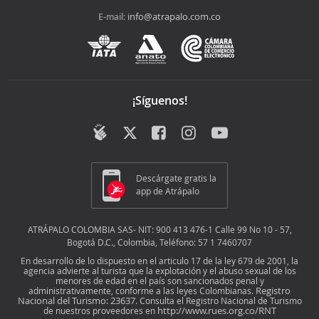
info@atrapalo.com.co
E-mail:
¡Síguenos!
Descárgate gratis la
app de Atrápalo
ATRÁPALO COLOMBIA SAS- NIT: 900 413 476-1 Calle 99 No 10 - 57,
Bogotá D.C., Colombia, Teléfono: 57 1 7460707
En desarrollo de lo dispuesto en el articulo 17 de la ley 679 de 2001, la
agencia advierte al turista que la explotación y el abuso sexual de los
menores de edad en el país son sancionados penal y
Registro
administrativamente, conforme a las leyes Colombianas.
Nacional del Turismo: 23637
. Consulta el Registro Nacional de Turismo
http://www.rues.org.co/RNT
de nuestros proveedores en