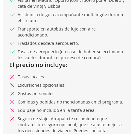
Visitas en Madrid, Oporto (con crucero por el Duero y
cata de vino) y Lisboa.
Asistencia de guía acompañante multilingüe durante
el circuito.
Transporte en autobús de lujo con aire
acondicionado.
Traslados desde/a aeropuerto.
Tasas de aeropuerto (en caso de haber seleccionado
los vuelos durante el proceso de compra).
El precio no incluye:
Tasas locales.
Excursiones opcionales.
Gastos personales.
Comidas y bebidas no mencionadas en el programa.
Equipaje no incluido en la tarifa aérea.
Seguro de viaje. Atrápalo te recomienda que
contrates un seguro opcional, que se ajuste mejor a
tus necesidades de viajero. Puedes consultar