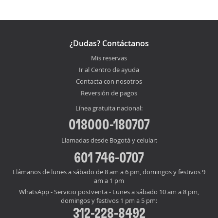
¿Dudas? Contáctanos
Mis reservas
Ir al Centro de ayuda
Contacta con nosotros
Reversión de pagos
Línea gratuita nacional:
018000-180707
Llamadas desde Bogotá y celular:
601 746-0707
Llámanos de lunes a sábado de 8 am a 6 pm, domingos y festivos 9
am a 1 pm
WhatsApp - Servicio postventa - Lunes a sábado 10 am a 8 pm,
domingos y festivos 1 pm a 5 pm:
312-228-8492