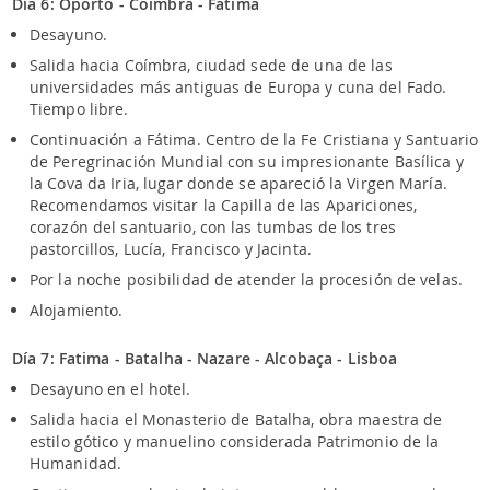
Día 6: Oporto - Coimbra - Fatima
Desayuno.
Salida hacia Coímbra, ciudad sede de una de las
universidades más antiguas de Europa y cuna del Fado.
Tiempo libre.
Continuación a Fátima. Centro de la Fe Cristiana y Santuario
de Peregrinación Mundial con su impresionante Basílica y
la Cova da Iria, lugar donde se apareció la Virgen María.
Recomendamos visitar la Capilla de las Apariciones,
corazón del santuario, con las tumbas de los tres
pastorcillos, Lucía, Francisco y Jacinta.
Por la noche posibilidad de atender la procesión de velas.
Alojamiento.
Día 7: Fatima - Batalha - Nazare - Alcobaça - Lisboa
Desayuno en el hotel.
Salida hacia el Monasterio de Batalha, obra maestra de
estilo gótico y manuelino considerada Patrimonio de la
Humanidad.