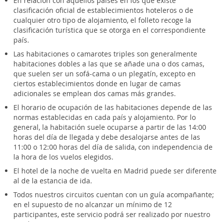
En relación con aquellos países en los que existe
clasificación oficial de establecimientos hoteleros o de
cualquier otro tipo de alojamiento, el folleto recoge la
clasificación turística que se otorga en el correspondiente
país.
Las habitaciones o camarotes triples son generalmente
habitaciones dobles a las que se añade una o dos camas,
que suelen ser un sofá-cama o un plegatín, excepto en
ciertos establecimientos donde en lugar de camas
adicionales se emplean dos camas más grandes.
El horario de ocupación de las habitaciones depende de las
normas establecidas en cada país y alojamiento. Por lo
general, la habitación suele ocuparse a partir de las 14:00
horas del día de llegada y debe desalojarse antes de las
11:00 o 12:00 horas del día de salida, con independencia de
la hora de los vuelos elegidos.
El hotel de la noche de vuelta en Madrid puede ser diferente
al de la estancia de ida.
Todos nuestros circuitos cuentan con un guía acompañante;
en el supuesto de no alcanzar un mínimo de 12
participantes, este servicio podrá ser realizado por nuestro