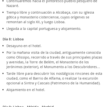
Continuaremos hacia el pintoresco pueblo pesquero de
Nazaré.
Tiempo libre y continuación a Alcobaça, con su iglesia
gótica y monasterio cisterciense, cuyos orígenes se
remontan al siglo XII, y luego Lisboa.
Llegada a la capital portuguesa y alojamiento.
Día 8: Lisboa
Desayuno en el hotel.
Por la mañana visita de la ciudad, antiguamente conocida
como Olissipo, recorrido a través de sus principales plazas
y avenidas, la Torre de Belém, el Monasterio de los
Jerónimos (exterior), el Monumento a los Descubridores...
Tarde libre para descubrir los nostálgicos rincones de esta
ciudad, como el Barrio de Alfama, o realizar la excursión
opcional a Sintra y Cascais (Patrimonio de la Humanidad).
Alojamiento en el hotel.
Día 9: Lisboa - Mérida - Madrid