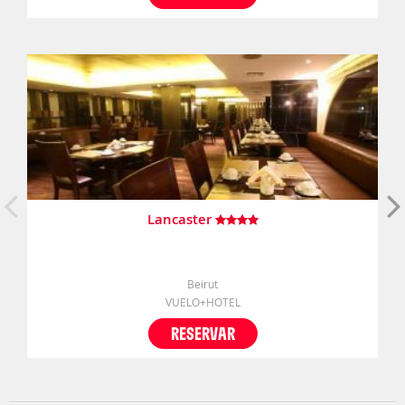
Lancaster
Beirut
VUELO+HOTEL
RESERVAR