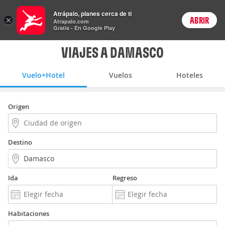
Vuelo+Hotel
Atrápalo, planes cerca de ti
×
ABRIR
Login
Atrapalo.com
Gratis - En Google Play
VIAJES A DAMASCO
Vuelo+Hotel
Vuelos
Hoteles
Origen
Destino
Ida
Regreso
Habitaciones