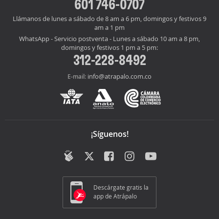
601 746-0707
Llámanos de lunes a sábado de 8 am a 6 pm, domingos y festivos 9
am a 1 pm
WhatsApp - Servicio postventa - Lunes a sábado 10 am a 8 pm,
domingos y festivos 1 pm a 5 pm:
312-228-8492
info@atrapalo.com.co
E-mail:
¡Síguenos!
Descárgate gratis la
app de Atrápalo