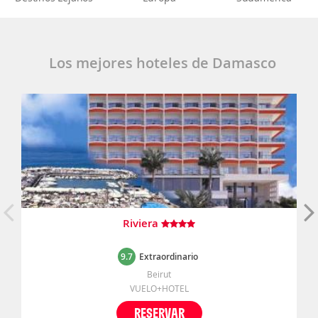
Los mejores hoteles de Damasco
Riviera
9.7
Extraordinario
Beirut
VUELO+HOTEL
RESERVAR