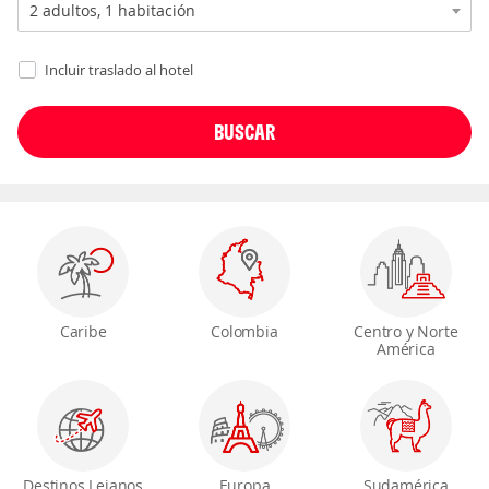
Incluir traslado al hotel
Caribe
Colombia
Centro y Norte
América
Destinos Lejanos
Europa
Sudamérica