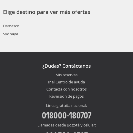
Elige destino para ver más ofertas
Damasco
Sydnaya
¿Dudas? Contáctanos
Mis reservas
Ir al Centro de ayuda
Contacta con nosotros
Reversión de pagos
Línea gratuita nacional:
018000-180707
Llamadas desde Bogotá y celular: