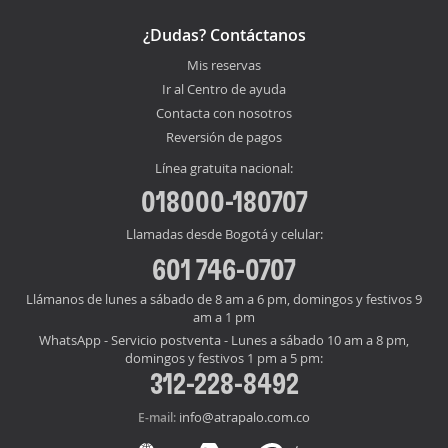
¿Dudas? Contáctanos
Mis reservas
Ir al Centro de ayuda
Contacta con nosotros
Reversión de pagos
Línea gratuita nacional:
018000-180707
Llamadas desde Bogotá y celular:
601 746-0707
Llámanos de lunes a sábado de 8 am a 6 pm, domingos y festivos 9
am a 1 pm
WhatsApp - Servicio postventa - Lunes a sábado 10 am a 8 pm,
domingos y festivos 1 pm a 5 pm:
312-228-8492
info@atrapalo.com.co
E-mail: