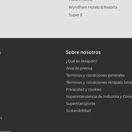
Wyndham Hotels & Resorts
Super 8
s
Sobre nosotros
¿Qué es Atrápalo?
Área de prensa
Términos y condiciones generales
Términos y condiciones Atrápalo Sma
Privacidad y cookies
Superintendencia de Industria y Com
Supertransporte
Sostenibilidad
os
presas