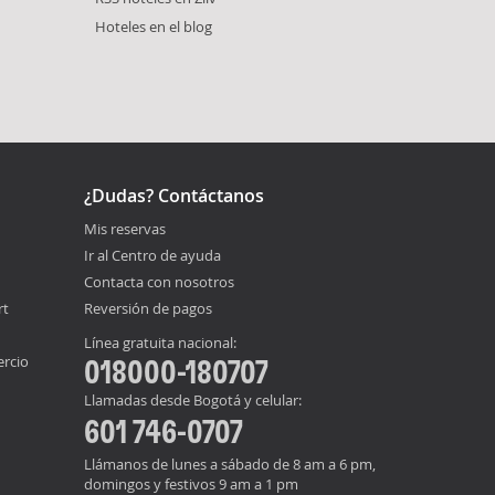
Hoteles en el blog
¿Dudas? Contáctanos
Mis reservas
Ir al Centro de ayuda
Contacta con nosotros
rt
Reversión de pagos
Línea gratuita nacional:
ercio
018000-180707
Llamadas desde Bogotá y celular:
601 746-0707
Llámanos de lunes a sábado de 8 am a 6 pm,
domingos y festivos 9 am a 1 pm