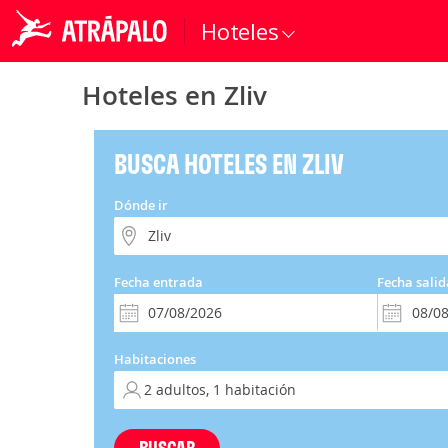
Hoteles
Hoteles en Zliv
BUSCA HOTELES EN ZLIV
Dónde ir
Fecha entrada
Fecha salid
Habitaciones
BUSCAR