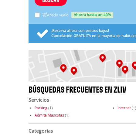
ahorra hasta un 40%
Añadir vuelo
¡Reserva ahora con precios bajos!
Cancelación
GRATUITA
en la mayoría de habitac
BÚSQUEDAS FRECUENTES EN ZLIV
Servicios
Parking
(1)
Internet
(1
Admite Mascotas
(1)
Categorías