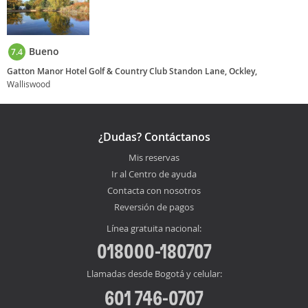
Bueno
7.4
Gatton Manor Hotel Golf & Country Club Standon Lane, Ockley,
Walliswood
¿Dudas? Contáctanos
Mis reservas
Ir al Centro de ayuda
Contacta con nosotros
Reversión de pagos
Línea gratuita nacional:
018000-180707
Llamadas desde Bogotá y celular:
601 746-0707