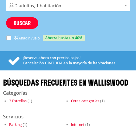
BUSCAR
ahorra hasta un 40%
Añadir vuelo
¡Reserva ahora con precios bajos!
Cancelación
GRATUITA
en la mayoría de habitaciones
BÚSQUEDAS FRECUENTES EN WALLISWOOD
Categorías
3 Estrellas
(1)
Otras categorías
(1)
Servicios
Parking
(1)
Internet
(1)