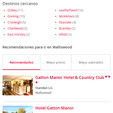
Destinos cercanos
Ockley
(11)
Leatherhead
(10)
Dorking
(10)
Mickleham
(8)
Cranleigh
(5)
Peaslake
(4)
Charlwood
(3)
Bramley
(2)
East Horsley
(2)
Alfold
(2)
Recomendaciones para ti en Walliswood
Recomendados
Mejor precio
Mejor valorados
Gatton Manor Hotel & Country Club
Standon Ln,
Walliswood
Hotel Gatton Manor