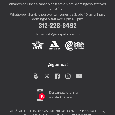
Llámanos de lunes a sábado de 8 am a 6 pm, domingos y festivos 9
am a 1 pm
WhatsApp - Servicio postventa - Lunes a sábado 10 am a 8 pm,
domingos y festivos 1 pm a 5 pm:
312-228-8492
info@atrapalo.com.co
E-mail:
¡Síguenos!
Descárgate gratis la
app de Atrápalo
ATRÁPALO COLOMBIA SAS- NIT: 900 413 476-1 Calle 99 No 10 - 57,