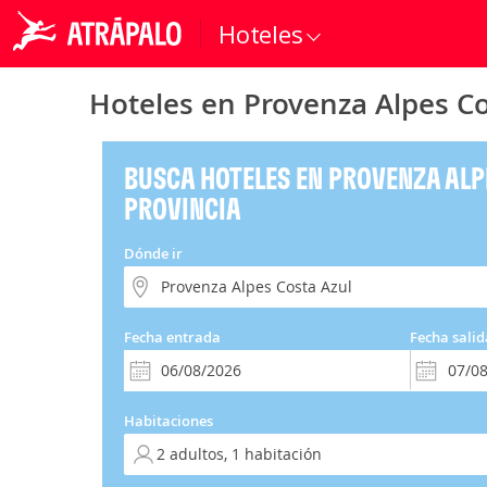
Hoteles
Hoteles en Provenza Alpes Co
BUSCA HOTELES EN PROVENZA ALP
PROVINCIA
Dónde ir
Fecha entrada
Fecha salid
Habitaciones