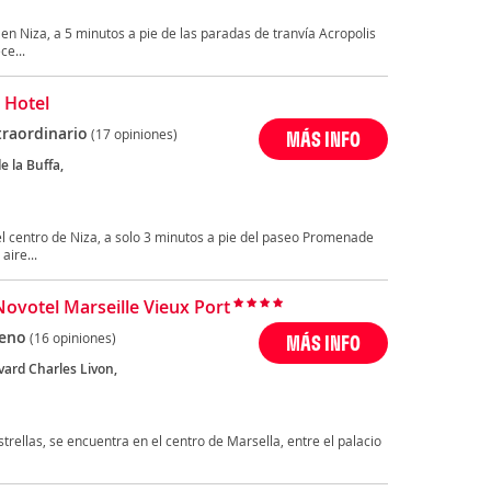
en Niza, a 5 minutos a pie de las paradas de tranvía Acropolis
ce...
 Hotel
traordinario
(17 opiniones)
MÁS INFO
e la Buffa,
el centro de Niza, a solo 3 minutos a pie del paseo Promenade
aire...
Novotel Marseille Vieux Port
eno
(16 opiniones)
MÁS INFO
vard Charles Livon,
strellas, se encuentra en el centro de Marsella, entre el palacio