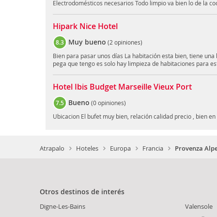
Electrodomésticos necesarios Todo limpio va bien lo de la 
Hipark Nice Hotel
Muy bueno
8.3
(
2 opiniones
)
Bien para pasar unos días La habitación esta bien, tiene una k
pega que tengo es solo hay limpieza de habitaciones para es
Hotel Ibis Budget Marseille Vieux Port
Bueno
7.5
(
0 opiniones
)
Ubicacion El bufet muy bien, relación calidad precio , bien en
Atrapalo
Hoteles
Europa
Francia
Provenza Alpe
Otros destinos de interés
Digne-Les-Bains
Valensole