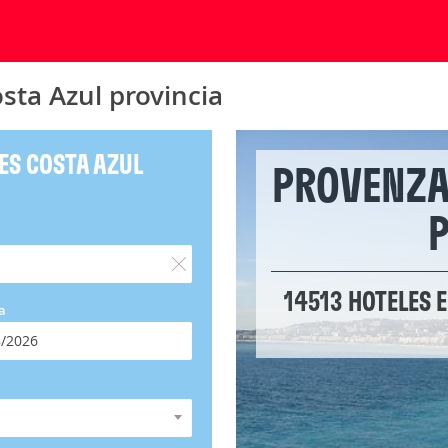
sta Azul provincia
ES COSTA AZUL
PROVENZA
P
14513 HOTELES 
a