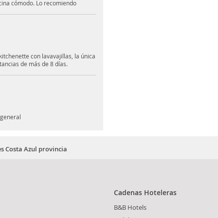
cocina cómodo. Lo recomiendo
itchenette con lavavajillas, la única
tancias de más de 8 días.
 general
s Costa Azul provincia
Cadenas Hoteleras
B&B Hotels