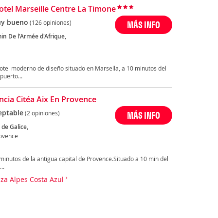
tel Marseille Centre La Timone
y bueno
(126 opiniones)
MÁS INFO
in De l'Armée d'Afrique,
 hotel moderno de diseño situado en Marsella, a 10 minutos del
puerto...
ncia Citéa Aix En Provence
eptable
(2 opiniones)
MÁS INFO
de Galice,
rovence
minutos de la antigua capital de Provence.Situado a 10 min del
..
nza Alpes Costa Azul