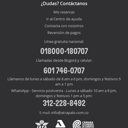
¿Dudas? Contáctanos
Mis reservas
Ir al Centro de ayuda
Contacta con nosotros
Reversión de pagos
Línea gratuita nacional:
018000-180707
Llamadas desde Bogotá y celular:
601 746-0707
Llámanos de lunes a sábado de 8 am a 6 pm, domingos y festivos 9
am a 1 pm
WhatsApp - Servicio postventa - Lunes a sábado 10 am a 8 pm,
domingos y festivos 1 pm a 5 pm:
312-228-8492
info@atrapalo.com.co
E-mail: