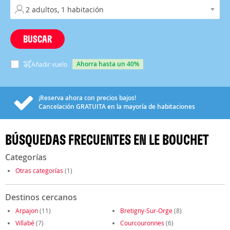
BUSCAR
ahorra hasta un 40%
Añadir vuelo
¡Reserva ahora con precios bajos!
Cancelación
GRATUITA
en la mayoría de habitaciones
BÚSQUEDAS FRECUENTES EN LE BOUCHET
Categorías
Otras categorías
(1)
Destinos cercanos
Arpajon
(11)
Bretigny-Sur-Orge
(8)
Villabé
(7)
Courcouronnes
(6)