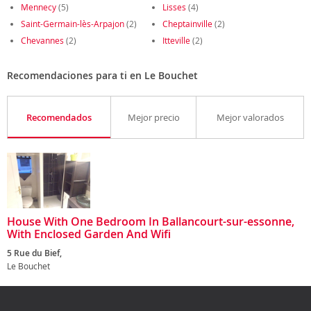
Mennecy
(5)
Lisses
(4)
Saint-Germain-lès-Arpajon
(2)
Cheptainville
(2)
Chevannes
(2)
Itteville
(2)
Recomendaciones para ti en Le Bouchet
Recomendados
Mejor precio
Mejor valorados
House With One Bedroom In Ballancourt-sur-essonne,
With Enclosed Garden And Wifi
5 Rue du Bief,
Le Bouchet