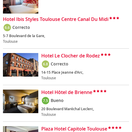
Hotel Ibis Styles Toulouse Centre Canal Du Midi
Correcto
6.6
5-7 Boulevard de la Gare,
Toulouse
Hotel Le Clocher de Rodez
Correcto
6.8
14-15 Place Jeanne d'Arc,
Toulouse
Hotel Hôtel de Brienne
Bueno
7.5
20 Boulevard Maréchal Leclerc,
Toulouse
Plaza Hotel Capitole Toulouse