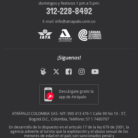
domingos y festivos 1 pm a 5 pm:
312-228-8492
info@atrapalo.com.co
E-mail:
¡Síguenos!
Descárgate gratis la
app de Atrápalo
ATRÁPALO COLOMBIA SAS- NIT: 900 413 476-1 Calle 99 No 10 - 57,
Bogotá D.C., Colombia, Teléfono: 57 1 7460707
En desarrollo de lo dispuesto en el articulo 17 de la ley 679 de 2001, la
agencia advierte al turista que la explotación y el abuso sexual de los
menores de edad en el país son sancionados penal y