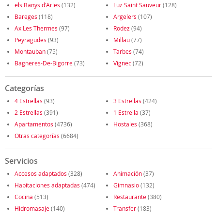
els Banys d'Arles
(132)
Luz Saint Sauveur
(128)
Bareges
(118)
Argelers
(107)
Ax Les Thermes
(97)
Rodez
(94)
Peyragudes
(93)
Millau
(77)
Montauban
(75)
Tarbes
(74)
Bagneres-De-Bigorre
(73)
Vignec
(72)
Categorías
4 Estrellas
(93)
3 Estrellas
(424)
2 Estrellas
(391)
1 Estrella
(37)
Apartamentos
(4736)
Hostales
(368)
Otras categorías
(6684)
Servicios
Accesos adaptados
(328)
Animación
(37)
Habitaciones adaptadas
(474)
Gimnasio
(132)
Cocina
(513)
Restaurante
(380)
Hidromasaje
(140)
Transfer
(183)