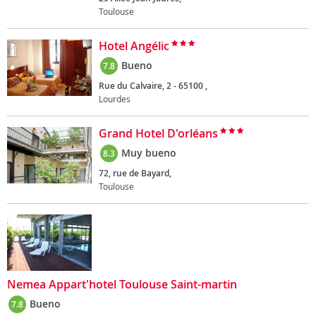
Toulouse
Hotel Angélic
Bueno
7.8
Rue du Calvaire, 2 - 65100 ,
Lourdes
Grand Hotel D'orléans
Muy bueno
8.3
72, rue de Bayard,
Toulouse
Nemea Appart'hotel Toulouse Saint-martin
Bueno
7.8