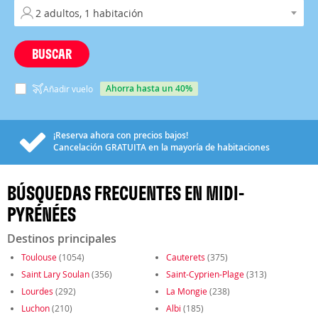
BUSCAR
ahorra hasta un 40%
Añadir vuelo
¡Reserva ahora con precios bajos!
Cancelación
GRATUITA
en la mayoría de habitaciones
BÚSQUEDAS FRECUENTES EN MIDI-
PYRÉNÉES
Destinos principales
Toulouse
(1054)
Cauterets
(375)
Saint Lary Soulan
(356)
Saint-Cyprien-Plage
(313)
Lourdes
(292)
La Mongie
(238)
Luchon
(210)
Albi
(185)