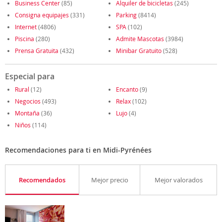
Business Center
(85)
Alquiler de bicicletas
(245)
Consigna equipajes
(331)
Parking
(8414)
Internet
(4806)
SPA
(102)
Piscina
(280)
Admite Mascotas
(3984)
Prensa Gratuita
(432)
Minibar Gratuito
(528)
Especial para
Rural
(12)
Encanto
(9)
Negocios
(493)
Relax
(102)
Montaña
(36)
Lujo
(4)
Niños
(114)
Recomendaciones para ti en Midi-Pyrénées
Recomendados
Mejor precio
Mejor valorados