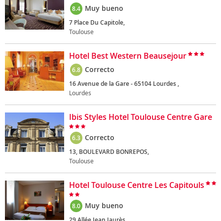
Muy bueno
8.4
7 Place Du Capitole,
Toulouse
Hotel Best Western Beausejour
Correcto
6.8
16 Avenue de la Gare - 65104 Lourdes ,
Lourdes
Ibis Styles Hotel Toulouse Centre Gare
Correcto
6.3
13, BOULEVARD BONREPOS,
Toulouse
Hotel Toulouse Centre Les Capitouls
Muy bueno
8.0
29 Allée Jean Jaurès,